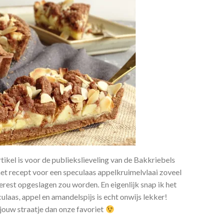
tikel is voor de publiekslieveling van de Bakkriebels
het recept voor een speculaas appelkruimelvlaai zoveel
rest opgeslagen zou worden. En eigenlijk snap ik het
laas, appel en amandelspijs is echt onwijs lekker!
 jouw straatje dan onze favoriet