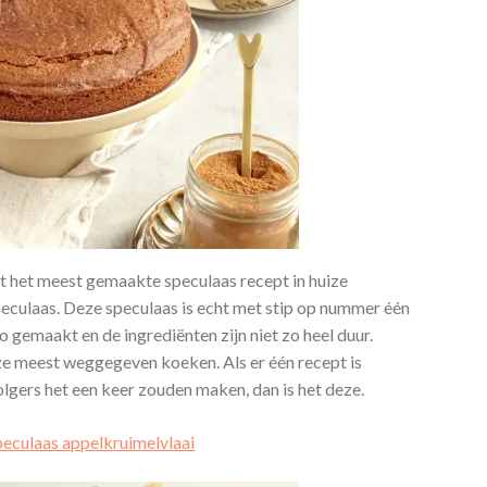
et het meest gemaakte speculaas recept in huize
peculaas. Deze speculaas is echt met stip op nummer één
o gemaakt en de ingrediënten zijn niet zo heel duur.
ze meest weggegeven koeken. Als er één recept is
volgers het een keer zouden maken, dan is het deze.
peculaas appelkruimelvlaai