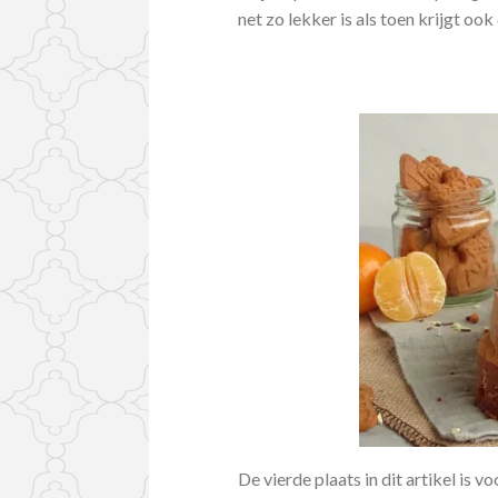
net zo lekker is als toen krijgt oo
De vierde plaats in dit artikel is v