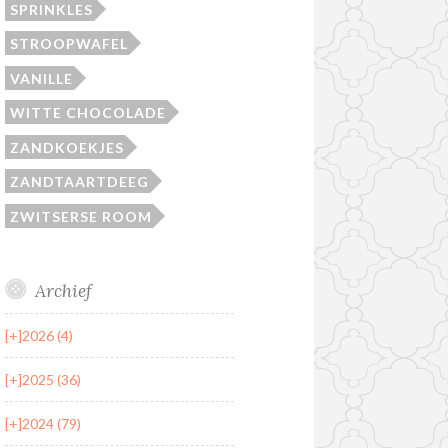
SPRINKLES
STROOPWAFEL
VANILLE
WITTE CHOCOLADE
ZANDKOEKJES
ZANDTAARTDEEG
ZWITSERSE ROOM
Archief
[+]
2026 (4)
[+]
2025 (36)
[+]
2024 (79)