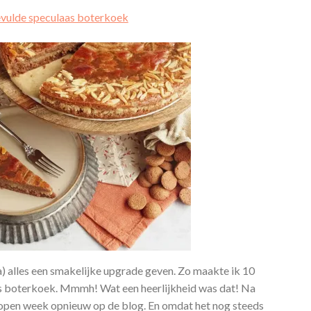
vulde speculaas boterkoek
a) alles een smakelijke upgrade geven. Zo maakte ik 10
as boterkoek. Mmmh! Wat een heerlijkheid was dat! Na
gelopen week opnieuw op de blog. En omdat het nog steeds