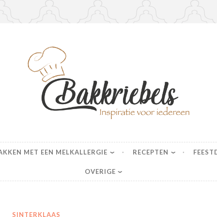
s
AKKEN MET EEN MELKALLERGIE
RECEPTEN
FEEST
OVERIGE
SINTERKLAAS