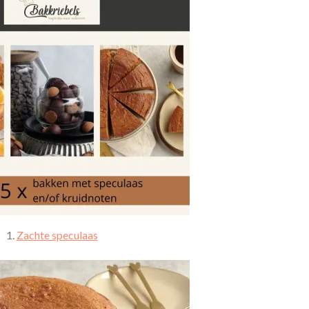
1.
Zachte speculaas