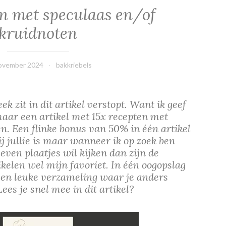
en met speculaas en/of
kruidnoten
ovember 2024
bakkriebels
k zit in dit artikel verstopt. Want ik geef
 maar een artikel met 15x recepten met
n. Een flinke bonus van 50% in één artikel
bij jullie is maar wanneer ik op zoek ben
even plaatjes wil kijken dan zijn de
ikelen wel mijn favoriet. In één oogopslag
 en leuke verzameling waar je anders
ees je snel mee in dit artikel?