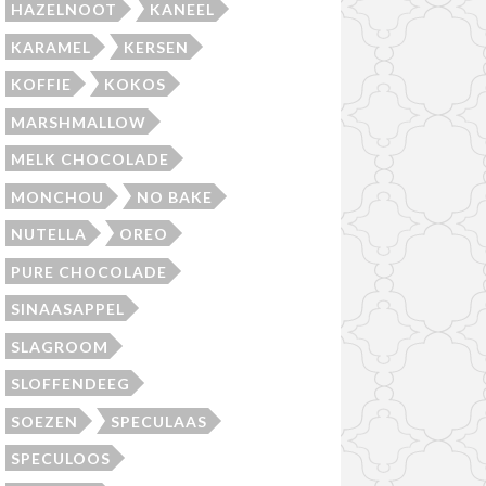
HAZELNOOT
KANEEL
KARAMEL
KERSEN
KOFFIE
KOKOS
MARSHMALLOW
MELK CHOCOLADE
MONCHOU
NO BAKE
NUTELLA
OREO
PURE CHOCOLADE
SINAASAPPEL
SLAGROOM
SLOFFENDEEG
SOEZEN
SPECULAAS
SPECULOOS