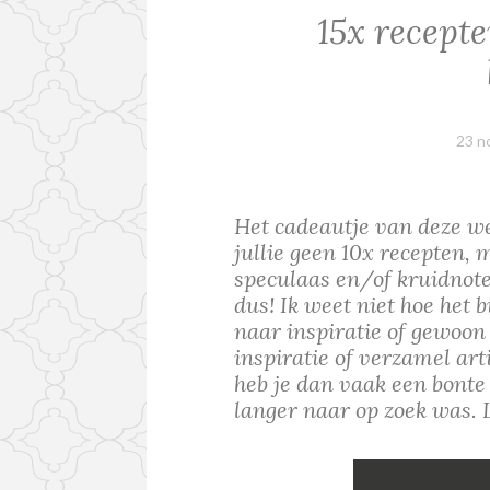
15x recept
23 n
Het cadeautje van deze wee
jullie geen 10x recepten,
speculaas en/of kruidnote
dus! Ik weet niet hoe het 
naar inspiratie of gewoon 
inspiratie of verzamel art
heb je dan vaak een bonte
langer naar op zoek was. L