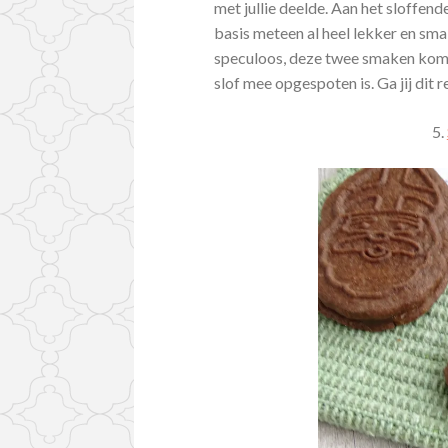
met jullie deelde. Aan het sloffe
basis meteen al heel lekker en sma
speculoos, deze twee smaken kome
slof mee opgespoten is. Ga jij dit
5.