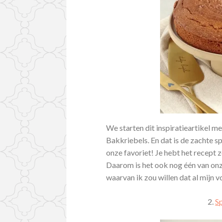
We starten dit inspiratieartikel m
Bakkriebels. En dat is de zachte s
onze favoriet! Je hebt het recept z
Daarom is het ook nog één van on
waarvan ik zou willen dat al mijn 
2.
S