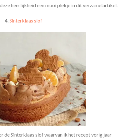
k deze heerlijkheid een mooi plekje in dit verzamelartikel.
4.
Sinterklaas slof
oor de Sinterklaas slof waarvan ik het recept vorig jaar