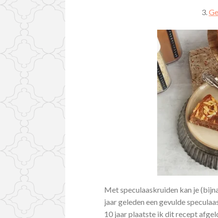
3.
Ge
Met speculaaskruiden kan je (bijn
jaar geleden een gevulde specula
10 jaar plaatste ik dit recept af