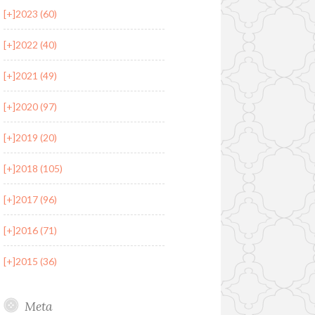
[+]
2023 (60)
[+]
2022 (40)
[+]
2021 (49)
[+]
2020 (97)
[+]
2019 (20)
[+]
2018 (105)
[+]
2017 (96)
[+]
2016 (71)
[+]
2015 (36)
Meta