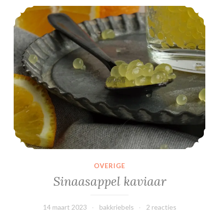
Sinaasappel kaviaar
OVERIGE
Sinaasappel kaviaar
14 maart 2023
bakkriebels
2 reacties