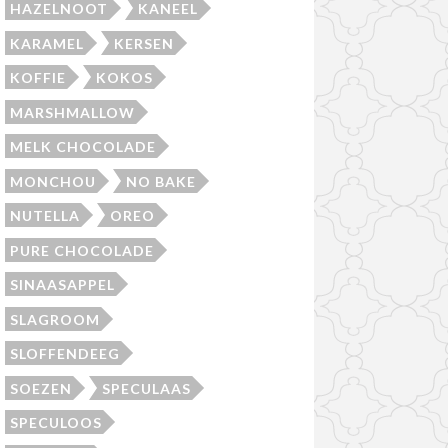
HAZELNOOT
KANEEL
KARAMEL
KERSEN
KOFFIE
KOKOS
MARSHMALLOW
MELK CHOCOLADE
MONCHOU
NO BAKE
NUTELLA
OREO
PURE CHOCOLADE
SINAASAPPEL
SLAGROOM
SLOFFENDEEG
SOEZEN
SPECULAAS
SPECULOOS