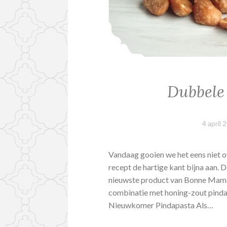
Dubbele
4 april 
Vandaag gooien we het eens niet o
recept de hartige kant bijna aan.
nieuwste product van Bonne Maman,
combinatie met honing-zout pinda
Nieuwkomer Pindapasta Als…