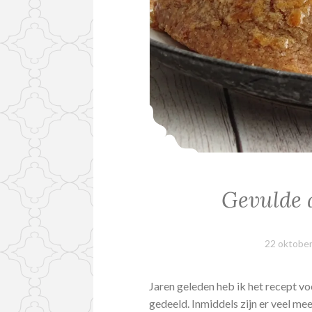
Gevulde 
22 oktobe
Jaren geleden heb ik het recept vo
gedeeld. Inmiddels zijn er veel m