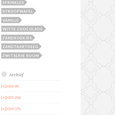
SPRINKLES
STROOPWAFEL
VANILLE
WITTE CHOCOLADE
ZANDKOEKJES
ZANDTAARTDEEG
ZWITSERSE ROOM
Archief
[+]
2026 (4)
[+]
2025 (36)
[+]
2024 (79)