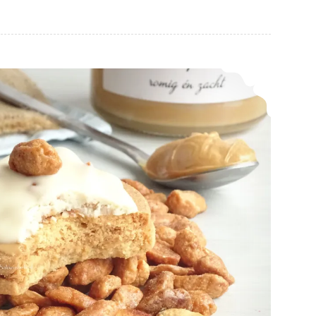
Dubbele pindapasta koekjes