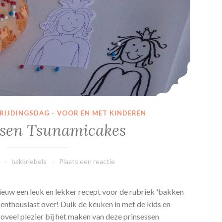
VRIJDINGSDAG
·
VOOR EN MET KINDEREN
ssen Tsunamicakes
bakkriebels
Plaats een reactie
euw een leuk en lekker recept voor de rubriek 'bakken
 enthousiast over! Duik de keuken in met de kids en
 zoveel plezier bij het maken van deze prinsessen