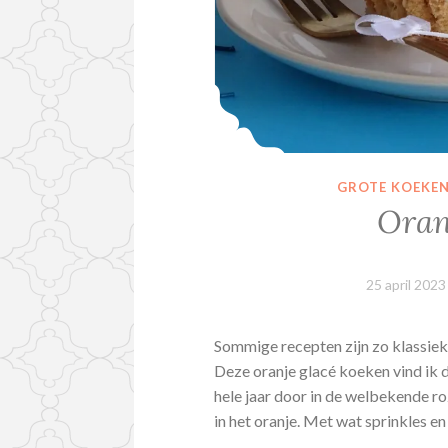
GROTE KOEKE
Oran
25 april 2023
Sommige recepten zijn zo klassiek
Deze oranje glacé koeken vind ik d
hele jaar door in de welbekende r
in het oranje. Met wat sprinkles e