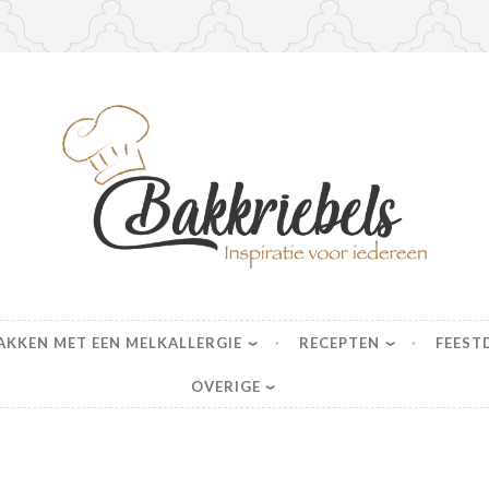
s
AKKEN MET EEN MELKALLERGIE
RECEPTEN
FEEST
OVERIGE