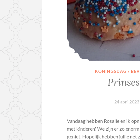
KONINGSDAG / BE
Prinse
24 april 2023
Vandaag hebben Rosalie en ik opni
met kinderen'. We zijn er zo enorm
geniet. Hopelijk hebben jullie net