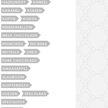
HAZELNOOT
KANEEL
KARAMEL
KERSEN
KOFFIE
KOKOS
MARSHMALLOW
MELK CHOCOLADE
MONCHOU
NO BAKE
NUTELLA
OREO
PURE CHOCOLADE
SINAASAPPEL
SLAGROOM
SLOFFENDEEG
SOEZEN
SPECULAAS
SPECULOOS