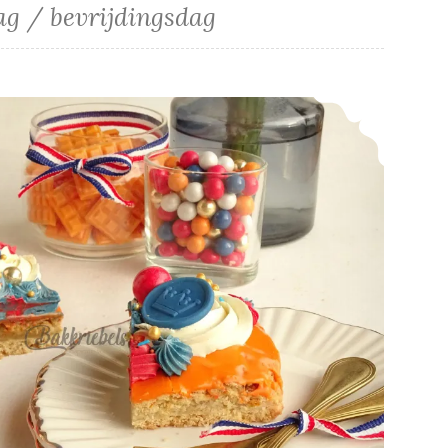
g / bevrijdingsdag
Friese Oranjekoek