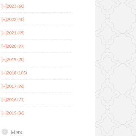
[+]
2023 (60)
[+]
2022 (40)
[+]
2021 (49)
[+]
2020 (97)
[+]
2019 (20)
[+]
2018 (105)
[+]
2017 (96)
[+]
2016 (71)
[+]
2015 (36)
Meta