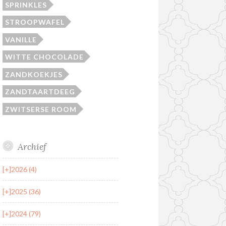
SPRINKLES
STROOPWAFEL
VANILLE
WITTE CHOCOLADE
ZANDKOEKJES
ZANDTAARTDEEG
ZWITSERSE ROOM
Archief
[+]
2026 (4)
[+]
2025 (36)
[+]
2024 (79)