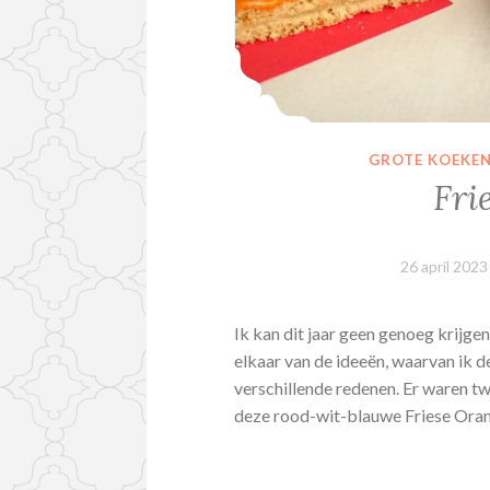
GROTE KOEKE
Fri
26 april 2023
Ik kan dit jaar geen genoeg krijge
elkaar van de ideeën, waarvan ik d
verschillende redenen. Er waren tw
deze rood-wit-blauwe Friese Ora