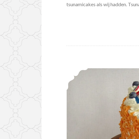
tsunamicakes als wij hadden. Tsu