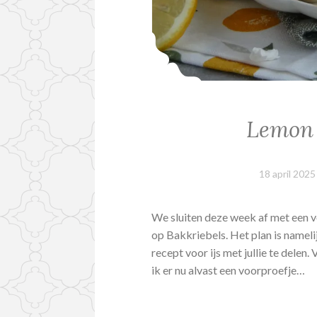
Lemon 
18 april 2025
We sluiten deze week af met een 
op Bakkriebels. Het plan is nameli
recept voor ijs met jullie te delen
ik er nu alvast een voorproefje…