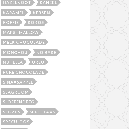
HAZELNOOT
KANEEL
KARAMEL
KERSEN
KOFFIE
KOKOS
MARSHMALLOW
MELK CHOCOLADE
MONCHOU
NO BAKE
NUTELLA
OREO
PURE CHOCOLADE
SINAASAPPEL
SLAGROOM
SLOFFENDEEG
SOEZEN
SPECULAAS
SPECULOOS