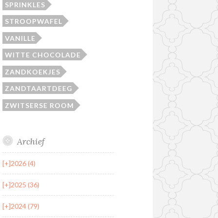
SPRINKLES
STROOPWAFEL
VANILLE
WITTE CHOCOLADE
ZANDKOEKJES
ZANDTAARTDEEG
ZWITSERSE ROOM
Archief
[+]
2026 (4)
[+]
2025 (36)
[+]
2024 (79)