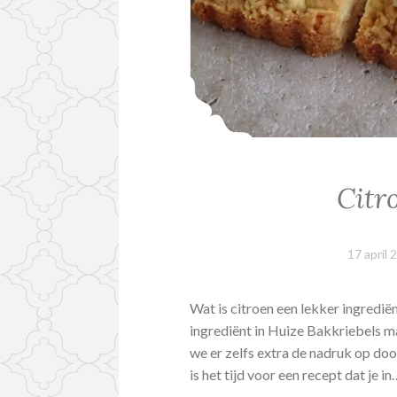
Citr
17 april 
Wat is citroen een lekker ingredië
ingrediënt in Huize Bakkriebels m
we er zelfs extra de nadruk op doo
is het tijd voor een recept dat je i