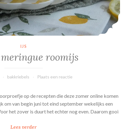
IJS
meringue roomijs
bakkriebels
Plaats een reactie
voorproefje op de recepten die deze zomer online komen
jk om van begin juni tot eind september wekelijks een
. Voor het zover is duurt het echter nog even. Daarom gooi
L
Lees verder
e