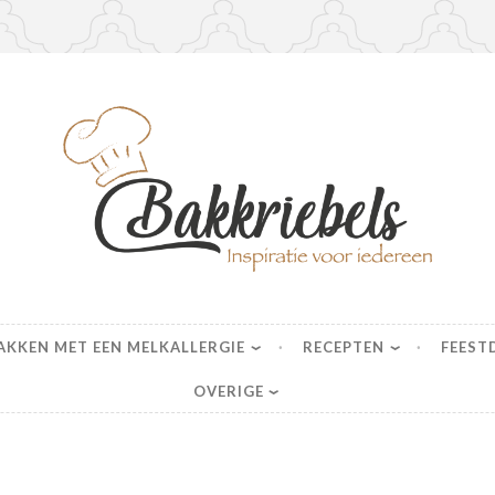
s
AKKEN MET EEN MELKALLERGIE
RECEPTEN
FEEST
OVERIGE