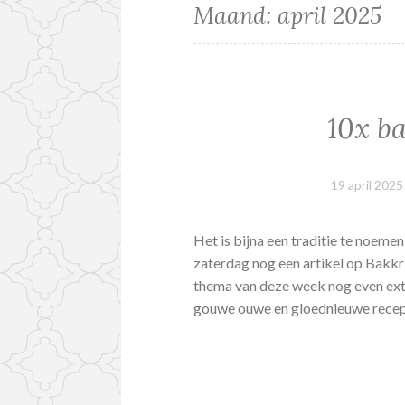
Maand:
april 2025
10x b
19 april 2025
Het is bijna een traditie te noeme
zaterdag nog een artikel op Bakkri
thema van deze week nog even extra
gouwe ouwe en gloednieuwe rece