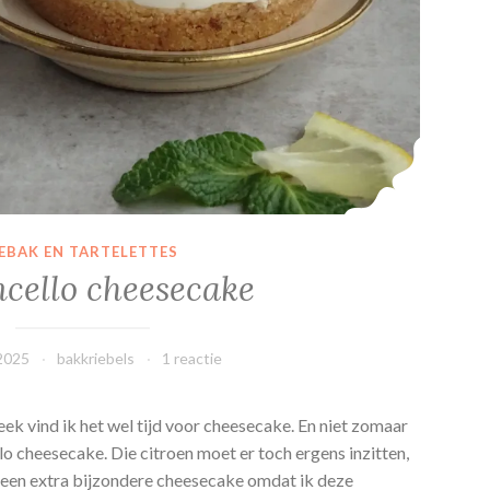
EBAK EN TARTELETTES
cello cheesecake
 2025
bakkriebels
1 reactie
ek vind ik het wel tijd voor cheesecake. En niet zomaar
o cheesecake. Die citroen moet er toch ergens inzitten,
s een extra bijzondere cheesecake omdat ik deze