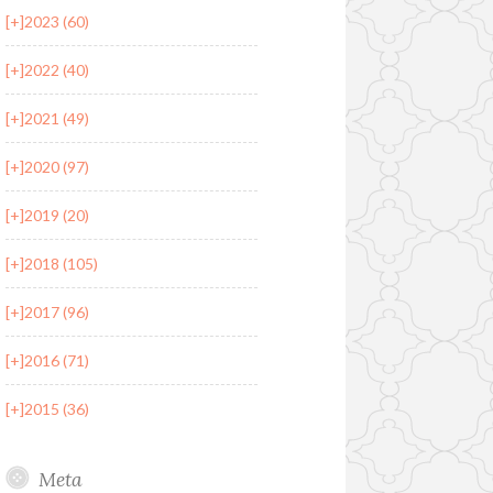
[+]
2023 (60)
[+]
2022 (40)
[+]
2021 (49)
[+]
2020 (97)
[+]
2019 (20)
[+]
2018 (105)
[+]
2017 (96)
[+]
2016 (71)
[+]
2015 (36)
Meta