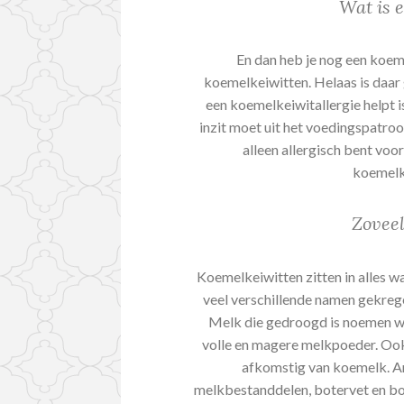
Wat is 
En dan heb je nog een koeme
koemelkeiwitten. Helaas is daar
een koemelkeiwitallergie helpt 
inzit moet uit het voedingspatro
alleen allergisch bent voo
koemelk
Zovee
Koemelkeiwitten zitten in alles w
veel verschillende namen gekreg
Melk die gedroogd is noemen we
volle en magere melkpoeder. Ook 
afkomstig van koemelk. A
melkbestanddelen, botervet en bot