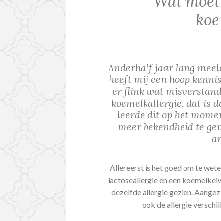
Wat moet 
koe
Anderhalf jaar lang meel
heeft mij een hoop kennis
er flink wat misverstand
koemelkallergie, dat is 
leerde dit op het mome
meer bekendheid te gev
ar
Allereerst is het goed om te wete
lactoseallergie en een koemelkeiw
dezelfde allergie gezien. Aangezi
ook de allergie verschil