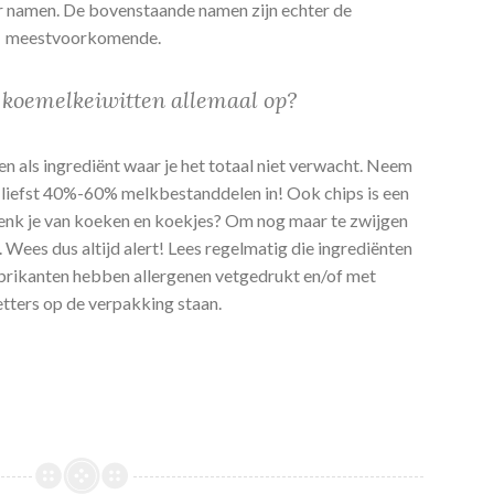
r namen. De bovenstaande namen zijn echter de
meestvoorkomende.
koemelkeiwitten allemaal op?
 als ingrediënt waar je het totaal niet verwacht. Neem
ar liefst 40%-60% melkbestanddelen in! Ook chips is een
denk je van koeken en koekjes? Om nog maar te zwijgen
Wees dus altijd alert! Lees regelmatig die ingrediënten
fabrikanten hebben allergenen vetgedrukt en/of met
tters op de verpakking staan.