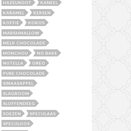
HAZELNOOT
KANEEL
KARAMEL
KERSEN
KOFFIE
KOKOS
MARSHMALLOW
MELK CHOCOLADE
MONCHOU
NO BAKE
NUTELLA
OREO
PURE CHOCOLADE
SINAASAPPEL
SLAGROOM
SLOFFENDEEG
SOEZEN
SPECULAAS
SPECULOOS