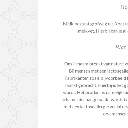
Hoe
Melk bestaat grofweg uit 3 bestan
melkvet. Hierbij kan je al
Wat 
Ons lichaam breekt van nature ze
Bij mensen met een lactosealle
Fabrikanten zoals bijvoorbeeld 
markt gebracht. Hierbij is het g
wordt. Het product is namelijk nie
lichaam niet aangemaakt wordt is
met een lactoseallergie veelal dez
ook mensen w