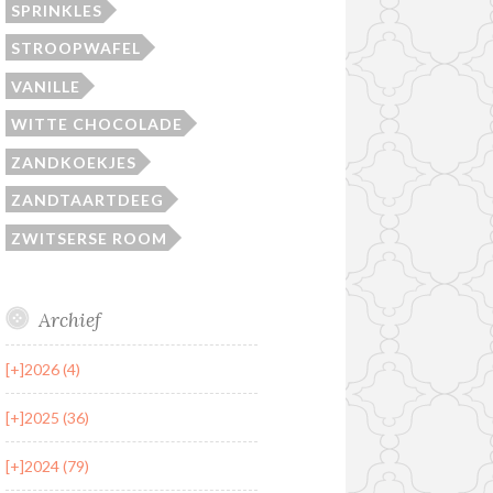
SPRINKLES
STROOPWAFEL
VANILLE
WITTE CHOCOLADE
ZANDKOEKJES
ZANDTAARTDEEG
ZWITSERSE ROOM
Archief
[+]
2026 (4)
[+]
2025 (36)
[+]
2024 (79)