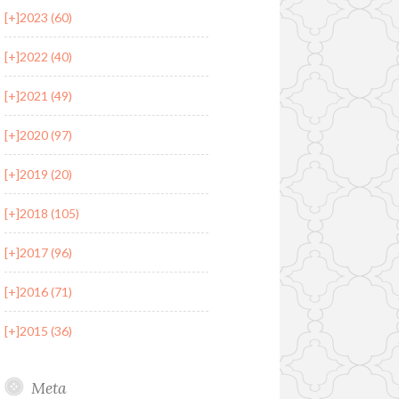
[+]
2023 (60)
[+]
2022 (40)
[+]
2021 (49)
[+]
2020 (97)
[+]
2019 (20)
[+]
2018 (105)
[+]
2017 (96)
[+]
2016 (71)
[+]
2015 (36)
Meta