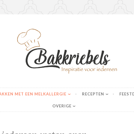
s
AKKEN MET EEN MELKALLERGIE
RECEPTEN
FEEST
OVERIGE