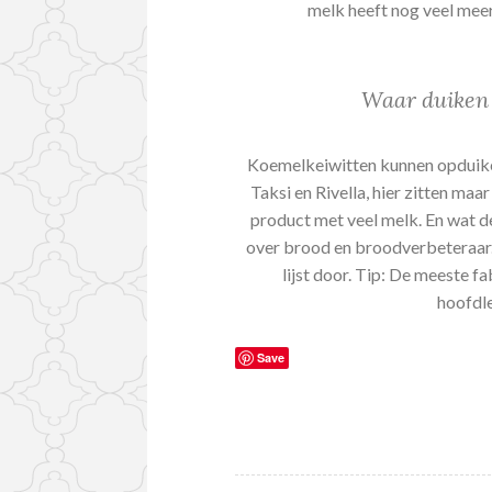
melk heeft nog veel mee
Waar duiken 
Koemelkeiwitten kunnen opduiken
Taksi en Rivella, hier zitten ma
product met veel melk. En wat 
over brood en broodverbeteraar. 
lijst door. Tip: De meeste 
hoofdle
Save