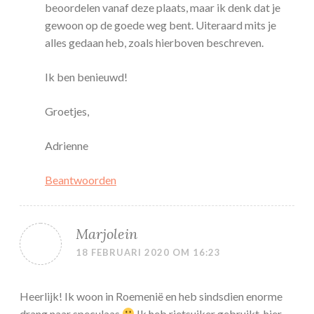
beoordelen vanaf deze plaats, maar ik denk dat je
gewoon op de goede weg bent. Uiteraard mits je
alles gedaan heb, zoals hierboven beschreven.
Ik ben benieuwd!
Groetjes,
Adrienne
Beantwoorden
Marjolein
18 FEBRUARI 2020 OM 16:23
Heerlijk! Ik woon in Roemenië en heb sindsdien enorme
drang naar speculaas
Ik heb rietsuiker gebruikt, hier