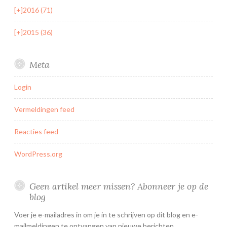
[+]
2016 (71)
[+]
2015 (36)
Meta
Login
Vermeldingen feed
Reacties feed
WordPress.org
Geen artikel meer missen? Abonneer je op de
blog
Voer je e-mailadres in om je in te schrijven op dit blog en e-
mailmeldingen te ontvangen van nieuwe berichten.