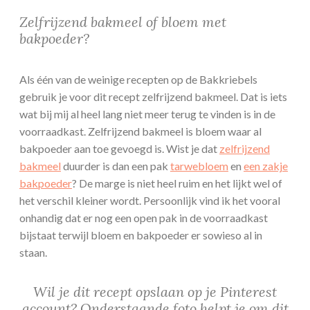
Zelfrijzend bakmeel of bloem met
bakpoeder?
Als één van de weinige recepten op de Bakkriebels
gebruik je voor dit recept zelfrijzend bakmeel. Dat is iets
wat bij mij al heel lang niet meer terug te vinden is in de
voorraadkast. Zelfrijzend bakmeel is bloem waar al
bakpoeder aan toe gevoegd is. Wist je dat
zelfrijzend
bakmeel
duurder is dan een pak
tarwebloem
en
een zakje
bakpoeder
? De marge is niet heel ruim en het lijkt wel of
het verschil kleiner wordt. Persoonlijk vind ik het vooral
onhandig dat er nog een open pak in de voorraadkast
bijstaat terwijl bloem en bakpoeder er sowieso al in
staan.
Wil je dit recept opslaan op je Pinterest
account? Onderstaande foto helpt je om dit