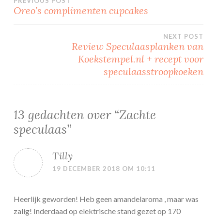
Bericht
PREVIOUS POST
Oreo’s complimenten cupcakes
navigatie
NEXT POST
Review Speculaasplanken van
Koekstempel.nl + recept voor
speculaasstroopkoeken
13 gedachten over “
Zachte
speculaas
”
Tilly
19 DECEMBER 2018 OM 10:11
Heerlijk geworden! Heb geen amandelaroma , maar was
zalig! Inderdaad op elektrische stand gezet op 170