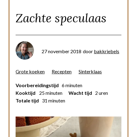
Zachte speculaas
27 november 2018
door
bakkriebels
Grote koeken
Recepten
Sinterklaas
Voorbereidingstijd
6 minuten
Kooktijd
25 minuten
Wacht tijd
2 uren
Totale tijd
31 minuten