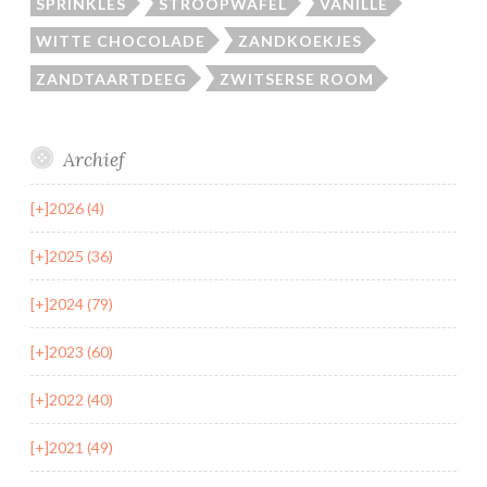
SPRINKLES
STROOPWAFEL
VANILLE
WITTE CHOCOLADE
ZANDKOEKJES
ZANDTAARTDEEG
ZWITSERSE ROOM
Archief
[+]
2026 (4)
[+]
2025 (36)
[+]
2024 (79)
[+]
2023 (60)
[+]
2022 (40)
[+]
2021 (49)