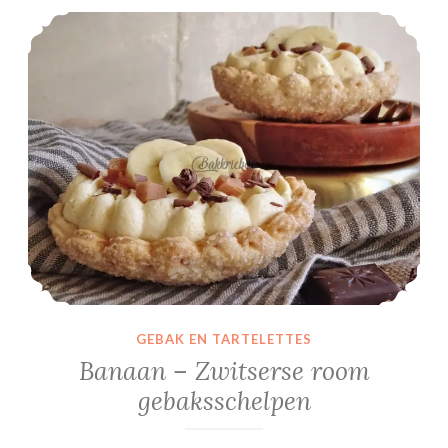
Banaan – Zwitserse room gebaksschelpen
GEBAK EN TARTELETTES
Banaan – Zwitserse room
gebaksschelpen