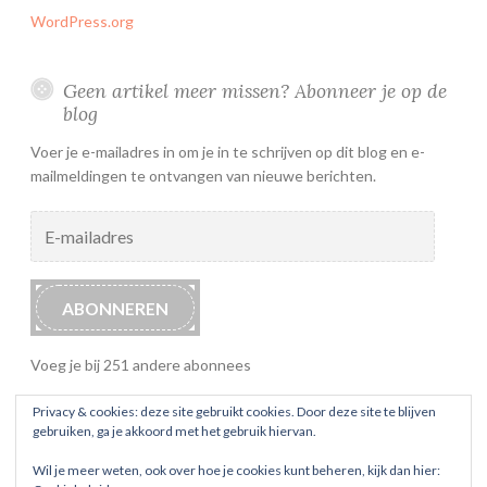
WordPress.org
Geen artikel meer missen? Abonneer je op de
blog
Voer je e-mailadres in om je in te schrijven op dit blog en e-
mailmeldingen te ontvangen van nieuwe berichten.
E-
mailadres
ABONNEREN
Voeg je bij 251 andere abonnees
Privacy & cookies: deze site gebruikt cookies. Door deze site te blijven
gebruiken, ga je akkoord met het gebruik hiervan.
Wil je meer weten, ook over hoe je cookies kunt beheren, kijk dan hier: