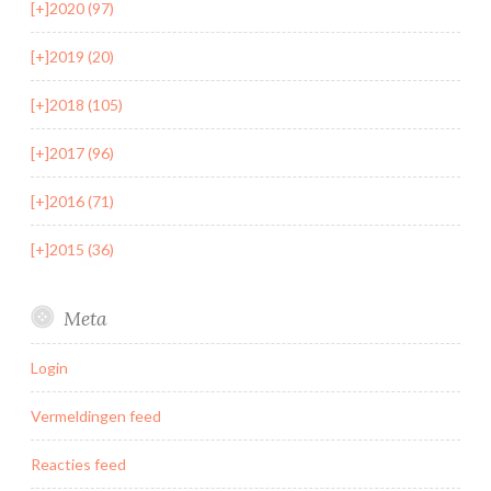
[+]
2020 (97)
[+]
2019 (20)
[+]
2018 (105)
[+]
2017 (96)
[+]
2016 (71)
[+]
2015 (36)
Meta
Login
Vermeldingen feed
Reacties feed