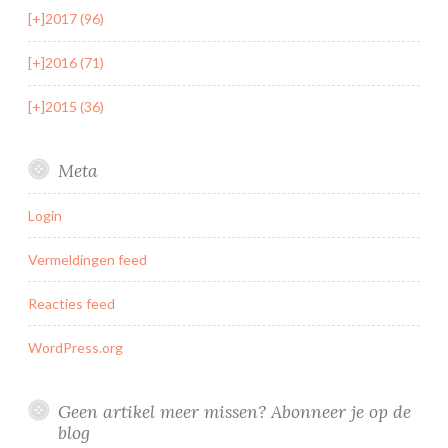
[+]
2017 (96)
[+]
2016 (71)
[+]
2015 (36)
Meta
Login
Vermeldingen feed
Reacties feed
WordPress.org
Geen artikel meer missen? Abonneer je op de
blog