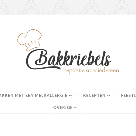
s
AKKEN MET EEN MELKALLERGIE
RECEPTEN
FEEST
OVERIGE