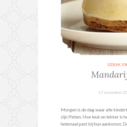
GEBAK E
Mandarijn
17 november 2
Morgen is de dag waar alle kindert
zijn Pieten. Hoe leuk en lekker is 
helemaal past bij hun aankomst. 