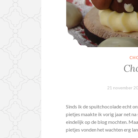
CH
Cho
21 november 2
Sinds ik de spuitchocolade echt on
pietjes maakte ik vorig jaar net n
eindelijk op de blog mochten. Maar 
pietjes vonden het wachten erg la