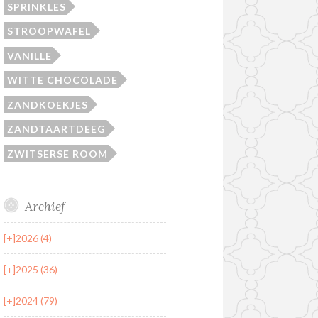
SPRINKLES
STROOPWAFEL
VANILLE
WITTE CHOCOLADE
ZANDKOEKJES
ZANDTAARTDEEG
ZWITSERSE ROOM
Archief
[+]
2026 (4)
[+]
2025 (36)
[+]
2024 (79)