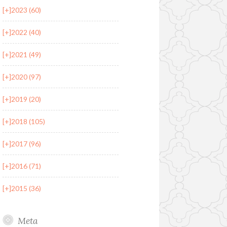
[+]
2023 (60)
[+]
2022 (40)
[+]
2021 (49)
[+]
2020 (97)
[+]
2019 (20)
[+]
2018 (105)
[+]
2017 (96)
[+]
2016 (71)
[+]
2015 (36)
Meta