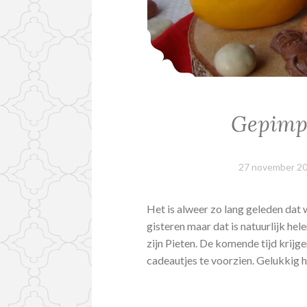
Gepimpt
27 november 2
Het is alweer zo lang geleden dat 
gisteren maar dat is natuurlijk he
zijn Pieten. De komende tijd krijg
cadeautjes te voorzien. Gelukkig