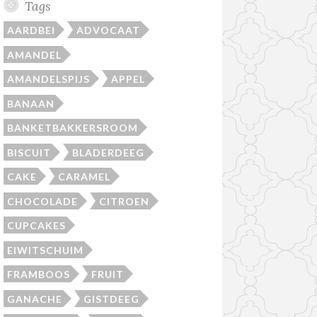
Tags
AARDBEI
ADVOCAAT
AMANDEL
AMANDELSPIJS
APPEL
BANAAN
BANKETBAKKERSROOM
BISCUIT
BLADERDEEG
CAKE
CARAMEL
CHOCOLADE
CITROEN
CUPCAKES
EIWITSCHUIM
FRAMBOOS
FRUIT
GANACHE
GISTDEEG