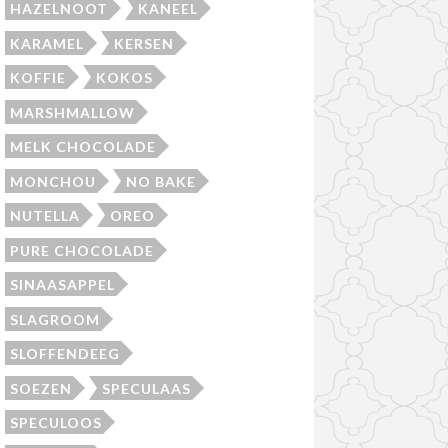
HAZELNOOT
KANEEL
KARAMEL
KERSEN
KOFFIE
KOKOS
MARSHMALLOW
MELK CHOCOLADE
MONCHOU
NO BAKE
NUTELLA
OREO
PURE CHOCOLADE
SINAASAPPEL
SLAGROOM
SLOFFENDEEG
SOEZEN
SPECULAAS
SPECULOOS