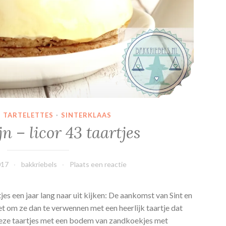
N TARTELETTES
·
SINTERKLAAS
 – licor 43 taartjes
017
bakkriebels
Plaats een reactie
jes een jaar lang naar uit kijken: De aankomst van Sint en
het om ze dan te verwennen met een heerlijk taartje dat
Deze taartjes met een bodem van zandkoekjes met