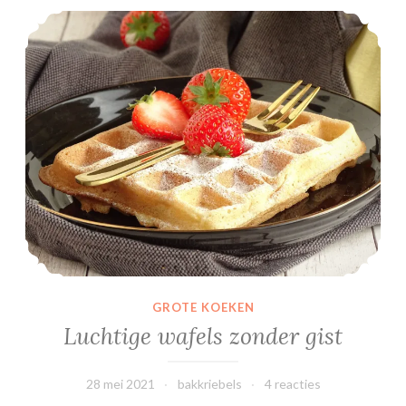
Luchtige wafels zonder gist
GROTE KOEKEN
Luchtige wafels zonder gist
28 mei 2021
bakkriebels
4 reacties