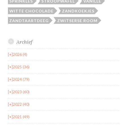
SPRINKLES
STROOPWAFEL
VANILLE
WITTE CHOCOLADE
ZANDKOEKJES
ZANDTAARTDEEG
ZWITSERSE ROOM
Archief
[+]
2026 (4)
[+]
2025 (36)
[+]
2024 (79)
[+]
2023 (60)
[+]
2022 (40)
[+]
2021 (49)