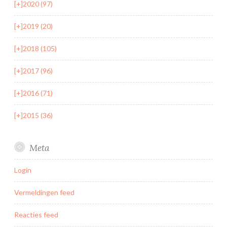
[+]
2020 (97)
[+]
2019 (20)
[+]
2018 (105)
[+]
2017 (96)
[+]
2016 (71)
[+]
2015 (36)
Meta
Login
Vermeldingen feed
Reacties feed