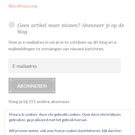
WordPress.org
Geen artikel meer missen? Abonneer je op de
blog
Voer je e-mailadres in om je in te schrijven op dit blog en e-
mailmeldingen te ontvangen van nieuwe berichten.
E-
mailadres
ABONNEREN
Voeg je bij 251 andere abonnees
Privacy & cookies: deze site gebruikt cookies. Door deze site te blijven
gebruiken, ga je akkoord met het gebruik hiervan.
Wil je meer weten, ook over hoe je cookies kunt beheren, kijk dan hier: