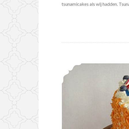
tsunamicakes als wij hadden. Tsu