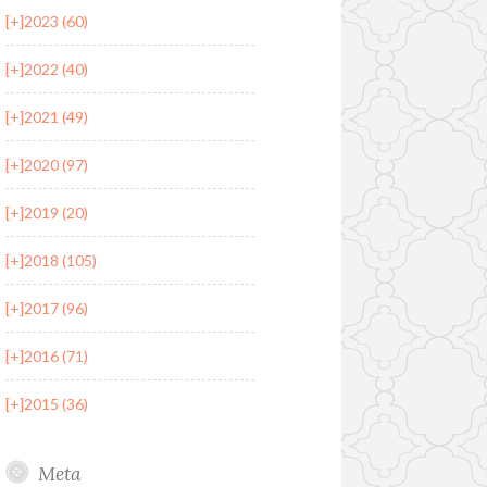
[+]
2023 (60)
[+]
2022 (40)
[+]
2021 (49)
[+]
2020 (97)
[+]
2019 (20)
[+]
2018 (105)
[+]
2017 (96)
[+]
2016 (71)
[+]
2015 (36)
Meta