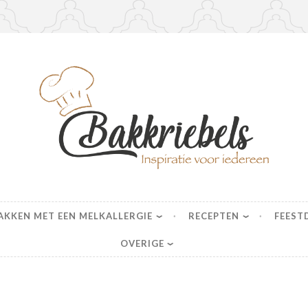
s
AKKEN MET EEN MELKALLERGIE
RECEPTEN
FEEST
OVERIGE