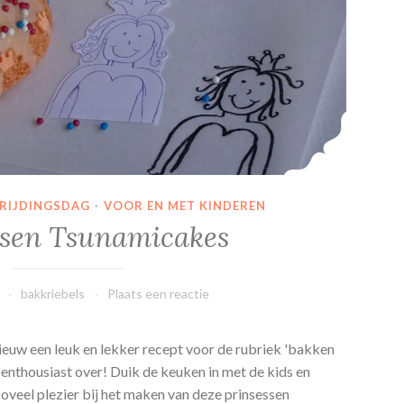
VRIJDINGSDAG
·
VOOR EN MET KINDEREN
ssen Tsunamicakes
bakkriebels
Plaats een reactie
euw een leuk en lekker recept voor de rubriek 'bakken
 enthousiast over! Duik de keuken in met de kids en
 zoveel plezier bij het maken van deze prinsessen