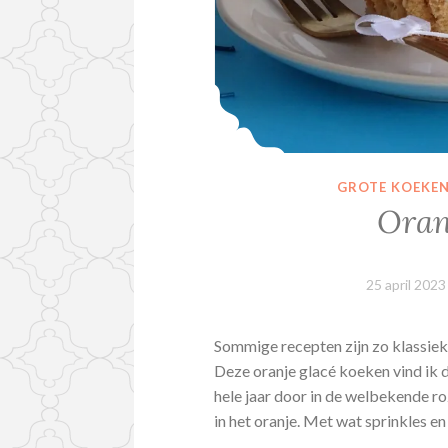
GROTE KOEKE
Oran
25 april 2023
Sommige recepten zijn zo klassiek
Deze oranje glacé koeken vind ik d
hele jaar door in de welbekende r
in het oranje. Met wat sprinkles e