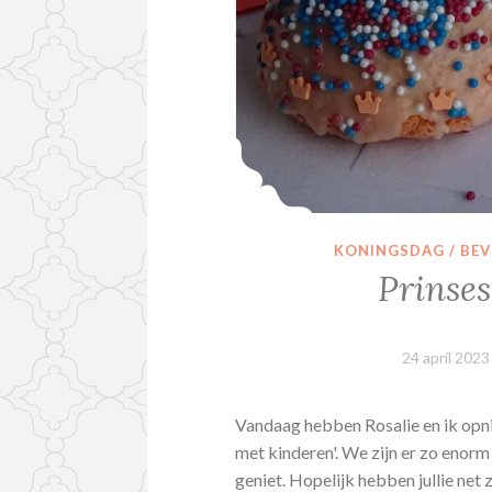
KONINGSDAG / BE
Prinse
24 april 2023
Vandaag hebben Rosalie en ik opni
met kinderen'. We zijn er zo enorm
geniet. Hopelijk hebben jullie net