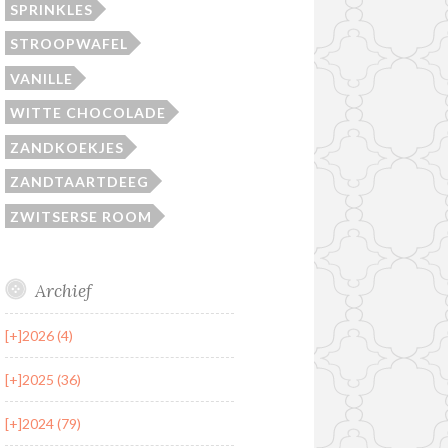
SPRINKLES
STROOPWAFEL
VANILLE
WITTE CHOCOLADE
ZANDKOEKJES
ZANDTAARTDEEG
ZWITSERSE ROOM
Archief
[+]
2026 (4)
[+]
2025 (36)
[+]
2024 (79)