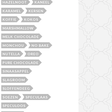
HAZELNOOT
KANEEL
KARAMEL
KERSEN
KOFFIE
KOKOS
MARSHMALLOW
MELK CHOCOLADE
MONCHOU
NO BAKE
NUTELLA
OREO
PURE CHOCOLADE
SINAASAPPEL
SLAGROOM
SLOFFENDEEG
SOEZEN
SPECULAAS
SPECULOOS