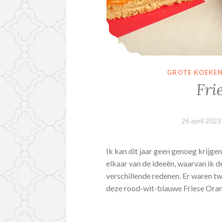
GROTE KOEKE
Fri
26 april 2023
Ik kan dit jaar geen genoeg krijge
elkaar van de ideeën, waarvan ik d
verschillende redenen. Er waren tw
deze rood-wit-blauwe Friese Ora