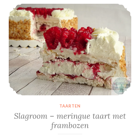
Slagroom – meringue taart met frambozen
TAARTEN
Slagroom – meringue taart met
frambozen