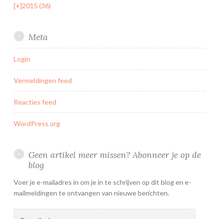
[+]
2015 (36)
Meta
Login
Vermeldingen feed
Reacties feed
WordPress.org
Geen artikel meer missen? Abonneer je op de
blog
Voer je e-mailadres in om je in te schrijven op dit blog en e-
mailmeldingen te ontvangen van nieuwe berichten.
E-