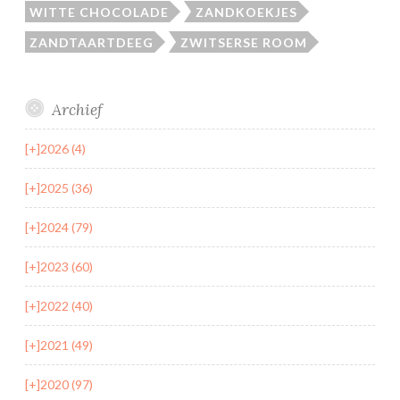
WITTE CHOCOLADE
ZANDKOEKJES
ZANDTAARTDEEG
ZWITSERSE ROOM
Archief
[+]
2026 (4)
[+]
2025 (36)
[+]
2024 (79)
[+]
2023 (60)
[+]
2022 (40)
[+]
2021 (49)
[+]
2020 (97)