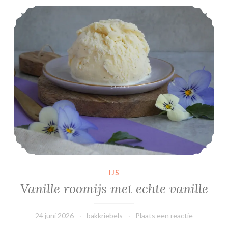
Vanille roomijs met echte vanille
IJS
Vanille roomijs met echte vanille
24 juni 2026
bakkriebels
Plaats een reactie