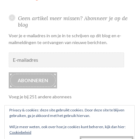
Geen artikel meer missen? Abonneer je op de
blog
Voer je e-mailadres in om je in te schrijven op dit blog en e-
mailmeldingen te ontvangen van nieuwe berichten.
E-
mailadres
ABONNEREN
Voeg je bij 251 andere abonnees
Privacy & cookies: deze site gebruikt cookies. Door deze site te blijven
gebruiken, ga je akkoord met het gebruik hiervan.
Wil je meer weten, ook over hoe je cookies kunt beheren, kijk dan hier:
Cookiebeleid
ONDERSTEUND DOOR WORDPRESS