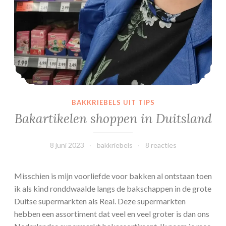
BAKKRIEBELS UIT TIPS
Bakartikelen shoppen in Duitsland
8 juni 2023
bakkriebels
8 reacties
Misschien is mijn voorliefde voor bakken al ontstaan toen
ik als kind ronddwaalde langs de bakschappen in de grote
Duitse supermarkten als Real. Deze supermarkten
hebben een assortiment dat veel en veel groter is dan ons