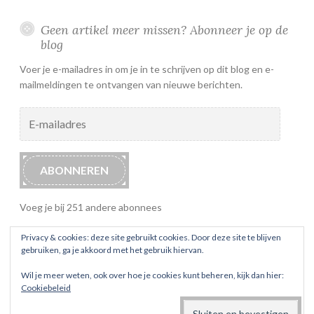
Geen artikel meer missen? Abonneer je op de
blog
Voer je e-mailadres in om je in te schrijven op dit blog en e-
mailmeldingen te ontvangen van nieuwe berichten.
E-
mailadres
ABONNEREN
Voeg je bij 251 andere abonnees
Privacy & cookies: deze site gebruikt cookies. Door deze site te blijven
gebruiken, ga je akkoord met het gebruik hiervan.
Wil je meer weten, ook over hoe je cookies kunt beheren, kijk dan hier:
Cookiebeleid
ONDERSTEUND DOOR WORDPRESS