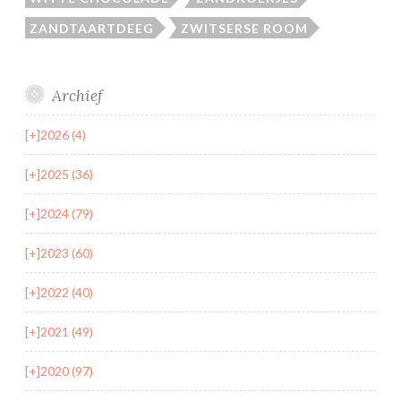
ZANDTAARTDEEG
ZWITSERSE ROOM
Archief
[+]
2026 (4)
[+]
2025 (36)
[+]
2024 (79)
[+]
2023 (60)
[+]
2022 (40)
[+]
2021 (49)
[+]
2020 (97)