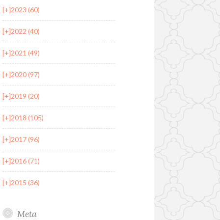
[+]
2023 (60)
[+]
2022 (40)
[+]
2021 (49)
[+]
2020 (97)
[+]
2019 (20)
[+]
2018 (105)
[+]
2017 (96)
[+]
2016 (71)
[+]
2015 (36)
Meta