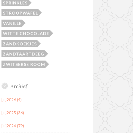
SPRINKLES
STROOPWAFEL
VANILLE
WITTE CHOCOLADE
ZANDKOEKJES
ZANDTAARTDEEG
ZWITSERSE ROOM
Archief
[+]
2026 (4)
[+]
2025 (36)
[+]
2024 (79)