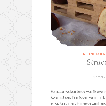
KLEINE KOEK
Strac
17 mei 
Een paar weken terug was ik even o
kwam staan. Te midden van mijn ba
en op te ruimen. Hij legde zijn han