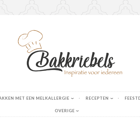
s
AKKEN MET EEN MELKALLERGIE
RECEPTEN
FEEST
OVERIGE