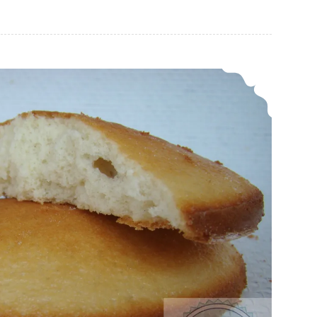
Eierkoeken