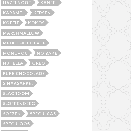
HAZELNOOT
KANEEL
KARAMEL
KERSEN
KOFFIE
KOKOS
MARSHMALLOW
MELK CHOCOLADE
MONCHOU
NO BAKE
NUTELLA
OREO
PURE CHOCOLADE
SINAASAPPEL
SLAGROOM
SLOFFENDEEG
SOEZEN
SPECULAAS
SPECULOOS