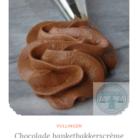
VULLINGEN
Chocolade banketbakkerscrème