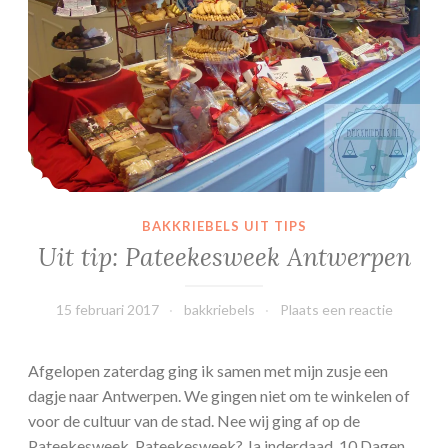
BAKKRIEBELS UIT TIPS
Uit tip: Pateekesweek Antwerpen
15 februari 2017
bakkriebels
Plaats een reactie
Afgelopen zaterdag ging ik samen met mijn zusje een
dagje naar Antwerpen. We gingen niet om te winkelen of
voor de cultuur van de stad. Nee wij ging af op de
Pateekesweek. Pateekesweek? Ja inderdaad. 10 Dagen