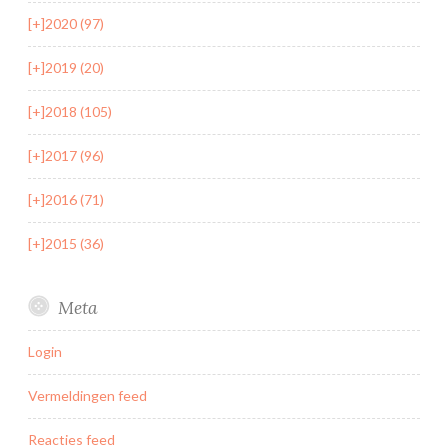
[+]
2020 (97)
[+]
2019 (20)
[+]
2018 (105)
[+]
2017 (96)
[+]
2016 (71)
[+]
2015 (36)
Meta
Login
Vermeldingen feed
Reacties feed