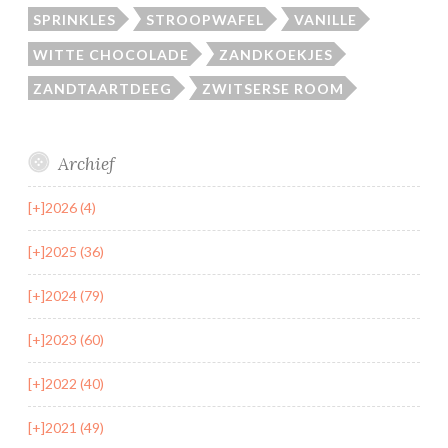
SPRINKLES
STROOPWAFEL
VANILLE
WITTE CHOCOLADE
ZANDKOEKJES
ZANDTAARTDEEG
ZWITSERSE ROOM
Archief
[+]
2026 (4)
[+]
2025 (36)
[+]
2024 (79)
[+]
2023 (60)
[+]
2022 (40)
[+]
2021 (49)