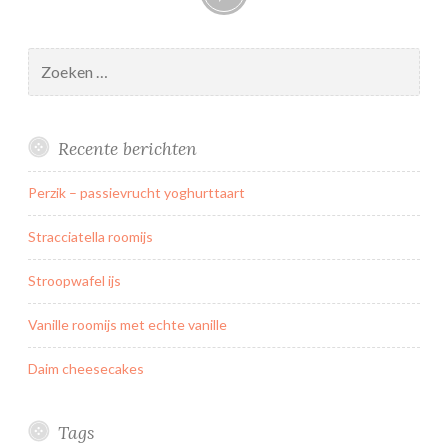
Zoeken
naar:
Recente berichten
Perzik – passievrucht yoghurttaart
Stracciatella roomijs
Stroopwafel ijs
Vanille roomijs met echte vanille
Daim cheesecakes
Tags