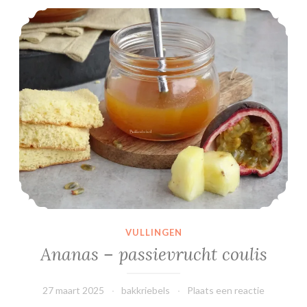
Ananas – passievrucht coulis
VULLINGEN
Ananas – passievrucht coulis
27 maart 2025
bakkriebels
Plaats een reactie