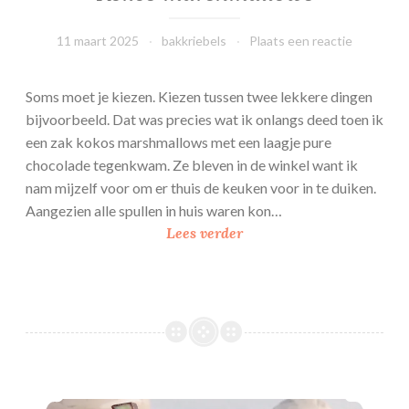
e
11 maart 2025
bakkriebels
Plaats een reactie
s
e
c
Soms moet je kiezen. Kiezen tussen twee lekkere dingen
a
bijvoorbeeld. Dat was precies wat ik onlangs deed toen ik
k
een zak kokos marshmallows met een laagje pure
e
chocolade tegenkwam. Ze bleven in de winkel want ik
s
nam mijzelf voor om er thuis de keuken voor in te duiken.
Aangezien alle spullen in huis waren kon…
K
Lees verder
o
k
o
s
m
a
r
Kinder chocolade room