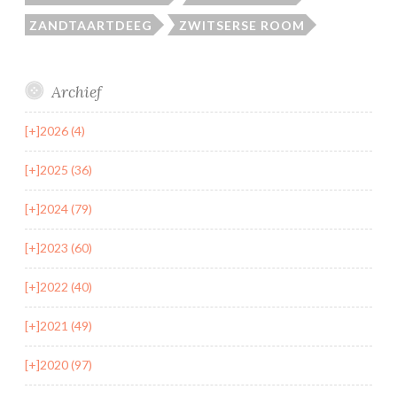
ZANDTAARTDEEG
ZWITSERSE ROOM
Archief
[+]
2026 (4)
[+]
2025 (36)
[+]
2024 (79)
[+]
2023 (60)
[+]
2022 (40)
[+]
2021 (49)
[+]
2020 (97)