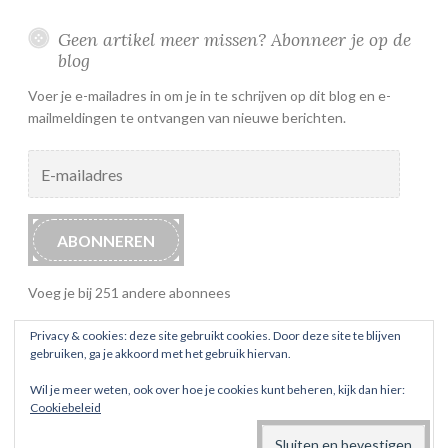
Geen artikel meer missen? Abonneer je op de
blog
Voer je e-mailadres in om je in te schrijven op dit blog en e-
mailmeldingen te ontvangen van nieuwe berichten.
E-
mailadres
ABONNEREN
Voeg je bij 251 andere abonnees
Privacy & cookies: deze site gebruikt cookies. Door deze site te blijven
gebruiken, ga je akkoord met het gebruik hiervan.
Wil je meer weten, ook over hoe je cookies kunt beheren, kijk dan hier:
Cookiebeleid
ONDERSTEUND DOOR WORDPRESS