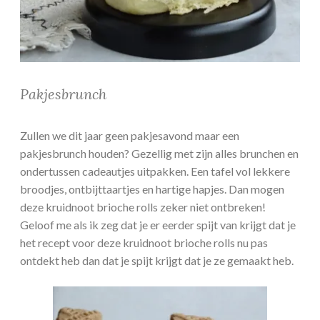
Pakjesbrunch
Zullen we dit jaar geen pakjesavond maar een
pakjesbrunch houden? Gezellig met zijn alles brunchen en
ondertussen cadeautjes uitpakken. Een tafel vol lekkere
broodjes, ontbijttaartjes en hartige hapjes. Dan mogen
deze kruidnoot brioche rolls zeker niet ontbreken!
Geloof me als ik zeg dat je er eerder spijt van krijgt dat je
het recept voor deze kruidnoot brioche rolls nu pas
ontdekt heb dan dat je spijt krijgt dat je ze gemaakt heb.