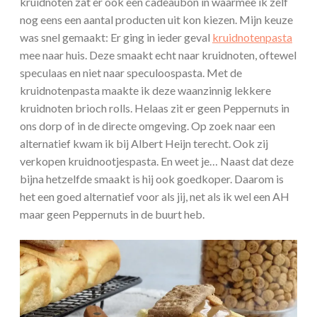
kruidnoten zat er ook een cadeaubon in waarmee ik zelf
nog eens een aantal producten uit kon kiezen. Mijn keuze
was snel gemaakt: Er ging in ieder geval
kruidnotenpasta
mee naar huis. Deze smaakt echt naar kruidnoten, oftewel
speculaas en niet naar speculoospasta. Met de
kruidnotenpasta maakte ik deze waanzinnig lekkere
kruidnoten brioch rolls. Helaas zit er geen Peppernuts in
ons dorp of in de directe omgeving. Op zoek naar een
alternatief kwam ik bij Albert Heijn terecht. Ook zij
verkopen kruidnootjespasta. En weet je… Naast dat deze
bijna hetzelfde smaakt is hij ook goedkoper. Daarom is
het een goed alternatief voor als jij, net als ik wel een AH
maar geen Peppernuts in de buurt heb.