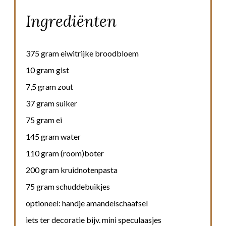
Ingrediënten
375 gram eiwitrijke broodbloem
10 gram gist
7,5 gram zout
37 gram suiker
75 gram ei
145 gram water
110 gram (room)boter
200 gram kruidnotenpasta
75 gram schuddebuikjes
optioneel: handje amandelschaafsel
iets ter decoratie bijv. mini speculaasjes