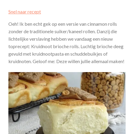
Snel naar recept
Oeh! Ik ben echt gek op een versie van cinnamon rolls
zonder de traditionele suiker/kaneel rollen. Danzij die
lichtelijke verslaving hebben we vandaag een nieuw
toprecept: Kruidnoot brioche rolls. Luchtig brioche deeg
gevuld met kruidnootpasta en schuddebuikjes of
kruidnoten. Geloof me: Deze willen jullie allemaal maken!