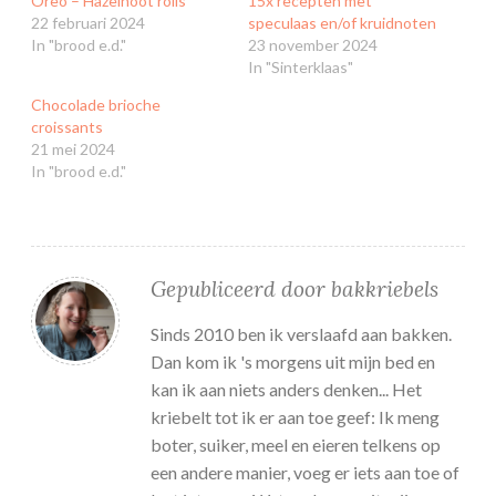
Oreo – Hazelnoot rolls
15x recepten met
22 februari 2024
speculaas en/of kruidnoten
In "brood e.d."
23 november 2024
In "Sinterklaas"
Chocolade brioche
croissants
21 mei 2024
In "brood e.d."
Gepubliceerd door
bakkriebels
Sinds 2010 ben ik verslaafd aan bakken.
Dan kom ik 's morgens uit mijn bed en
kan ik aan niets anders denken... Het
kriebelt tot ik er aan toe geef: Ik meng
boter, suiker, meel en eieren telkens op
een andere manier, voeg er iets aan toe of