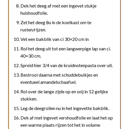
Dek het deeg af met een ingevet stukje
huishoudfolie.
Zet het deeg 8u in de koelkast om te
rusten/rijzen.
Vet een bakblik van ci 30×20 cm in
Rol het deeg uit tot een langwerpige lap van ci.
40×30 cm.
Spreid hier 3/4 van de kruidnotenpasta over uit.
Bestrooi daarna met schuddebuikjes en
eventueel amandelschaafsel.
Rol over de lange zijde op en snij in 12 gelijke
stukken.
Leg de deegrollen nu in het ingevette bakblik.
Dek af met ingevet vershoudfolie en laat het op
een warme plaats rijzen tot het in volume