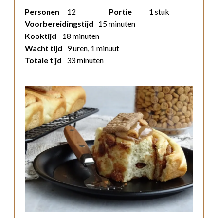
Personen
12
Portie
1 stuk
Voorbereidingstijd
15 minuten
Kooktijd
18 minuten
Wacht tijd
9 uren, 1 minuut
Totale tijd
33 minuten