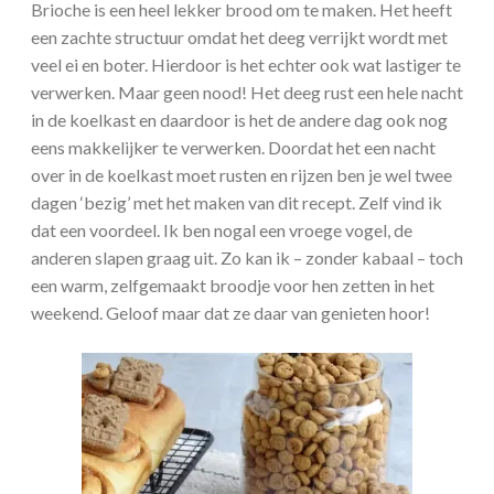
Brioche is een heel lekker brood om te maken. Het heeft
een zachte structuur omdat het deeg verrijkt wordt met
veel ei en boter. Hierdoor is het echter ook wat lastiger te
verwerken. Maar geen nood! Het deeg rust een hele nacht
in de koelkast en daardoor is het de andere dag ook nog
eens makkelijker te verwerken. Doordat het een nacht
over in de koelkast moet rusten en rijzen ben je wel twee
dagen ‘bezig’ met het maken van dit recept. Zelf vind ik
dat een voordeel. Ik ben nogal een vroege vogel, de
anderen slapen graag uit. Zo kan ik – zonder kabaal – toch
een warm, zelfgemaakt broodje voor hen zetten in het
weekend. Geloof maar dat ze daar van genieten hoor!