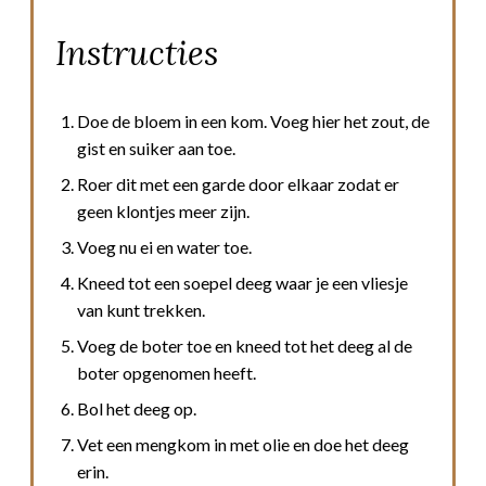
Instructies
Doe de bloem in een kom. Voeg hier het zout, de
gist en suiker aan toe.
Roer dit met een garde door elkaar zodat er
geen klontjes meer zijn.
Voeg nu ei en water toe.
Kneed tot een soepel deeg waar je een vliesje
van kunt trekken.
Voeg de boter toe en kneed tot het deeg al de
boter opgenomen heeft.
Bol het deeg op.
Vet een mengkom in met olie en doe het deeg
erin.