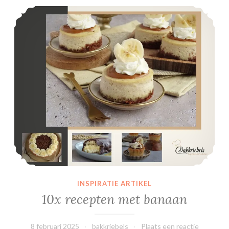
10x recepten met banaan
INSPIRATIE ARTIKEL
10x recepten met banaan
8 februari 2025
bakkriebels
Plaats een reactie