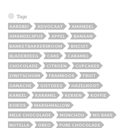
Tags
AARDBEI
ADVOCAAT
AMANDEL
AMANDELSPIJS
APPEL
BANAAN
BANKETBAKKERSROOM
BISCUIT
BLADERDEEG
CAKE
CARAMEL
CHOCOLADE
CITROEN
CUPCAKES
EIWITSCHUIM
FRAMBOOS
FRUIT
GANACHE
GISTDEEG
HAZELNOOT
KANEEL
KARAMEL
KERSEN
KOFFIE
KOKOS
MARSHMALLOW
MELK CHOCOLADE
MONCHOU
NO BAKE
NUTELLA
OREO
PURE CHOCOLADE