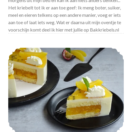
morgens uit mijn bed en kan ik aan niets anders denken...
Het kriebelt tot ik er aan toe geef: Ik meng boter, suiker,
meel en eieren telkens op een andere manier, voeg er iets
aan toe of laat iets weg. Wat er daarna uit mijn oventje te
voorschijn komt deel ik hier met jullie op Bakkriebels.nl
Perzik – passievrucht yoghurttaart