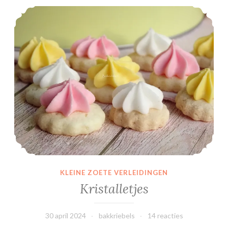
Kristalletjes
KLEINE ZOETE VERLEIDINGEN
Kristalletjes
30 april 2024
bakkriebels
14 reacties