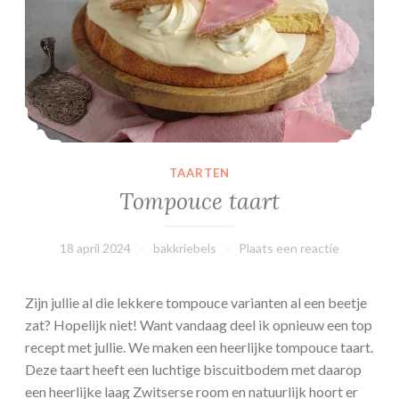
e
n
TAARTEN
Tompouce taart
18 april 2024
bakkriebels
Plaats een reactie
Zijn jullie al die lekkere tompouce varianten al een beetje
zat? Hopelijk niet! Want vandaag deel ik opnieuw een top
recept met jullie. We maken een heerlijke tompouce taart.
Deze taart heeft een luchtige biscuitbodem met daarop
een heerlijke laag Zwitserse room en natuurlijk hoort er