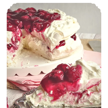
Monchou schuimtaart