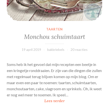
TAARTEN
Monchou schuimtaart
19 april 2019
bakkriebels
20 reacties
Soms heb ik het gevoel dat mijn recepten een beetje in
een kringetje ronddraaien. Er zijn van die dingen die zullen
met regelmaat terug blijven komen op mijn blog. Om er
maar even een paar te noemen: taarten, schuimtaarten,
monchoutaarten, cake, slagroom en sprinkels. Oh, ik weet
er nog wel meer te noemen. Ik speel…
M
Lees verder
o