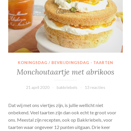
e
n
KONINGSDAG / BEVRIJDINGSDAG
·
TAARTEN
Monchoutaartje met abrikoos
21 april 2020
bakkriebels
13 reacties
Dat wij met ons viertjes zijn, is jullie wellicht niet
onbekend. Veel taarten zijn dan ook echt te groot voor
ons. Meestal zijn recepten, ook op Bakkriebels, voor
taarten waar ongeveer 12 punten uitgaan. Drie keer