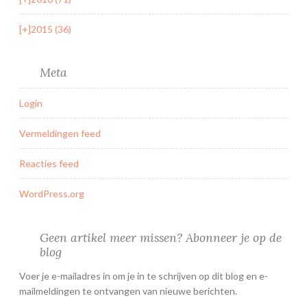
[+]
2015 (36)
Meta
Login
Vermeldingen feed
Reacties feed
WordPress.org
Geen artikel meer missen? Abonneer je op de
blog
Voer je e-mailadres in om je in te schrijven op dit blog en e-
mailmeldingen te ontvangen van nieuwe berichten.