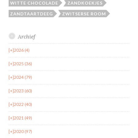
WITTE CHOCOLADE
ZANDKOEKJES
ZANDTAARTDEEG
ZWITSERSE ROOM
Archief
[+]
2026 (4)
[+]
2025 (36)
[+]
2024 (79)
[+]
2023 (60)
[+]
2022 (40)
[+]
2021 (49)
[+]
2020 (97)