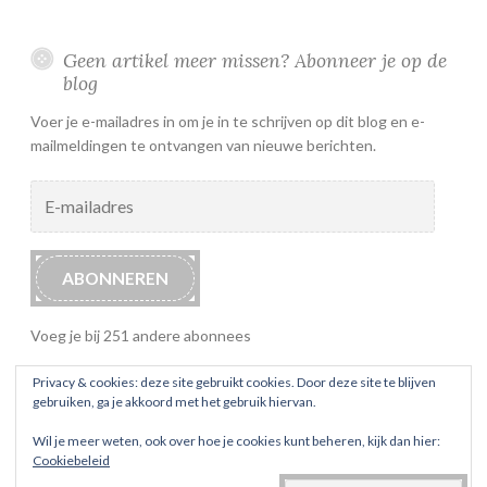
Geen artikel meer missen? Abonneer je op de
blog
Voer je e-mailadres in om je in te schrijven op dit blog en e-
mailmeldingen te ontvangen van nieuwe berichten.
E-
mailadres
ABONNEREN
Voeg je bij 251 andere abonnees
Privacy & cookies: deze site gebruikt cookies. Door deze site te blijven
gebruiken, ga je akkoord met het gebruik hiervan.
Wil je meer weten, ook over hoe je cookies kunt beheren, kijk dan hier:
Cookiebeleid
ONDERSTEUND DOOR WORDPRESS