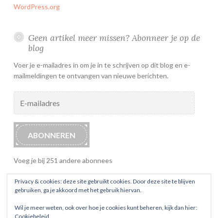
WordPress.org
Geen artikel meer missen? Abonneer je op de
blog
Voer je e-mailadres in om je in te schrijven op dit blog en e-
mailmeldingen te ontvangen van nieuwe berichten.
E-
mailadres
ABONNEREN
Voeg je bij 251 andere abonnees
Privacy & cookies: deze site gebruikt cookies. Door deze site te blijven
gebruiken, ga je akkoord met het gebruik hiervan.
Wil je meer weten, ook over hoe je cookies kunt beheren, kijk dan hier:
Cookiebeleid