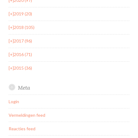
[+]
2020 (97)
[+]
2019 (20)
[+]
2018 (105)
[+]
2017 (96)
[+]
2016 (71)
[+]
2015 (36)
Meta
Login
Vermeldingen feed
Reacties feed