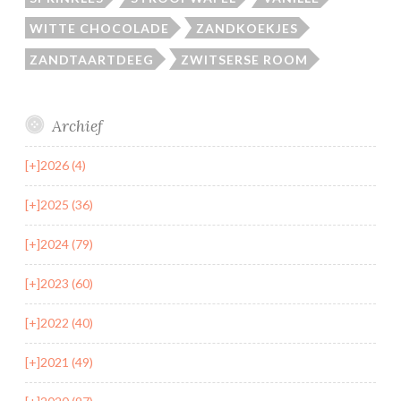
WITTE CHOCOLADE
ZANDKOEKJES
ZANDTAARTDEEG
ZWITSERSE ROOM
Archief
[+]
2026 (4)
[+]
2025 (36)
[+]
2024 (79)
[+]
2023 (60)
[+]
2022 (40)
[+]
2021 (49)