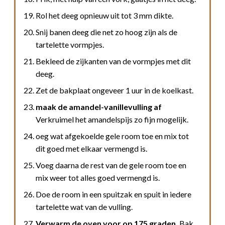
Rol het deeg opnieuw uit tot 3 mm dikte.
Snij banen deeg die net zo hoog zijn als de
tartelette vormpjes.
Bekleed de zijkanten van de vormpjes met dit
deeg.
Zet de bakplaat ongeveer 1 uur in de koelkast.
maak de amandel-vanillevulling af
Verkruimel het amandelspijs zo fijn mogelijk.
oeg wat afgekoelde gele room toe en mix tot
dit goed met elkaar vermengd is.
Voeg daarna de rest van de gele room toe en
mix weer tot alles goed vermengd is.
Doe de room in een spuitzak en spuit in iedere
tartelette wat van de vulling.
Verwarm de oven voor op 175 graden.
Bak