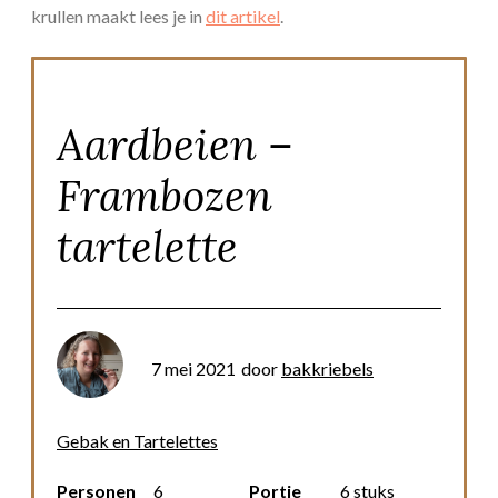
krullen maakt lees je in
dit artikel
.
Aardbeien –
Frambozen
tartelette
7 mei 2021
door
bakkriebels
Gebak en Tartelettes
Personen
6
Portie
6 stuks