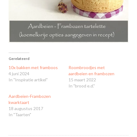
Gerelateerd
10x bakken met framboos
Roombroodjes met
4 juni 2024
aardbeien en frambozen
In "Inspiratie artikel"
15 maart 2022
In "brood e.d."
Aardbeien-Frambozen
kwarktaart
18 augustus 2017
In "Taarten"