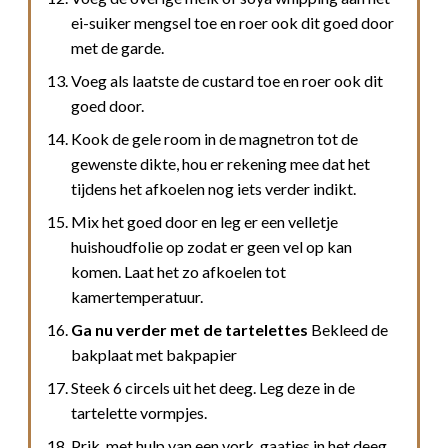
ei-suiker mengsel toe en roer ook dit goed door
met de garde.
Voeg als laatste de custard toe en roer ook dit
goed door.
Kook de gele room in de magnetron tot de
gewenste dikte, hou er rekening mee dat het
tijdens het afkoelen nog iets verder indikt.
Mix het goed door en leg er een velletje
huishoudfolie op zodat er geen vel op kan
komen. Laat het zo afkoelen tot
kamertemperatuur.
Ga nu verder met de tartelettes
Bekleed de
bakplaat met bakpapier
Steek 6 circels uit het deeg. Leg deze in de
tartelette vormpjes.
Prik, met hulp van een vork, gaatjes in het deeg.