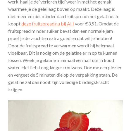
werk, haal je de ‘verloren tijd’ weer in met het gemak
waarmee je de geleilaag boven op maakt. Deze laag is
niet meer en niet minder dan fruitspread met gelatine. Je
koopt
deze fruitspread nu bij AH
voor €3,51. Omdat de
fruitspread minder suiker bevat dan een normale jam
proef je de vruchten extra goed en dat wil je hebben!
Door de fruitspread te verwarmen wordt hij helemaal
vloeibaar. Dit is nodig om de gelatine er in op te kunnen
lossen. Week je gelatine minimaal een half uur in koud
water. Het liefst nog langer trouwens. Doe me een plezier
en vergeet de 5 minuten die op de verpakking staan. De
gelatine zal dan nooit zijn volledige bindingskracht
krijgen.