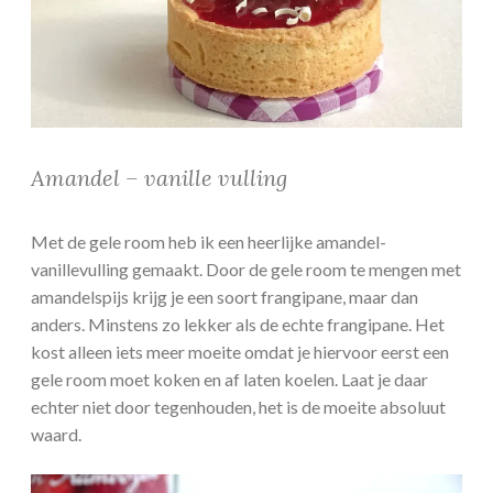
Amandel – vanille vulling
Met de gele room heb ik een heerlijke amandel-
vanillevulling gemaakt. Door de gele room te mengen met
amandelspijs krijg je een soort frangipane, maar dan
anders. Minstens zo lekker als de echte frangipane. Het
kost alleen iets meer moeite omdat je hiervoor eerst een
gele room moet koken en af laten koelen. Laat je daar
echter niet door tegenhouden, het is de moeite absoluut
waard.