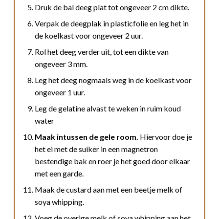
Druk de bal deeg plat tot ongeveer 2 cm dikte.
Verpak de deegplak in plasticfolie en leg het in
de koelkast voor ongeveer 2 uur.
Rol het deeg verder uit, tot een dikte van
ongeveer 3 mm.
Leg het deeg nogmaals weg in de koelkast voor
ongeveer 1 uur.
Leg de gelatine alvast te weken in ruim koud
water
Maak intussen de gele room.
Hiervoor doe je
het ei met de suiker in een magnetron
bestendige bak en roer je het goed door elkaar
met een garde.
Maak de custard aan met een beetje melk of
soya whipping.
Voeg de overige melk of soya whipping aan het