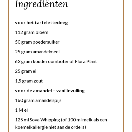
Ingrediënten
voor het tartelettedeeg
112 gram bloem
50 gram poedersuiker
25 gram amandelmeel
63 gram koude roomboter of Flora Plant
25 gram ei
1,5 gram zout
voor de amandel – vanillevulling
160 gram amandelspijs
1 M ei
125 ml Soya Whipping (of 100 ml melk als een
koemelkallergie niet aan de orde is)