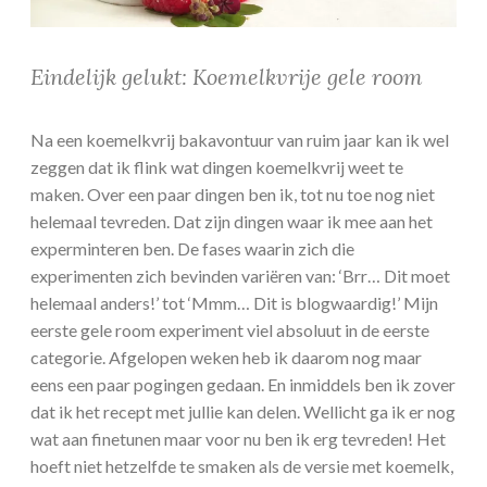
Eindelijk gelukt: Koemelkvrije gele room
Na een koemelkvrij bakavontuur van ruim jaar kan ik wel
zeggen dat ik flink wat dingen koemelkvrij weet te
maken. Over een paar dingen ben ik, tot nu toe nog niet
helemaal tevreden. Dat zijn dingen waar ik mee aan het
experminteren ben. De fases waarin zich die
experimenten zich bevinden variëren van: ‘Brr… Dit moet
helemaal anders!’ tot ‘Mmm… Dit is blogwaardig!’ Mijn
eerste gele room experiment viel absoluut in de eerste
categorie. Afgelopen weken heb ik daarom nog maar
eens een paar pogingen gedaan. En inmiddels ben ik zover
dat ik het recept met jullie kan delen. Wellicht ga ik er nog
wat aan finetunen maar voor nu ben ik erg tevreden! Het
hoeft niet hetzelfde te smaken als de versie met koemelk,