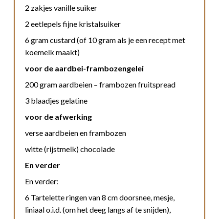
2 zakjes vanille suiker
2 eetlepels fijne kristalsuiker
6 gram custard (of 10 gram als je een recept met
koemelk maakt)
voor de aardbei-frambozengelei
200 gram aardbeien – frambozen fruitspread
3 blaadjes gelatine
voor de afwerking
verse aardbeien en frambozen
witte (rijstmelk) chocolade
En verder
En verder:
6 Tartelette ringen van 8 cm doorsnee, mesje,
liniaal o.i.d. (om het deeg langs af te snijden),