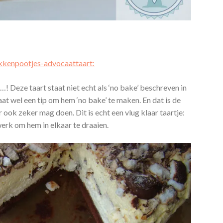
kenpootjes-advocaattaart:
 Deze taart staat niet echt als ‘no bake’ beschreven in
taat wel een tip om hem ‘no bake’ te maken. En dat is de
 ook zeker mag doen. Dit is echt een vlug klaar taartje:
werk om hem in elkaar te draaien.