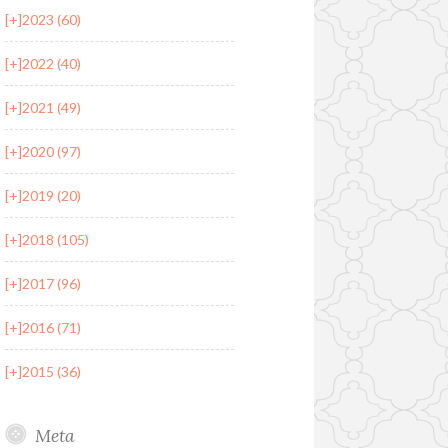
[+]
2023 (60)
[+]
2022 (40)
[+]
2021 (49)
[+]
2020 (97)
[+]
2019 (20)
[+]
2018 (105)
[+]
2017 (96)
[+]
2016 (71)
[+]
2015 (36)
Meta