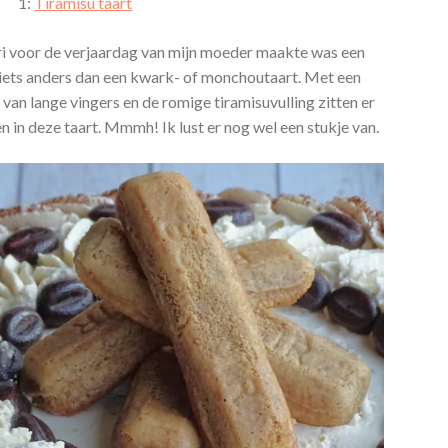
1:
Tiramisu taart
uari voor de verjaardag van mijn moeder maakte was een
 iets anders dan een kwark- of monchoutaart. Met een
van lange vingers en de romige tiramisuvulling zitten er
 in deze taart. Mmmh! Ik lust er nog wel een stukje van.