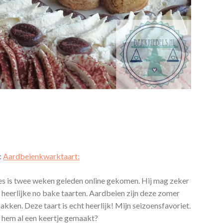
:
Aardbeienkwarktaart:
es is twee weken geleden online gekomen. Hij mag zeker
t heerlijke no bake taarten. Aardbeien zijn deze zomer
kken. Deze taart is echt heerlijk! Mijn seizoensfavoriet.
j hem al een keertje gemaakt?