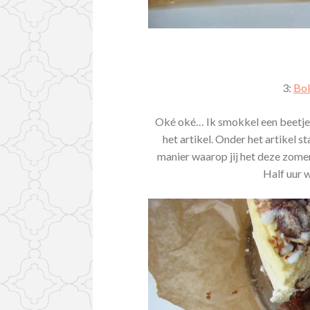
3:
Bok
Oké oké… Ik smokkel een beetje…!
het artikel. Onder het artikel s
manier waarop jij het deze zomer
Half uur 