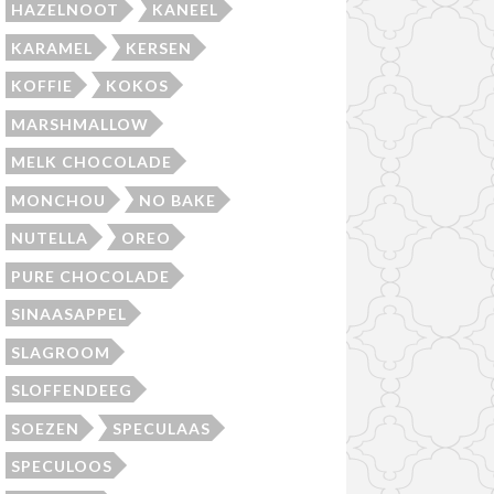
HAZELNOOT
KANEEL
KARAMEL
KERSEN
KOFFIE
KOKOS
MARSHMALLOW
MELK CHOCOLADE
MONCHOU
NO BAKE
NUTELLA
OREO
PURE CHOCOLADE
SINAASAPPEL
SLAGROOM
SLOFFENDEEG
SOEZEN
SPECULAAS
SPECULOOS