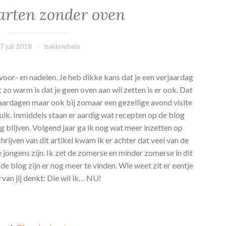
aarten zonder oven
7 juli 2018
bakkriebels
n voor- en nadelen. Je heb dikke kans dat je een verjaardag
 zo warm is dat je geen oven aan wil zetten is er ook. Dat
erjaardagen maar ook bij zomaar een gezellige avond visite
uik. Inmiddels staan er aardig wat recepten op de blog
g blijven. Volgend jaar ga ik nog wat meer inzetten op
rijven van dit artikel kwam ik er achter dat veel van de
 jongens zijn. Ik zet de zomerse en minder zomerse in dit
p de blog zijn er nog meer te vinden. Wie weet zit er eentje
rvan jij denkt: Die wil ik… NU!