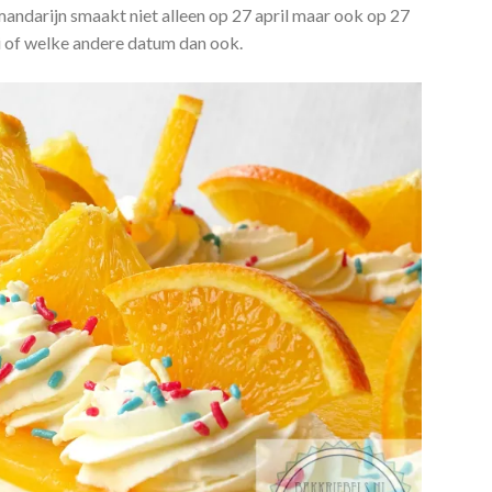
andarijn smaakt niet alleen op 27 april maar ook op 27
uli of welke andere datum dan ook.