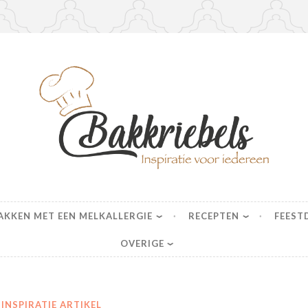
s
AKKEN MET EEN MELKALLERGIE
RECEPTEN
FEEST
OVERIGE
INSPIRATIE ARTIKEL