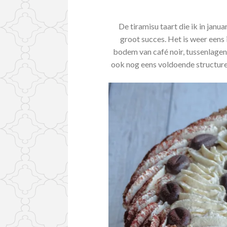
De tiramisu taart die ik in jan
groot succes. Het is weer eens
bodem van café noir, tussenlagen 
ook nog eens voldoende structuren