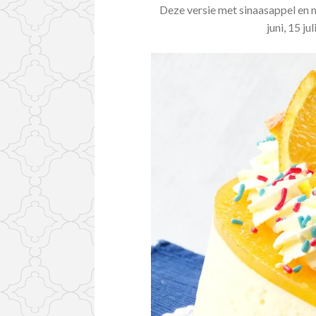
Deze versie met sinaasappel en m
juni, 15 j