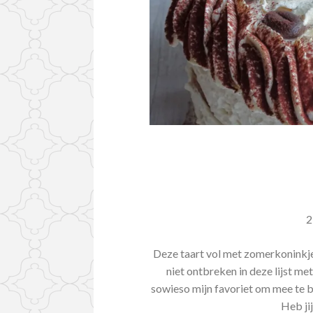
2
Deze taart vol met zomerkoninkj
niet ontbreken in deze lijst me
sowieso mijn favoriet om mee te ba
Heb ji