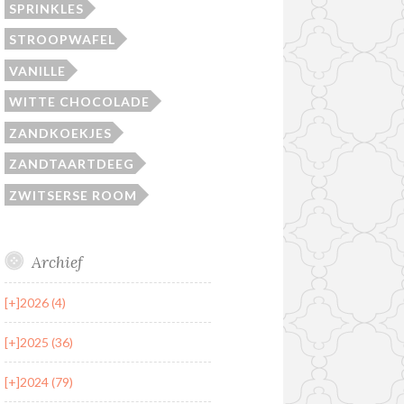
SPRINKLES
STROOPWAFEL
VANILLE
WITTE CHOCOLADE
ZANDKOEKJES
ZANDTAARTDEEG
ZWITSERSE ROOM
Archief
[+]
2026 (4)
[+]
2025 (36)
[+]
2024 (79)