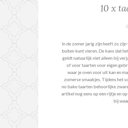
10 x t
2
In de zomer jarig zijn heeft zo zij
buiten kunt vieren. De kans dat het
geldt natuurlijk niet alleen bij v
of voor taarten voor eigen gebr
waar je oven voor uit kan en ma
zomerse smaakjes. Tijdens het sch
no bake taarten behoorlijke zware
artikel nog eens op een rijtje en o
bij waa