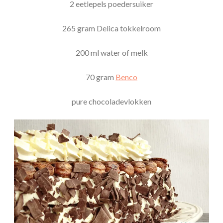
2 eetlepels poedersuiker
265 gram Delica tokkelroom
200 ml water of melk
70 gram
Benco
pure chocoladevlokken