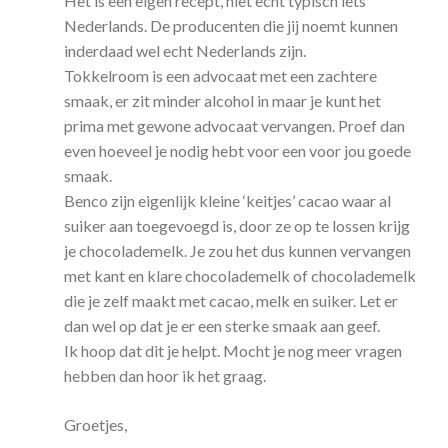
Het is een eigen recept, niet echt typisch iets
Nederlands. De producenten die jij noemt kunnen
inderdaad wel echt Nederlands zijn.
Tokkelroom is een advocaat met een zachtere
smaak, er zit minder alcohol in maar je kunt het
prima met gewone advocaat vervangen. Proef dan
even hoeveel je nodig hebt voor een voor jou goede
smaak.
Benco zijn eigenlijk kleine ‘keitjes’ cacao waar al
suiker aan toegevoegd is, door ze op te lossen krijg
je chocolademelk. Je zou het dus kunnen vervangen
met kant en klare chocolademelk of chocolademelk
die je zelf maakt met cacao, melk en suiker. Let er
dan wel op dat je er een sterke smaak aan geef.
Ik hoop dat dit je helpt. Mocht je nog meer vragen
hebben dan hoor ik het graag.
Groetjes,