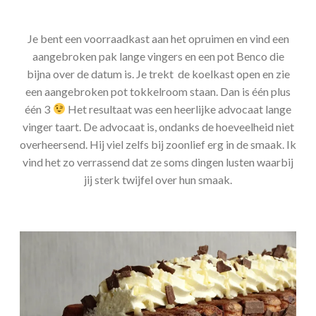
Je bent een voorraadkast aan het opruimen en vind een
aangebroken pak lange vingers en een pot Benco die
bijna over de datum is. Je trekt de koelkast open en zie
een aangebroken pot tokkelroom staan. Dan is één plus
één 3
Het resultaat was een heerlijke advocaat lange
vinger taart. De advocaat is, ondanks de hoeveelheid niet
overheersend. Hij viel zelfs bij zoonlief erg in de smaak. Ik
vind het zo verrassend dat ze soms dingen lusten waarbij
jij sterk twijfel over hun smaak.