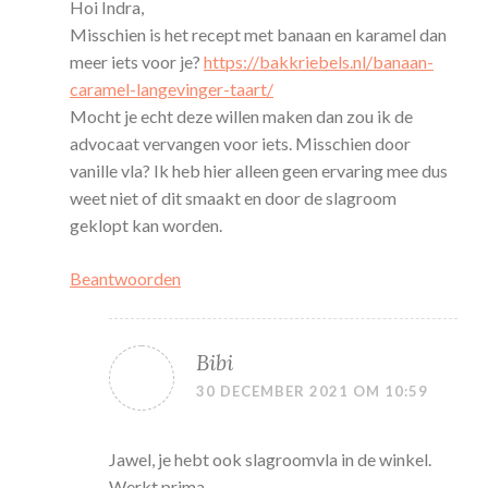
Hoi Indra,
Misschien is het recept met banaan en karamel dan
meer iets voor je?
https://bakkriebels.nl/banaan-
caramel-langevinger-taart/
Mocht je echt deze willen maken dan zou ik de
advocaat vervangen voor iets. Misschien door
vanille vla? Ik heb hier alleen geen ervaring mee dus
weet niet of dit smaakt en door de slagroom
geklopt kan worden.
Beantwoorden
Bibi
30 DECEMBER 2021 OM 10:59
Jawel, je hebt ook slagroomvla in de winkel.
Werkt prima.