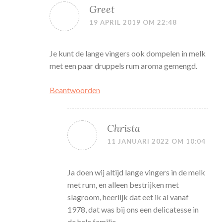
Greet
19 APRIL 2019 OM 22:48
Je kunt de lange vingers ook dompelen in melk
met een paar druppels rum aroma gemengd.
Beantwoorden
Christa
11 JANUARI 2022 OM 10:04
Ja doen wij altijd lange vingers in de melk
met rum, en alleen bestrijken met
slagroom, heerlijk dat eet ik al vanaf
1978, dat was bij ons een delicatesse in
de hele familie.