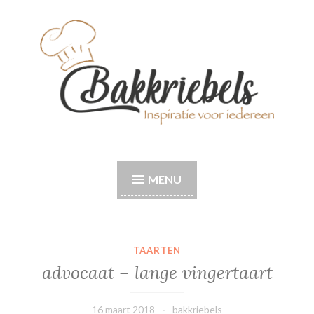
Naar
de
inhoud
springen
Bakkriebels
Bakinspiratie voor iedereen
MENU
TAARTEN
advocaat – lange vingertaart
16 maart 2018
bakkriebels