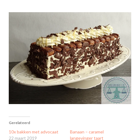
Gerelateerd
10x bakken met advocaat
Banaan – caramel
22 maart 2019
langevinger taart