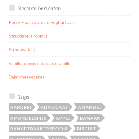
Recente berichten
Perzik – passievrucht yoghurttaart
Stracciatella roomijs
Stroopwafel ijs
Vanille roomijs met echte vanille
Daim cheesecakes
Tags
AARDBEI
ADVOCAAT
AMANDEL
AMANDELSPIJS
APPEL
BANAAN
BANKETBAKKERSROOM
BISCUIT