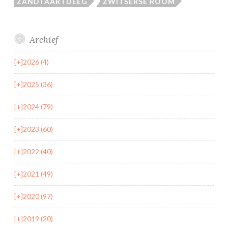
ZANDTAARTDEEG
ZWITSERSE ROOM
Archief
[+]
2026 (4)
[+]
2025 (36)
[+]
2024 (79)
[+]
2023 (60)
[+]
2022 (40)
[+]
2021 (49)
[+]
2020 (97)
[+]
2019 (20)