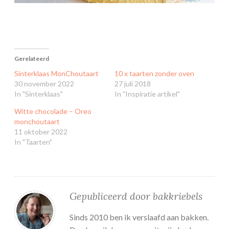
Gerelateerd
Sinterklaas MonChoutaart
10 x taarten zonder oven
30 november 2022
27 juli 2018
In "Sinterklaas"
In "Inspiratie artikel"
Witte chocolade – Oreo
monchoutaart
11 oktober 2022
In "Taarten"
Gepubliceerd door
bakkriebels
Sinds 2010 ben ik verslaafd aan bakken.