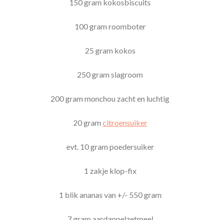
150 gram kokosbiscuits
100 gram roomboter
25 gram kokos
250 gram slagroom
200 gram monchou zacht en luchtig
20 gram
citroensuiker
evt. 10 gram poedersuiker
1 zakje klop-fix
1 blik ananas van +/- 550 gram
7 gram aardappelzetmeel