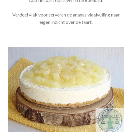
Laat de taart opstijven in de koelkast.
Verdeel vlak voor serveren de ananas vlaaivulling naar
eigen inzicht over de taart.