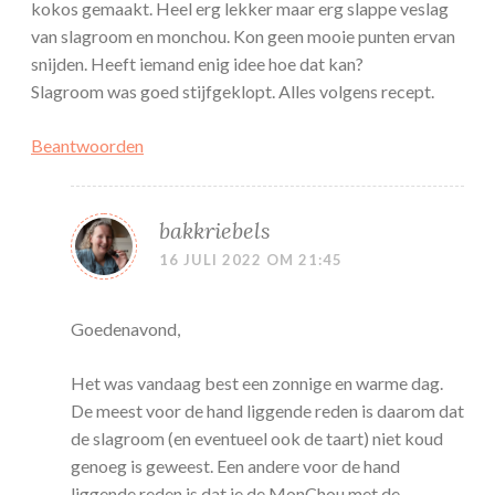
kokos gemaakt. Heel erg lekker maar erg slappe veslag
van slagroom en monchou. Kon geen mooie punten ervan
snijden. Heeft iemand enig idee hoe dat kan?
Slagroom was goed stijfgeklopt. Alles volgens recept.
Beantwoorden
bakkriebels
16 JULI 2022 OM 21:45
Goedenavond,
Het was vandaag best een zonnige en warme dag.
De meest voor de hand liggende reden is daarom dat
de slagroom (en eventueel ook de taart) niet koud
genoeg is geweest. Een andere voor de hand
liggende reden is dat je de MonChou met de