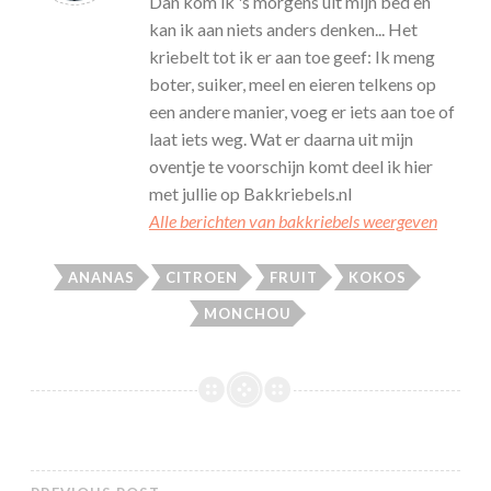
Dan kom ik 's morgens uit mijn bed en
kan ik aan niets anders denken... Het
kriebelt tot ik er aan toe geef: Ik meng
boter, suiker, meel en eieren telkens op
een andere manier, voeg er iets aan toe of
laat iets weg. Wat er daarna uit mijn
oventje te voorschijn komt deel ik hier
met jullie op Bakkriebels.nl
Alle berichten van bakkriebels weergeven
ANANAS
CITROEN
FRUIT
KOKOS
MONCHOU