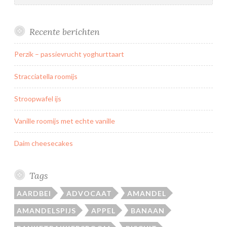
Recente berichten
Perzik – passievrucht yoghurttaart
Stracciatella roomijs
Stroopwafel ijs
Vanille roomijs met echte vanille
Daim cheesecakes
Tags
AARDBEI
ADVOCAAT
AMANDEL
AMANDELSPIJS
APPEL
BANAAN