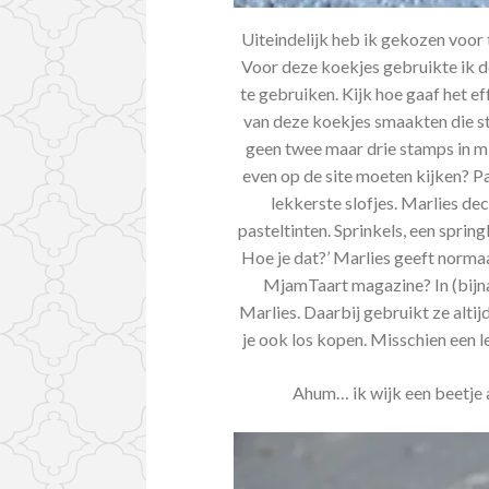
Uiteindelijk heb ik gekozen voor tw
Voor deze koekjes gebruikte ik de 
te gebruiken. Kijk hoe gaaf het e
van deze koekjes smaakten die s
geen twee maar drie stamps in mi
even op de site moeten kijken? Pa
lekkerste slofjes. Marlies d
pasteltinten. Sprinkels, een spri
Hoe je dat?’ Marlies geeft norm
MjamTaart magazine? In (bijna)
Marlies. Daarbij gebruikt ze alti
je ook los kopen. Misschien een 
Ahum… ik wijk een beetje a