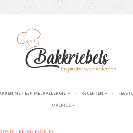
s
AKKEN MET EEN MELKALLERGIE
RECEPTEN
FEEST
OVERIGE
OORTE
·
KLEINE KOEKJES