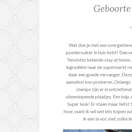
Geboorte
6
Wat doe je met een overgebleve
poedersuiker in huis hebt? Dan 
Tenslotte betende stay at home, 
ingrediënt naar de supermarkt re
daar een goede vervanger. Deze 
aanwinst kon proberen. Onlangs 
stamps zijn er in ontzetten
uiteenlopende plaatjes. Een tulp, 
Super leuk! Er staan maar liefst
hoor, want ik wil wel iets kopen w
ik een la vol, met zulke 