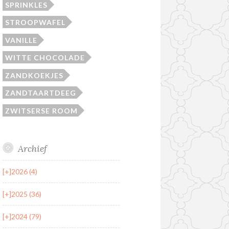
SPRINKLES
STROOPWAFEL
VANILLE
WITTE CHOCOLADE
ZANDKOEKJES
ZANDTAARTDEEG
ZWITSERSE ROOM
Archief
[+]
2026 (4)
[+]
2025 (36)
[+]
2024 (79)