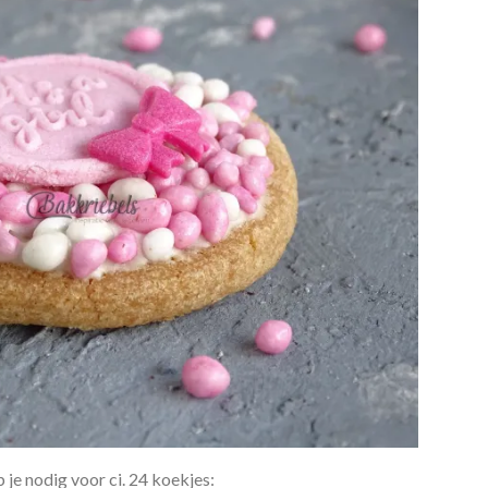
 je nodig voor ci. 24 koekjes: