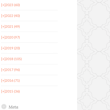
[+]
2023 (60)
[+]
2022 (40)
[+]
2021 (49)
[+]
2020 (97)
[+]
2019 (20)
[+]
2018 (105)
[+]
2017 (96)
[+]
2016 (71)
[+]
2015 (36)
Meta