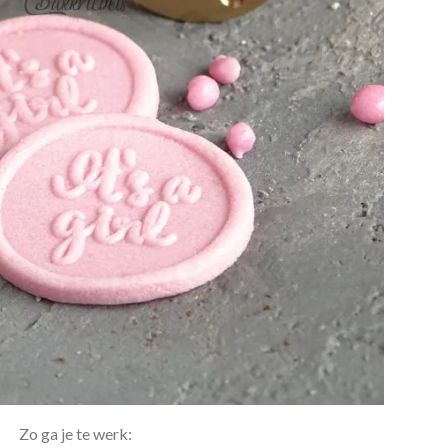
Zo ga je te werk: