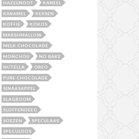
HAZELNOOT
KANEEL
KARAMEL
KERSEN
KOFFIE
KOKOS
MARSHMALLOW
MELK CHOCOLADE
MONCHOU
NO BAKE
NUTELLA
OREO
PURE CHOCOLADE
SINAASAPPEL
SLAGROOM
SLOFFENDEEG
SOEZEN
SPECULAAS
SPECULOOS