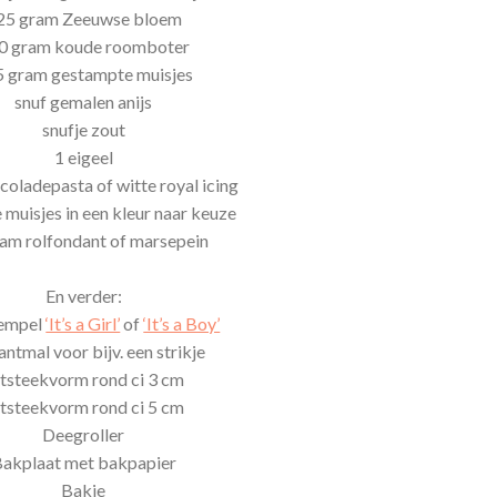
25 gram Zeeuwse bloem
0 gram koude roomboter
 gram gestampte muisjes
snuf gemalen anijs
snufje zout
1 eigeel
coladepasta of witte royal icing
muisjes in een kleur naar keuze
am rolfondant of marsepein
En verder:
empel
‘It’s a Girl’
of
‘It’s a Boy’
ntmal voor bijv. een strikje
tsteekvorm rond ci 3 cm
tsteekvorm rond ci 5 cm
Deegroller
akplaat met bakpapier
Bakje