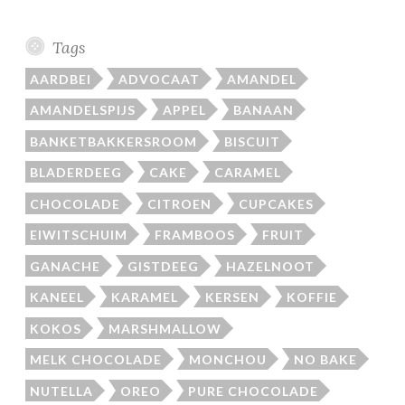
Tags
AARDBEI
ADVOCAAT
AMANDEL
AMANDELSPIJS
APPEL
BANAAN
BANKETBAKKERSROOM
BISCUIT
BLADERDEEG
CAKE
CARAMEL
CHOCOLADE
CITROEN
CUPCAKES
EIWITSCHUIM
FRAMBOOS
FRUIT
GANACHE
GISTDEEG
HAZELNOOT
KANEEL
KARAMEL
KERSEN
KOFFIE
KOKOS
MARSHMALLOW
MELK CHOCOLADE
MONCHOU
NO BAKE
NUTELLA
OREO
PURE CHOCOLADE