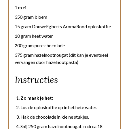
1 m ei
350 gram bloem
15 gram DouweEgberts AromaRood oploskoffie
10 gram heet water
200 gram pure chocolade
375 gram hazelnootnougat (dit kan je eventueel
vervangen door hazelnootpasta)
Instructies
Zo maak je het:
Los de oploskoffie op in het hete water.
Hak de chocolade in kleine stukjes.
Snij 250 gram hazelnootnougat in circa 18