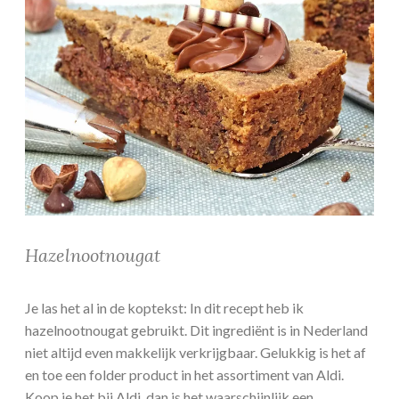
Hazelnootnougat
Je las het al in de koptekst: In dit recept heb ik
hazelnootnougat gebruikt. Dit ingrediënt is in Nederland
niet altijd even makkelijk verkrijgbaar. Gelukkig is het af
en toe een folder product in het assortiment van Aldi.
Koop je het bij Aldi, dan is het waarschijnlijk een