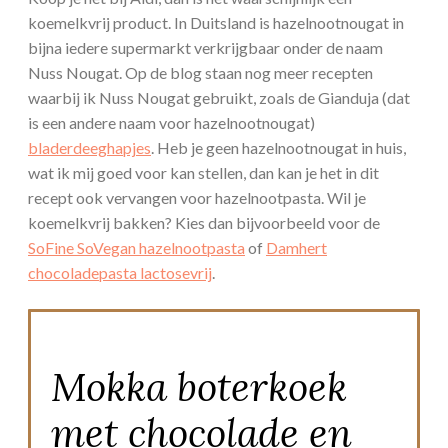
koemelkvrij product. In Duitsland is hazelnootnougat in
bijna iedere supermarkt verkrijgbaar onder de naam
Nuss Nougat. Op de blog staan nog meer recepten
waarbij ik Nuss Nougat gebruikt, zoals de Gianduja (dat
is een andere naam voor hazelnootnougat)
bladerdeeghapjes
. Heb je geen hazelnootnougat in huis,
wat ik mij goed voor kan stellen, dan kan je het in dit
recept ook vervangen voor hazelnootpasta. Wil je
koemelkvrij bakken? Kies dan bijvoorbeeld voor de
SoFine SoVegan hazelnootpasta
of
Damhert
chocoladepasta lactosevrij
.
Mokka boterkoek
met chocolade en