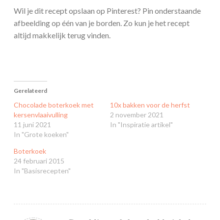
Wil je dit recept opslaan op Pinterest? Pin onderstaande
afbeelding op één van je borden. Zo kun je het recept
altijd makkelijk terug vinden.
Gerelateerd
Chocolade boterkoek met
10x bakken voor de herfst
kersenvlaaivulling
2 november 2021
11 juni 2021
In "Inspiratie artikel"
In "Grote koeken"
Boterkoek
24 februari 2015
In "Basisrecepten"