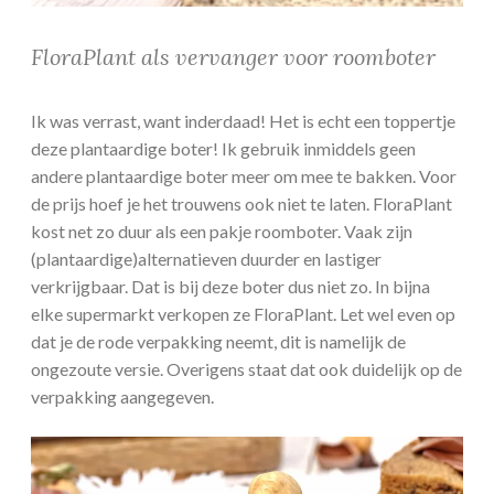
FloraPlant als vervanger voor roomboter
Ik was verrast, want inderdaad! Het is echt een toppertje
deze plantaardige boter! Ik gebruik inmiddels geen
andere plantaardige boter meer om mee te bakken. Voor
de prijs hoef je het trouwens ook niet te laten. FloraPlant
kost net zo duur als een pakje roomboter. Vaak zijn
(plantaardige)alternatieven duurder en lastiger
verkrijgbaar. Dat is bij deze boter dus niet zo. In bijna
elke supermarkt verkopen ze FloraPlant. Let wel even op
dat je de rode verpakking neemt, dit is namelijk de
ongezoute versie. Overigens staat dat ook duidelijk op de
verpakking aangegeven.