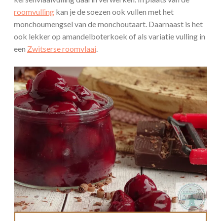
roomvulling
kan je de soezen ook vullen met het
monchoumengsel van de monchoutaart. Daarnaast is het
ook lekker op amandelboterkoek of als variatie vulling in
een
Zwitserse roomvlaai
.