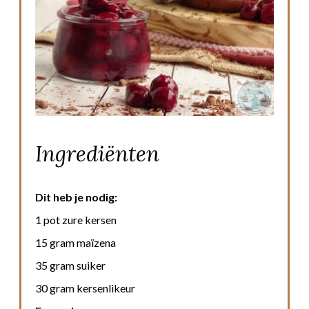
Ingrediënten
Dit heb je nodig:
1 pot zure kersen
15 gram maïzena
35 gram suiker
30 gram kersenlikeur