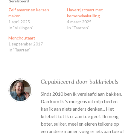
Gerelateerd
Zelf amarenen kersen
Haverrijsttaart met
maken
kersenvlaaivulling
1 april 2025
4 maart 2025
In "Vullingen"
In "Taarten"
Monchoutaart
1 september 2017
In "Taarten"
Gepubliceerd door
bakkriebels
Sinds 2010 ben ik verslaafd aan bakken.
Dan kom ik 's morgens uit mijn bed en
kan ik aan niets anders denken... Het
kriebelt tot ik er aan toe geef: Ik meng
boter, suiker, meel en eieren telkens op
een andere manier, voeg er iets aan toe of