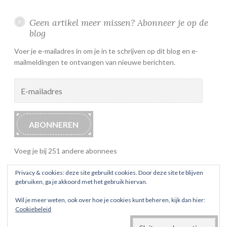
Geen artikel meer missen? Abonneer je op de
blog
Voer je e-mailadres in om je in te schrijven op dit blog en e-
mailmeldingen te ontvangen van nieuwe berichten.
E-
mailadres
ABONNEREN
Voeg je bij 251 andere abonnees
Privacy & cookies: deze site gebruikt cookies. Door deze site te blijven
gebruiken, ga je akkoord met het gebruik hiervan.
Wil je meer weten, ook over hoe je cookies kunt beheren, kijk dan hier:
Cookiebeleid
ONDERSTEUND DOOR WORDPRESS