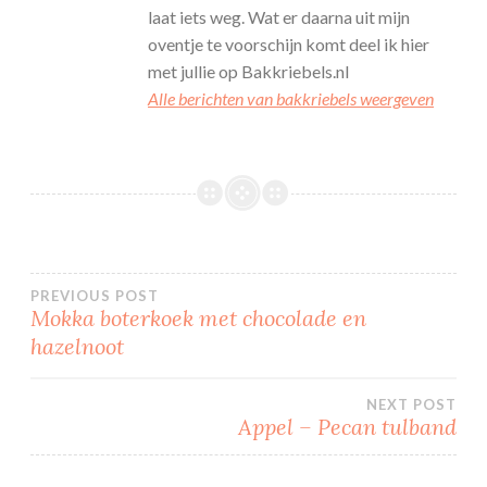
laat iets weg. Wat er daarna uit mijn
oventje te voorschijn komt deel ik hier
met jullie op Bakkriebels.nl
Alle berichten van bakkriebels weergeven
Bericht
PREVIOUS POST
Mokka boterkoek met chocolade en
hazelnoot
navigatie
NEXT POST
Appel – Pecan tulband