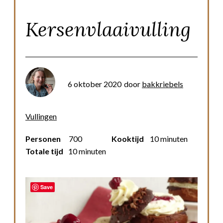
Kersenvlaaivulling
6 oktober 2020
door
bakkriebels
Vullingen
Personen
700
Kooktijd
10 minuten
Totale tijd
10 minuten
Save