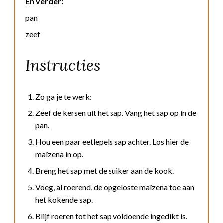
En verder:
pan
zeef
Instructies
Zo ga je te werk:
Zeef de kersen uit het sap. Vang het sap op in de
pan.
Hou een paar eetlepels sap achter. Los hier de
maïzena in op.
Breng het sap met de suiker aan de kook.
Voeg, al roerend, de opgeloste maïzena toe aan
het kokende sap.
Blijf roeren tot het sap voldoende ingedikt is.