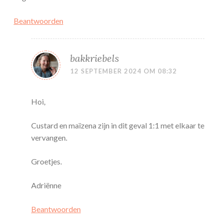
Beantwoorden
bakkriebels
12 SEPTEMBER 2024 OM 08:32
Hoi,
Custard en maïzena zijn in dit geval 1:1 met elkaar te
vervangen.
Groetjes.
Adriënne
Beantwoorden