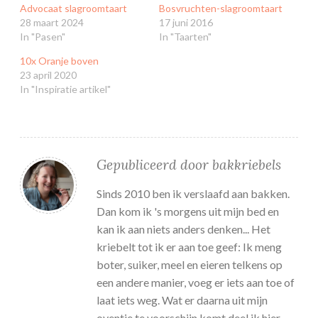
Advocaat slagroomtaart
Bosvruchten-slagroomtaart
28 maart 2024
17 juni 2016
In "Pasen"
In "Taarten"
10x Oranje boven
23 april 2020
In "Inspiratie artikel"
Gepubliceerd door
bakkriebels
Sinds 2010 ben ik verslaafd aan bakken.
Dan kom ik 's morgens uit mijn bed en
kan ik aan niets anders denken... Het
kriebelt tot ik er aan toe geef: Ik meng
boter, suiker, meel en eieren telkens op
een andere manier, voeg er iets aan toe of
laat iets weg. Wat er daarna uit mijn
oventje te voorschijn komt deel ik hier