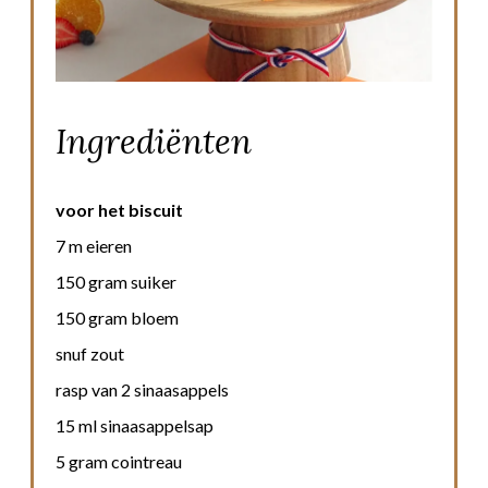
Ingrediënten
voor het biscuit
7 m eieren
150 gram suiker
150 gram bloem
snuf zout
rasp van 2 sinaasappels
15 ml sinaasappelsap
5 gram cointreau