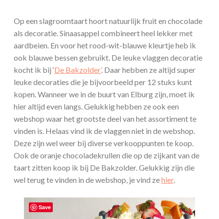
Op een slagroomtaart hoort natuurlijk fruit en chocolade
als decoratie. Sinaasappel combineert heel lekker met
aardbeien. En voor het rood-wit-blauwe kleurtje heb ik
ook blauwe bessen gebruikt. De leuke vlaggen decoratie
kocht ik bij ‘
De Bakzolder’
. Daar hebben ze altijd super
leuke decoraties die je bijvoorbeeld per 12 stuks kunt
kopen. Wanneer we in de buurt van Elburg zijn, moet ik
hier altijd even langs. Gelukkig hebben ze ook een
webshop waar het grootste deel van het assortiment te
vinden is. Helaas vind ik de vlaggen niet in de webshop.
Deze zijn wel weer bij diverse verkooppunten te koop.
Ook de oranje chocoladekrullen die op de zijkant van de
taart zitten koop ik bij De Bakzolder. Gelukkig zijn die
wel terug te vinden in de webshop, je vind ze
hier
.
Save