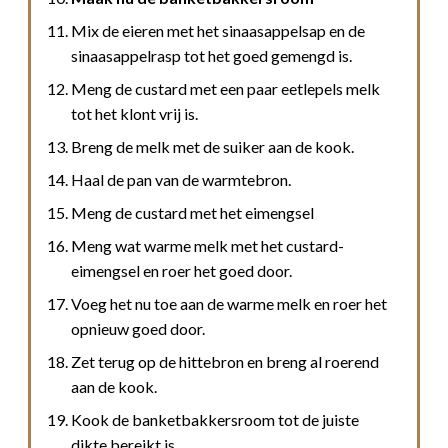
Mix de eieren met het sinaasappelsap en de
sinaasappelrasp tot het goed gemengd is.
Meng de custard met een paar eetlepels melk
tot het klont vrij is.
Breng de melk met de suiker aan de kook.
Haal de pan van de warmtebron.
Meng de custard met het eimengsel
Meng wat warme melk met het custard-
eimengsel en roer het goed door.
Voeg het nu toe aan de warme melk en roer het
opnieuw goed door.
Zet terug op de hittebron en breng al roerend
aan de kook.
Kook de banketbakkersroom tot de juiste
dikte bereikt is.