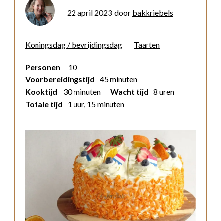
22 april 2023
door
bakkriebels
Koningsdag / bevrijdingsdag
Taarten
Personen
10
Voorbereidingstijd
45 minuten
Kooktijd
30 minuten
Wacht tijd
8 uren
Totale tijd
1 uur, 15 minuten