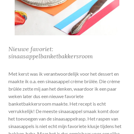
Nieuwe favoriet:
sinaasappelbanketbakkersroom
Met kerst was ik verantwoordelijk voor het dessert en
maakte ik o.a. een sinaasappel crème brûlée. Die crème
brûlée zette mij aan het denken, waardoor ik een paar
weken later dus een nieuwe favoriete
banketbakkersroom maakte. Het recept is echt
verrukkelijk! De meeste sinaasappel smaak komt door
het toevoegen van de sinaasappelrasp. Het raspen van
sinaasappels is niet echt mijn favoriete klusje tijdens het
bakken, haha. Maar het is dus onmisbaar voor een rijke