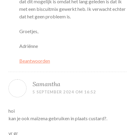
dat dit mogelijk is omdat het lang geleden is dat ik
met een biscuitmix gewerkt heb. Ik verwacht echter
dat het geen probleem is.
Groetjes,
Adriënne
Beantwoorden
Samantha
5 SEPTEMBER 2024 OM 16:52
hoi
kan je ook maïzena gebruiken in plaats custard?.
vr gr