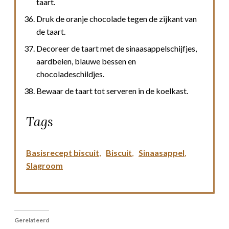
taart.
Druk de oranje chocolade tegen de zijkant van
de taart.
Decoreer de taart met de sinaasappelschijfjes,
aardbeien, blauwe bessen en
chocoladeschildjes.
Bewaar de taart tot serveren in de koelkast.
Tags
Basisrecept biscuit
,
Biscuit
,
Sinaasappel
,
Slagroom
Gerelateerd