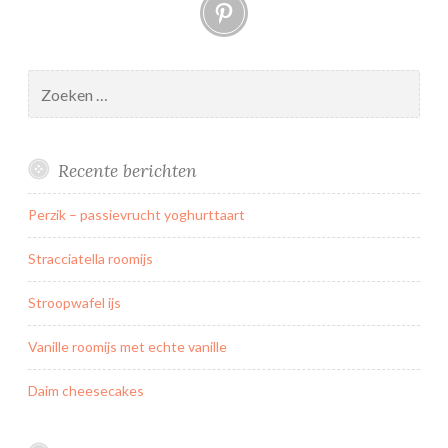
Pinterest
Zoeken
naar:
Recente berichten
Perzik – passievrucht yoghurttaart
Stracciatella roomijs
Stroopwafel ijs
Vanille roomijs met echte vanille
Daim cheesecakes