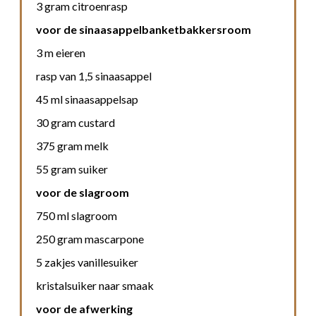
3 gram citroenrasp
voor de sinaasappelbanketbakkersroom
3 m eieren
rasp van 1,5 sinaasappel
45 ml sinaasappelsap
30 gram custard
375 gram melk
55 gram suiker
voor de slagroom
750 ml slagroom
250 gram mascarpone
5 zakjes vanillesuiker
kristalsuiker naar smaak
voor de afwerking