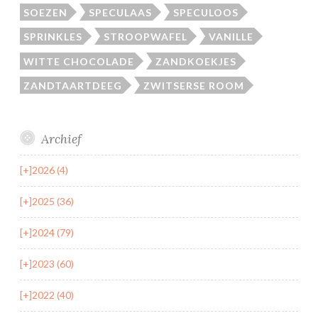
SOEZEN
SPECULAAS
SPECULOOS
SPRINKLES
STROOPWAFEL
VANILLE
WITTE CHOCOLADE
ZANDKOEKJES
ZANDTAARTDEEG
ZWITSERSE ROOM
Archief
[+]
2026 (4)
[+]
2025 (36)
[+]
2024 (79)
[+]
2023 (60)
[+]
2022 (40)