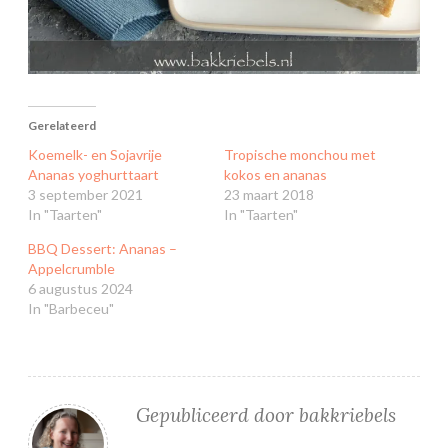
Gerelateerd
Koemelk- en Sojavrije
Tropische monchou met
Ananas yoghurttaart
kokos en ananas
3 september 2021
23 maart 2018
In "Taarten"
In "Taarten"
BBQ Dessert: Ananas –
Appelcrumble
6 augustus 2024
In "Barbeceu"
Gepubliceerd door
bakkriebels