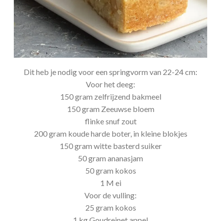
Dit heb je nodig voor een springvorm van 22-24 cm:
Voor het deeg:
150 gram zelfrijzend bakmeel
150 gram Zeeuwse bloem
flinke snuf zout
200 gram koude harde boter, in kleine blokjes
150 gram witte basterd suiker
50 gram ananasjam
50 gram kokos
1 M ei
Voor de vulling:
25 gram kokos
1 kg Goudreinet appel