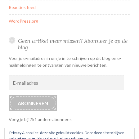
Reacties feed
WordPress.org
Geen artikel meer missen? Abonneer je op de
blog
Voer je e-mailadres in om je in te schrijven op dit blog en e-
mailmeldingen te ontvangen van nieuwe berichten.
E-
mailadres
ABONNEREN
Voeg je bij 251 andere abonnees
Privacy & cookies: deze site gebruikt cookies. Door deze site te blijven
gebruiken, ga je akkoord met het gebruik hiervan.