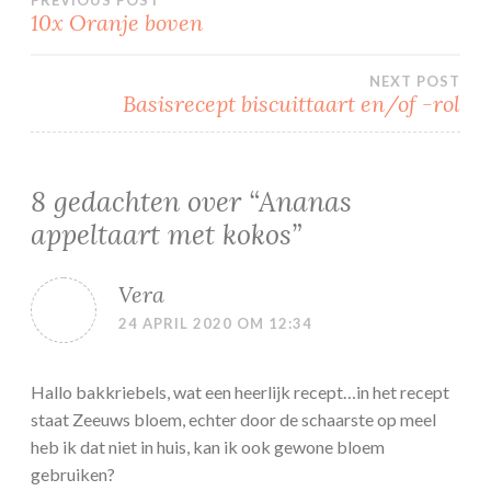
Bericht
10x Oranje boven
navigatie
NEXT POST
Basisrecept biscuittaart en/of -rol
8 gedachten over “
Ananas
appeltaart met kokos
”
Vera
24 APRIL 2020 OM 12:34
Hallo bakkriebels, wat een heerlijk recept…in het recept
staat Zeeuws bloem, echter door de schaarste op meel
heb ik dat niet in huis, kan ik ook gewone bloem
gebruiken?