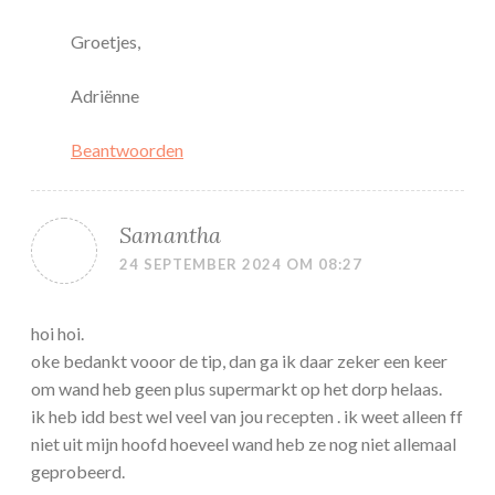
Groetjes,
Adriënne
Beantwoorden
Samantha
24 SEPTEMBER 2024 OM 08:27
hoi hoi.
oke bedankt vooor de tip, dan ga ik daar zeker een keer
om wand heb geen plus supermarkt op het dorp helaas.
ik heb idd best wel veel van jou recepten . ik weet alleen ff
niet uit mijn hoofd hoeveel wand heb ze nog niet allemaal
geprobeerd.