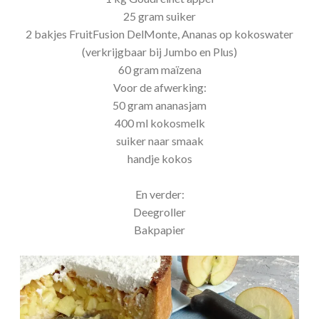
25 gram suiker
2 bakjes FruitFusion DelMonte, Ananas op kokoswater
(verkrijgbaar bij Jumbo en Plus)
60 gram maïzena
Voor de afwerking:
50 gram ananasjam
400 ml kokosmelk
suiker naar smaak
handje kokos
En verder:
Deegroller
Bakpapier