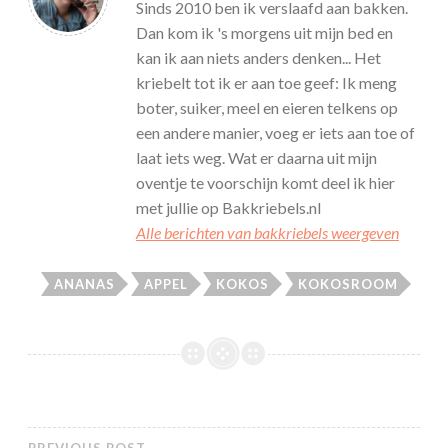
Sinds 2010 ben ik verslaafd aan bakken.
Dan kom ik 's morgens uit mijn bed en
kan ik aan niets anders denken... Het
kriebelt tot ik er aan toe geef: Ik meng
boter, suiker, meel en eieren telkens op
een andere manier, voeg er iets aan toe of
laat iets weg. Wat er daarna uit mijn
oventje te voorschijn komt deel ik hier
met jullie op Bakkriebels.nl
Alle berichten van bakkriebels weergeven
ANANAS
APPEL
KOKOS
KOKOSROOM
PREVIOUS POST