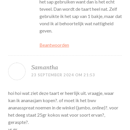
het sap gebruiken want dan is het echt
teveel. Dan wordt de taart heel nat. Zelf
gebruikte ik het sap van 1 bakje, maar dat
vond ik al behoortelijk wat nattigheid
geven.
Beantwoorden
Samantha
23 SEPTEMBER 2024 OM 21:53
hoi hoi wat ziet deze taart er heerlijk uit. vraagje, waar
kan ik ananasjam kopen?. of moet ik het bwv
ananasspreat noemen in de winkel (jumbo, online)?. voor
het deeg staat 25gr kokos wat voor soort ervan?,
geraspte?.
vr gr