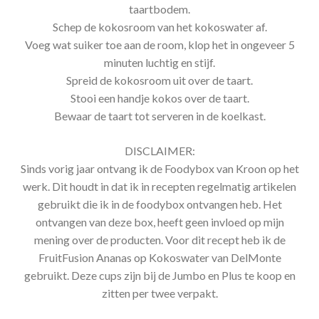
taartbodem.
Schep de kokosroom van het kokoswater af.
Voeg wat suiker toe aan de room, klop het in ongeveer 5
minuten luchtig en stijf.
Spreid de kokosroom uit over de taart.
Stooi een handje kokos over de taart.
Bewaar de taart tot serveren in de koelkast.
DISCLAIMER:
Sinds vorig jaar ontvang ik de Foodybox van Kroon op het
werk. Dit houdt in dat ik in recepten regelmatig artikelen
gebruikt die ik in de foodybox ontvangen heb. Het
ontvangen van deze box, heeft geen invloed op mijn
mening over de producten. Voor dit recept heb ik de
FruitFusion Ananas op Kokoswater van DelMonte
gebruikt. Deze cups zijn bij de Jumbo en Plus te koop en
zitten per twee verpakt.