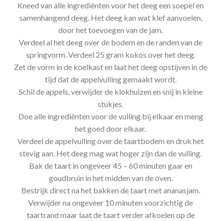
Kneed van alle ingrediënten voor het deeg een soepel en
samenhangend deeg. Het deeg kan wat klef aanvoelen,
door het toevoegen van de jam.
Verdeel al het deeg over de bodem en de randen van de
springvorm. Verdeel 25 gram kokos over het deeg.
Zet de vorm in de koelkast en laat het deeg opstijven in de
tijd dat de appelvulling gemaakt wordt.
Schil de appels, verwijder de klokhuizen en snij in kleine
stukjes.
Doe alle ingrediënten voor de vulling bij elkaar en meng
het goed door elkaar.
Verdeel de appelvulling over de taartbodem en druk het
stevig aan. Het deeg mag wat hoger zijn dan de vulling.
Bak de taart in ongeveer 45 – 60 minuten gaar en
goudbruin in het midden van de oven.
Bestrijk direct na het bakken de taart met ananasjam.
Verwijder na ongeveer 10 minuten voorzichtig de
taartrand maar laat de taart verder afkoelen op de