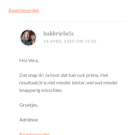
Beantwoorden
bakkriebels
24 APRIL 2020 OM 13:03
Hoi Vera,
Dat snap ik! Ja hoor dat kan ook prima. Het
resultaa(r)t is niet minder lekker, wel wat minder
knapperig misschien.
Groetjes,
Adriënne
Beantwoorden