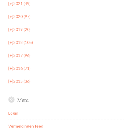
[+]
2021 (49)
[+]
2020 (97)
[+]
2019 (20)
[+]
2018 (105)
[+]
2017 (96)
[+]
2016 (71)
[+]
2015 (36)
Meta
Login
Vermeldingen feed