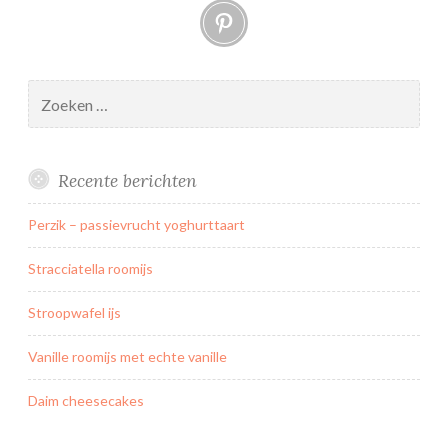
Pinterest
Zoeken
naar:
Recente berichten
Perzik – passievrucht yoghurttaart
Stracciatella roomijs
Stroopwafel ijs
Vanille roomijs met echte vanille
Daim cheesecakes