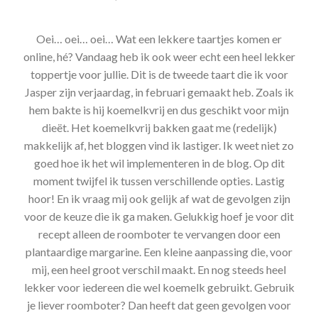
Oei… oei… oei… Wat een lekkere taartjes komen er
online, hé? Vandaag heb ik ook weer echt een heel lekker
toppertje voor jullie. Dit is de tweede taart die ik voor
Jasper zijn verjaardag, in februari gemaakt heb. Zoals ik
hem bakte is hij koemelkvrij en dus geschikt voor mijn
dieët. Het koemelkvrij bakken gaat me (redelijk)
makkelijk af, het bloggen vind ik lastiger. Ik weet niet zo
goed hoe ik het wil implementeren in de blog. Op dit
moment twijfel ik tussen verschillende opties. Lastig
hoor! En ik vraag mij ook gelijk af wat de gevolgen zijn
voor de keuze die ik ga maken. Gelukkig hoef je voor dit
recept alleen de roomboter te vervangen door een
plantaardige margarine. Een kleine aanpassing die, voor
mij, een heel groot verschil maakt. En nog steeds heel
lekker voor iedereen die wel koemelk gebruikt. Gebruik
je liever roomboter? Dan heeft dat geen gevolgen voor