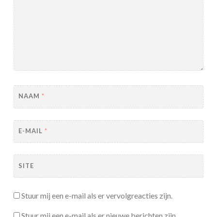
NAAM
*
E-MAIL
*
SITE
Stuur mij een e-mail als er vervolgreacties zijn.
Stuur mij een e-mail als er nieuwe berichten zijn.