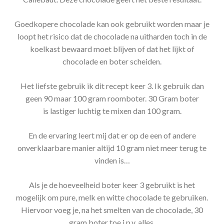
Goedkopere chocolade kan ook gebruikt worden maar je
loopt het risico dat de chocolade na uitharden toch in de
koelkast bewaard moet blijven of dat het lijkt of
chocolade en boter scheiden.
Het liefste gebruik ik dit recept keer 3. Ik gebruik dan
geen 90 maar 100 gram roomboter. 30 Gram boter
is lastiger luchtig te mixen dan 100 gram.
En de ervaring leert mij dat er op de een of andere
onverklaarbare manier altijd 10 gram niet meer terug te
vinden is…
Als je de hoeveelheid boter keer 3 gebruikt is het
mogelijk om pure, melk en witte chocolade te gebruiken.
Hiervoor voeg je, na het smelten van de chocolade, 30
gram boter toe i.p.v. alles.