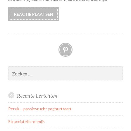
Pinterest
Zoeken
naar:
Recente berichten
Perzik – passievrucht yoghurttaart
Stracciatella roomijs