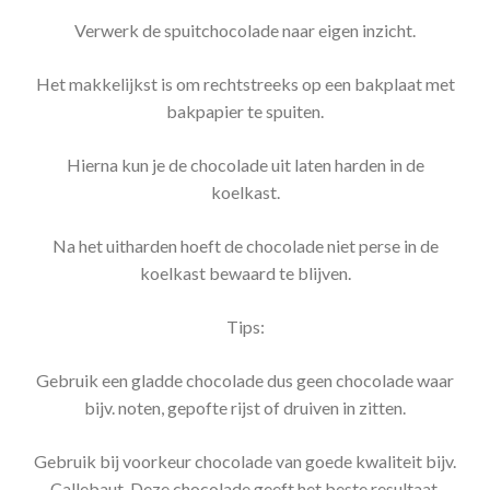
Verwerk de spuitchocolade naar eigen inzicht.
Het makkelijkst is om rechtstreeks op een bakplaat met
bakpapier te spuiten.
Hierna kun je de chocolade uit laten harden in de
koelkast.
Na het uitharden hoeft de chocolade niet perse in de
koelkast bewaard te blijven.
Tips:
Gebruik een gladde chocolade dus geen chocolade waar
bijv. noten, gepofte rijst of druiven in zitten.
Gebruik bij voorkeur chocolade van goede kwaliteit bijv.
Callebaut. Deze chocolade geeft het beste resultaat.