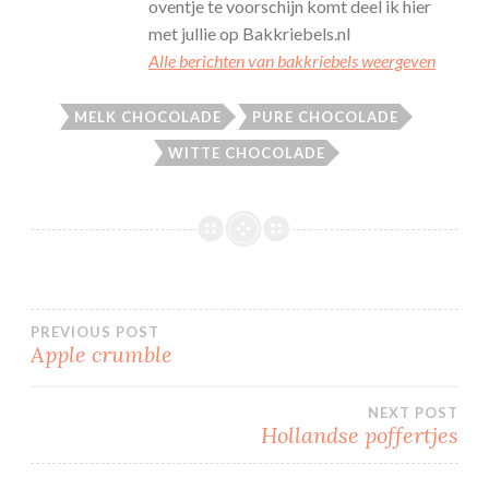
oventje te voorschijn komt deel ik hier
met jullie op Bakkriebels.nl
Alle berichten van bakkriebels weergeven
MELK CHOCOLADE
PURE CHOCOLADE
WITTE CHOCOLADE
Bericht
PREVIOUS POST
Apple crumble
navigatie
NEXT POST
Hollandse poffertjes