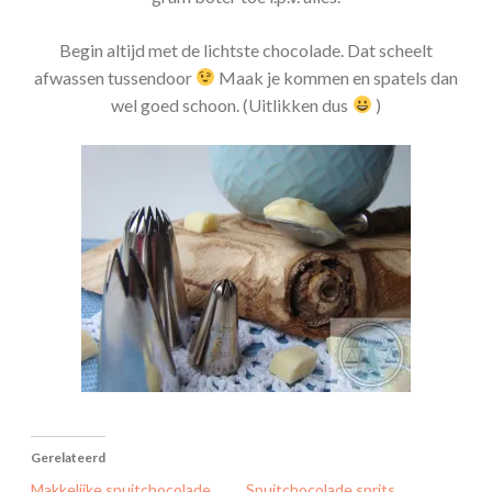
Begin altijd met de lichtste chocolade. Dat scheelt
afwassen tussendoor
Maak je kommen en spatels dan
wel goed schoon. (Uitlikken dus
)
Gerelateerd
Makkelijke spuitchocolade
Spuitchocolade sprits