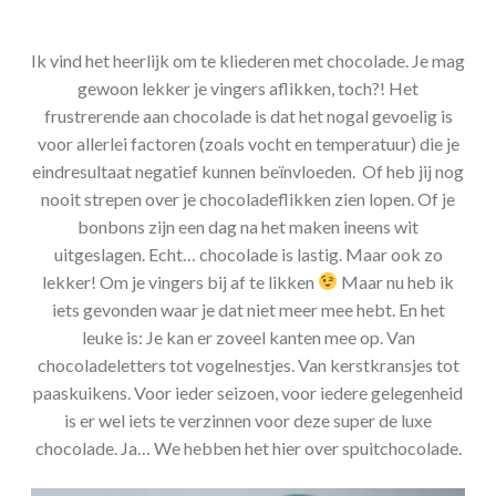
Ik vind het heerlijk om te kliederen met chocolade. Je mag
gewoon lekker je vingers aflikken, toch?! Het
frustrerende aan chocolade is dat het nogal gevoelig is
voor allerlei factoren (zoals vocht en temperatuur) die je
eindresultaat negatief kunnen beïnvloeden. Of heb jij nog
nooit strepen over je chocoladeflikken zien lopen. Of je
bonbons zijn een dag na het maken ineens wit
uitgeslagen. Echt… chocolade is lastig. Maar ook zo
lekker! Om je vingers bij af te likken
Maar nu heb ik
iets gevonden waar je dat niet meer mee hebt. En het
leuke is: Je kan er zoveel kanten mee op. Van
chocoladeletters tot vogelnestjes. Van kerstkransjes tot
paaskuikens. Voor ieder seizoen, voor iedere gelegenheid
is er wel iets te verzinnen voor deze super de luxe
chocolade. Ja… We hebben het hier over spuitchocolade.