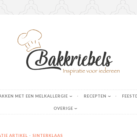
s
AKKEN MET EEN MELKALLERGIE
RECEPTEN
FEEST
OVERIGE
ATIE ARTIKEL
·
SINTERKLAAS