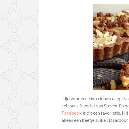
Tijd voor een Sinterklaasrecept van
seizoens favoriet van Steven. En 
Faceboo
k is dit een favorietje. H
alleen een beetje suiker. Daardoor 