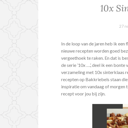
10x Si
27 n
In de loop van de jaren heb ik een
nieuwe recepten worden goed bezoc
vergeethoek te raken. En dat is b
de serie ’10x ….’, deel ik een bon
verzameling met 10x sinterklaas re
recepten op Bakkriebels staan die 
inspiratie om vandaag of morgen t
recept voor jou bij zijn.