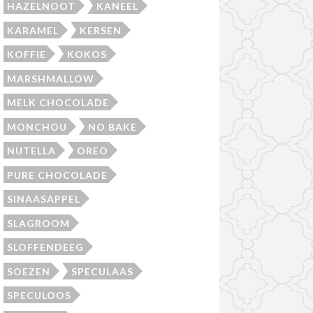
HAZELNOOT
KANEEL
KARAMEL
KERSEN
KOFFIE
KOKOS
MARSHMALLOW
MELK CHOCOLADE
MONCHOU
NO BAKE
NUTELLA
OREO
PURE CHOCOLADE
SINAASAPPEL
SLAGROOM
SLOFFENDEEG
SOEZEN
SPECULAAS
SPECULOOS