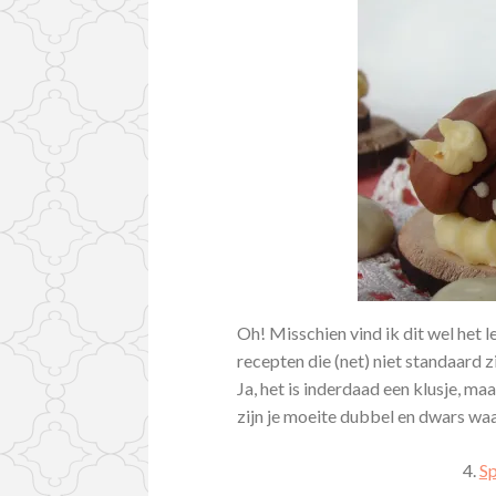
Oh! Misschien vind ik dit wel het l
recepten die (net) niet standaard z
Ja, het is inderdaad een klusje, ma
zijn je moeite dubbel en dwars wa
4.
Sp