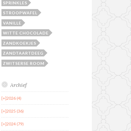
SPRINKLES
STROOPWAFEL
VANILLE
WITTE CHOCOLADE
ZANDKOEKJES
ZANDTAARTDEEG
ZWITSERSE ROOM
Archief
[+]
2026 (4)
[+]
2025 (36)
[+]
2024 (79)