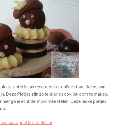
eukste sinterklaas recept dat er online staat. Ik hou van
ijn. Deze Pietjes zijn zo lekker en ook leuk om te maken.
ar hier ga je echt de show mee stelen. Deze leuke pietjes
ard.
eculaas appel kruimelvlaai