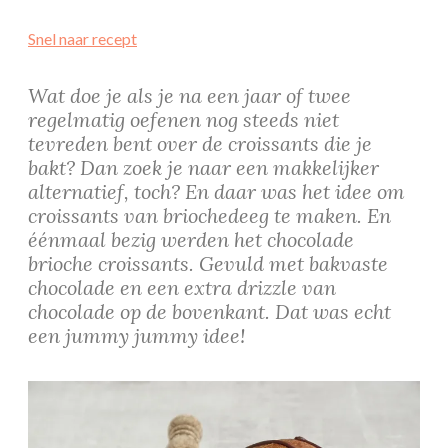
Snel naar recept
Wat doe je als je na een jaar of twee
regelmatig oefenen nog steeds niet
tevreden bent over de croissants die je
bakt? Dan zoek je naar een makkelijker
alternatief, toch? En daar was het idee om
croissants van briochedeeg te maken. En
éénmaal bezig werden het chocolade
brioche croissants. Gevuld met bakvaste
chocolade en een extra drizzle van
chocolade op de bovenkant. Dat was echt
een jummy jummy idee!