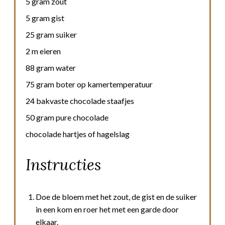
5 gram zout
5 gram gist
25 gram suiker
2 m eieren
88 gram water
75 gram boter op kamertemperatuur
24 bakvaste chocolade staafjes
50 gram pure chocolade
chocolade hartjes of hagelslag
Instructies
Doe de bloem met het zout, de gist en de suiker
in een kom en roer het met een garde door
elkaar.