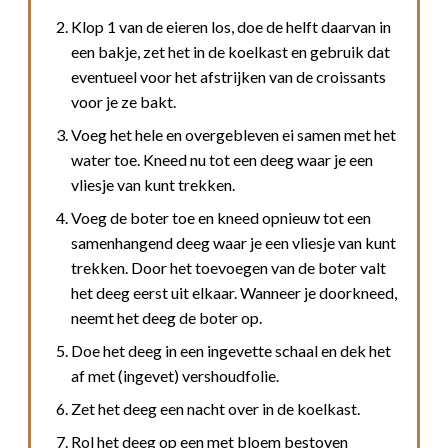
Klop 1 van de eieren los, doe de helft daarvan in
een bakje, zet het in de koelkast en gebruik dat
eventueel voor het afstrijken van de croissants
voor je ze bakt.
Voeg het hele en overgebleven ei samen met het
water toe. Kneed nu tot een deeg waar je een
vliesje van kunt trekken.
Voeg de boter toe en kneed opnieuw tot een
samenhangend deeg waar je een vliesje van kunt
trekken. Door het toevoegen van de boter valt
het deeg eerst uit elkaar. Wanneer je doorkneed,
neemt het deeg de boter op.
Doe het deeg in een ingevette schaal en dek het
af met (ingevet) vershoudfolie.
Zet het deeg een nacht over in de koelkast.
Rol het deeg op een met bloem bestoven