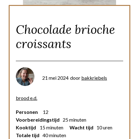
Chocolade brioche
croissants
21 mei 2024
door
bakkriebels
brood e.d.
Personen
12
Voorbereidingstijd
25 minuten
Kooktijd
15 minuten
Wacht tijd
10 uren
Totale tijd
40 minuten