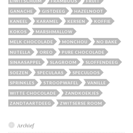
EIWITSCHUIM
FRAMBOOS
FRUIT
GANACHE
GISTDEEG
HAZELNOOT
KANEEL
KARAMEL
KERSEN
KOFFIE
KOKOS
MARSHMALLOW
MELK CHOCOLADE
MONCHOU
NO BAKE
NUTELLA
OREO
PURE CHOCOLADE
SINAASAPPEL
SLAGROOM
SLOFFENDEEG
SOEZEN
SPECULAAS
SPECULOOS
SPRINKLES
STROOPWAFEL
VANILLE
WITTE CHOCOLADE
ZANDKOEKJES
ZANDTAARTDEEG
ZWITSERSE ROOM
Archief