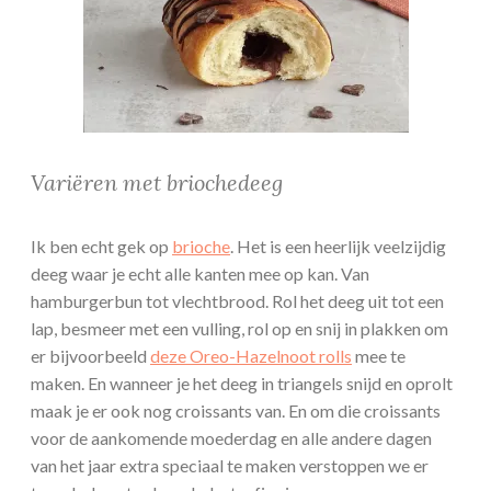
Variëren met briochedeeg
Ik ben echt gek op
brioche
. Het is een heerlijk veelzijdig
deeg waar je echt alle kanten mee op kan. Van
hamburgerbun tot vlechtbrood. Rol het deeg uit tot een
lap, besmeer met een vulling, rol op en snij in plakken om
er bijvoorbeeld
deze Oreo-Hazelnoot rolls
mee te
maken. En wanneer je het deeg in triangels snijd en oprolt
maak je er ook nog croissants van. En om die croissants
voor de aankomende moederdag en alle andere dagen
van het jaar extra speciaal te maken verstoppen we er