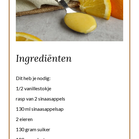
Ingrediënten
Dit heb je nodig:
1/2 vanillestokje
rasp van 2 sinaasappels
130 ml sinaasappelsap
2 eieren
130 gram suiker