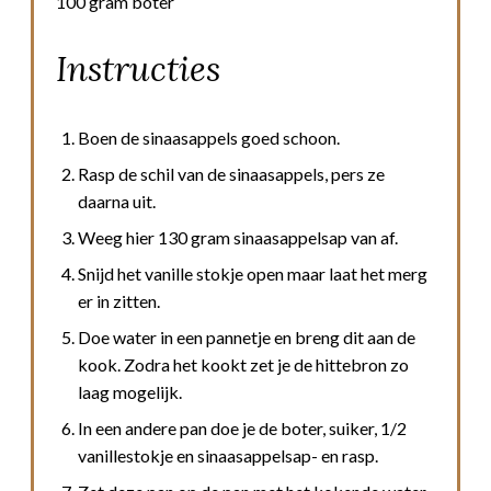
100 gram boter
Instructies
Boen de sinaasappels goed schoon.
Rasp de schil van de sinaasappels, pers ze
daarna uit.
Weeg hier 130 gram sinaasappelsap van af.
Snijd het vanille stokje open maar laat het merg
er in zitten.
Doe water in een pannetje en breng dit aan de
kook. Zodra het kookt zet je de hittebron zo
laag mogelijk.
In een andere pan doe je de boter, suiker, 1/2
vanillestokje en sinaasappelsap- en rasp.