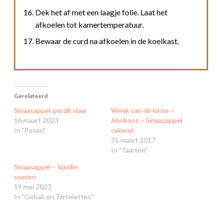
Dek het af met een laagje folie. Laat het
afkoelen tot kamertemperatuur.
Bewaar de curd na afkoelen in de koelkast.
Gerelateerd
Sinaasappel-perzik vlaai
Week van de lente ~
16 maart 2023
Abrikoos – Sinaasappel
In "Pasen"
cakerol
31 maart 2017
In "Taarten"
Sinaasappel – Vanille
soezen
19 mei 2023
In "Gebak en Tartelettes"