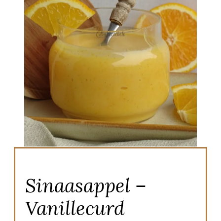
Sinaasappel –
Vanillecurd