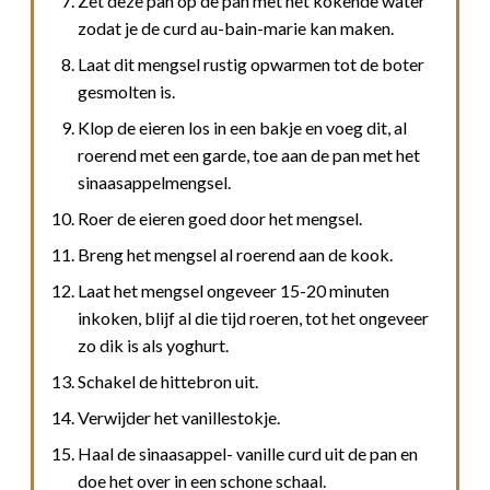
Zet deze pan op de pan met het kokende water
zodat je de curd au-bain-marie kan maken.
Laat dit mengsel rustig opwarmen tot de boter
gesmolten is.
Klop de eieren los in een bakje en voeg dit, al
roerend met een garde, toe aan de pan met het
sinaasappelmengsel.
Roer de eieren goed door het mengsel.
Breng het mengsel al roerend aan de kook.
Laat het mengsel ongeveer 15-20 minuten
inkoken, blijf al die tijd roeren, tot het ongeveer
zo dik is als yoghurt.
Schakel de hittebron uit.
Verwijder het vanillestokje.
Haal de sinaasappel- vanille curd uit de pan en
doe het over in een schone schaal.