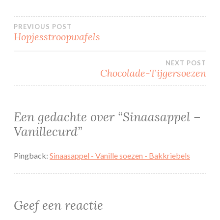
Bericht
PREVIOUS POST
Hopjesstroopwafels
navigatie
NEXT POST
Chocolade-Tijgersoezen
Een gedachte over “
Sinaasappel –
Vanillecurd
”
Pingback:
Sinaasappel - Vanille soezen - Bakkriebels
Geef een reactie