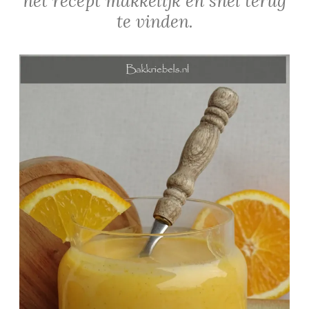
het recept makkelijk en snel terug
te vinden.