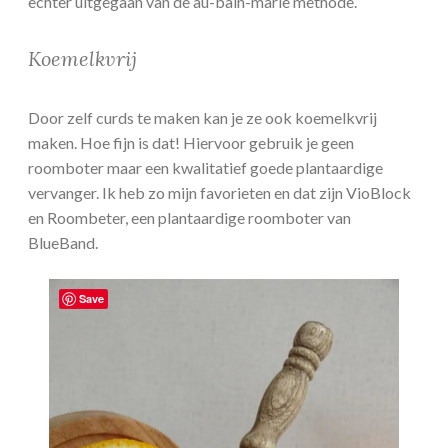
echter uitgegaan van de au-bain-marie methode.
Koemelkvrij
Door zelf curds te maken kan je ze ook koemelkvrij
maken. Hoe fijn is dat! Hiervoor gebruik je geen
roomboter maar een kwalitatief goede plantaardige
vervanger. Ik heb zo mijn favorieten en dat zijn VioBlock
en Roombeter, een plantaardige roomboter van
BlueBand.
Save