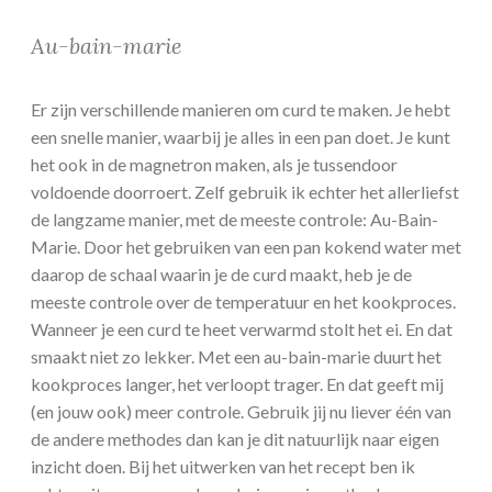
Au-bain-marie
Er zijn verschillende manieren om curd te maken. Je hebt
een snelle manier, waarbij je alles in een pan doet. Je kunt
het ook in de magnetron maken, als je tussendoor
voldoende doorroert. Zelf gebruik ik echter het allerliefst
de langzame manier, met de meeste controle: Au-Bain-
Marie. Door het gebruiken van een pan kokend water met
daarop de schaal waarin je de curd maakt, heb je de
meeste controle over de temperatuur en het kookproces.
Wanneer je een curd te heet verwarmd stolt het ei. En dat
smaakt niet zo lekker. Met een au-bain-marie duurt het
kookproces langer, het verloopt trager. En dat geeft mij
(en jouw ook) meer controle. Gebruik jij nu liever één van
de andere methodes dan kan je dit natuurlijk naar eigen
inzicht doen. Bij het uitwerken van het recept ben ik