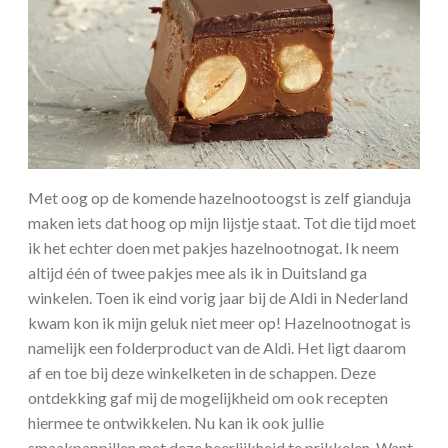
Met oog op de komende hazelnootoogst is zelf gianduja
maken iets dat hoog op mijn lijstje staat. Tot die tijd moet
ik het echter doen met pakjes hazelnootnogat. Ik neem
altijd één of twee pakjes mee als ik in Duitsland ga
winkelen. Toen ik eind vorig jaar bij de Aldi in Nederland
kwam kon ik mijn geluk niet meer op! Hazelnootnogat is
namelijk een folderproduct van de Aldi. Het ligt daarom
af en toe bij deze winkelketen in de schappen. Deze
ontdekking gaf mij de mogelijkheid om ook recepten
hiermee te ontwikkelen. Nu kan ik ook jullie
smaakpappillen met deze heerlijkheid te prikkelen. Want