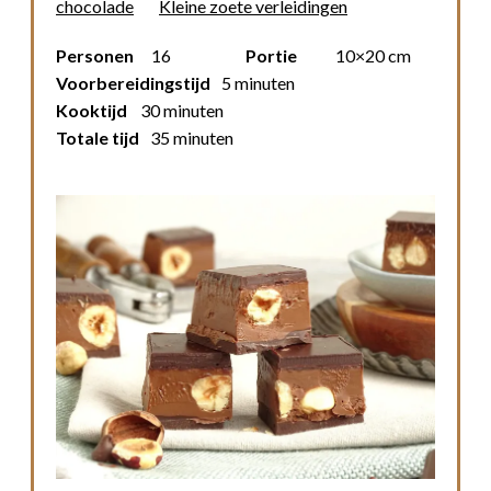
chocolade
Kleine zoete verleidingen
Personen
16
Portie
10×20 cm
Voorbereidingstijd
5 minuten
Kooktijd
30 minuten
Totale tijd
35 minuten