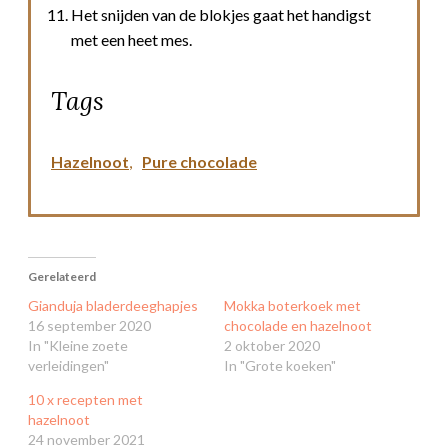
Het snijden van de blokjes gaat het handigst
met een heet mes.
Tags
Hazelnoot
,
Pure chocolade
Gerelateerd
Gianduja bladerdeeghapjes
Mokka boterkoek met
16 september 2020
chocolade en hazelnoot
In "Kleine zoete
2 oktober 2020
verleidingen"
In "Grote koeken"
10 x recepten met
hazelnoot
24 november 2021