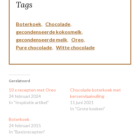
Tags
Boterkoek
,
Chocolade
,
gecondenseerde kokosmelk
,
gecondenseerde melk
,
Oreo
,
Pure chocolade
,
Witte chocolade
Gerelateerd
10 x recepten met Oreo
Chocolade boterkoek met
24 februari 2024
kersenvlaaivulling
In "Inspiratie artikel"
11 juni 2021
In "Grote koeken"
Boterkoek
24 februari 2015
In "Basisrecepten"