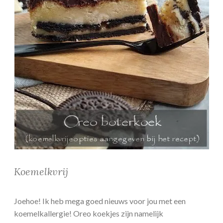
Koemelkvrij
Joehoe! Ik heb mega goed nieuws voor jou met een
koemelkallergie! Oreo koekjes zijn namelijk