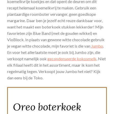
koemelkvrije koekjes en dat opent de deuren om dit
recept helemaal koemelkvrij te maken. Gebruik een
plantaardige roomboter vervanger, geen goedkope
margarine. Daar ben je jezelf echt reuze dankbaar voor,
want het maakt een boterkoek stukken lekkerder! Mijn
favorieten zijn Blue Band (met de gouden wikkel) en
VioBlock. In plaats van gewone witte chocolade gebruik
je vegan witte chocolade, mijn favoriet is die van
Jumbo
.
En voor het allerlaatste moet je ook bij Jumbo zijn, die
verkoopt namelijk ook
gecondenseerde kokosmelk
. Niet
elk filiaal heeft dit in het assortiment, maar ik kom het
regelmatig tegen. Verkoopt jouw Jumbo het niet? Kijk
dan eens bij de Toko.
Oreo boterkoek