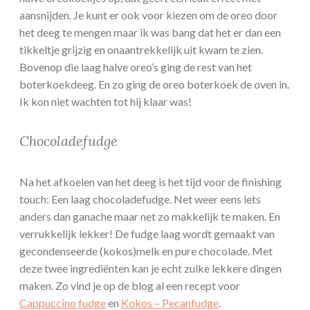
aansnijden. Je kunt er ook voor kiezen om de oreo door
het deeg te mengen maar ik was bang dat het er dan een
tikkeltje grijzig en onaantrekkelijk uit kwam te zien.
Bovenop die laag halve oreo’s ging de rest van het
boterkoekdeeg. En zo ging de oreo boterkoek de oven in.
Ik kon niet wachten tot hij klaar was!
Chocoladefudge
Na het afkoelen van het deeg is het tijd voor de finishing
touch: Een laag chocoladefudge. Net weer eens iets
anders dan ganache maar net zo makkelijk te maken. En
verrukkelijk lekker! De fudge laag wordt gemaakt van
gecondenseerde (kokos)melk en pure chocolade. Met
deze twee ingrediënten kan je echt zulke lekkere dingen
maken. Zo vind je op de blog al een recept voor
Cappuccino fudge
en
Kokos – Pecanfudge
.