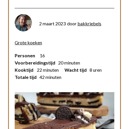
2 maart 2023
door
bakkriebels
Grote koeken
Personen
16
Voorbereidingstijd
20 minuten
Kooktijd
22 minuten
Wacht tijd
8 uren
Totale tijd
42 minuten