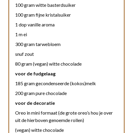
100 gram witte basterdsuiker
100 gram fijne kristalsuiker
1 dop vanille aroma
1 m ei
300 gram tarwebloem
snuf zout
80 gram (vegan) witte chocolade
voor de fudgelaag
185 gram gecondenseerde (kokos)melk
200 gram pure chocolade
voor de decoratie
Oreo in mini formaat (de grote oreo’s hou je over
uit de hierboven genoemde rollen)
(vegan) witte chocolade