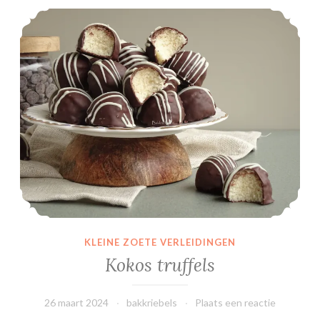
Kokos truffels
KLEINE ZOETE VERLEIDINGEN
Kokos truffels
26 maart 2024
bakkriebels
Plaats een reactie