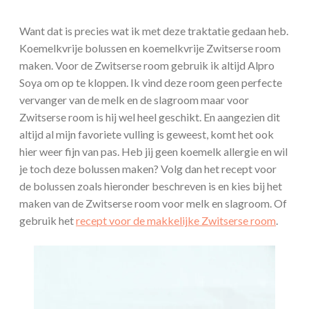
Want dat is precies wat ik met deze traktatie gedaan heb.
Koemelkvrije bolussen en koemelkvrije Zwitserse room
maken. Voor de Zwitserse room gebruik ik altijd Alpro
Soya om op te kloppen. Ik vind deze room geen perfecte
vervanger van de melk en de slagroom maar voor
Zwitserse room is hij wel heel geschikt. En aangezien dit
altijd al mijn favoriete vulling is geweest, komt het ook
hier weer fijn van pas. Heb jij geen koemelk allergie en wil
je toch deze bolussen maken? Volg dan het recept voor
de bolussen zoals hieronder beschreven is en kies bij het
maken van de Zwitserse room voor melk en slagroom. Of
gebruik het
recept voor de makkelijke Zwitserse room
.