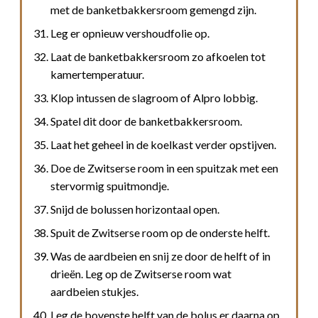
met de banketbakkersroom gemengd zijn.
Leg er opnieuw vershoudfolie op.
Laat de banketbakkersroom zo afkoelen tot
kamertemperatuur.
Klop intussen de slagroom of Alpro lobbig.
Spatel dit door de banketbakkersroom.
Laat het geheel in de koelkast verder opstijven.
Doe de Zwitserse room in een spuitzak met een
stervormig spuitmondje.
Snijd de bolussen horizontaal open.
Spuit de Zwitserse room op de onderste helft.
Was de aardbeien en snij ze door de helft of in
drieën. Leg op de Zwitserse room wat
aardbeien stukjes.
Leg de bovenste helft van de bolus er daarna op