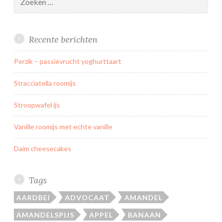
naar:
Recente berichten
Perzik – passievrucht yoghurttaart
Stracciatella roomijs
Stroopwafel ijs
Vanille roomijs met echte vanille
Daim cheesecakes
Tags
AARDBEI
ADVOCAAT
AMANDEL
AMANDELSPIJS
APPEL
BANAAN