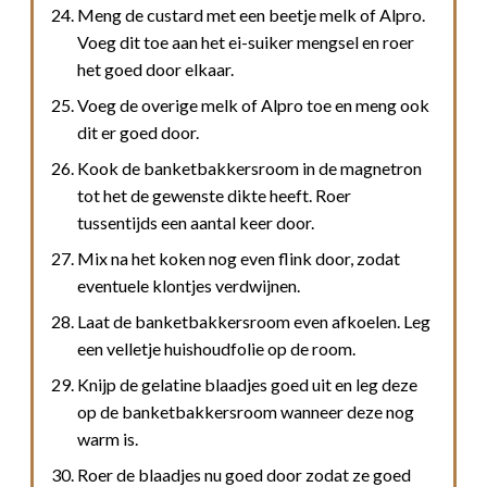
Meng de custard met een beetje melk of Alpro.
Voeg dit toe aan het ei-suiker mengsel en roer
het goed door elkaar.
Voeg de overige melk of Alpro toe en meng ook
dit er goed door.
Kook de banketbakkersroom in de magnetron
tot het de gewenste dikte heeft. Roer
tussentijds een aantal keer door.
Mix na het koken nog even flink door, zodat
eventuele klontjes verdwijnen.
Laat de banketbakkersroom even afkoelen. Leg
een velletje huishoudfolie op de room.
Knijp de gelatine blaadjes goed uit en leg deze
op de banketbakkersroom wanneer deze nog
warm is.
Roer de blaadjes nu goed door zodat ze goed