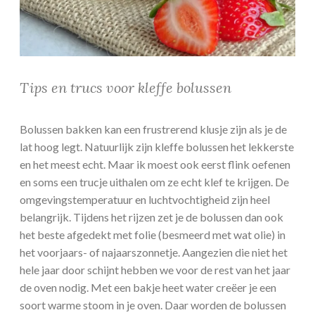
Tips en trucs voor kleffe bolussen
Bolussen bakken kan een frustrerend klusje zijn als je de
lat hoog legt. Natuurlijk zijn kleffe bolussen het lekkerste
en het meest echt. Maar ik moest ook eerst flink oefenen
en soms een trucje uithalen om ze echt klef te krijgen. De
omgevingstemperatuur en luchtvochtigheid zijn heel
belangrijk. Tijdens het rijzen zet je de bolussen dan ook
het beste afgedekt met folie (besmeerd met wat olie) in
het voorjaars- of najaarszonnetje. Aangezien die niet het
hele jaar door schijnt hebben we voor de rest van het jaar
de oven nodig. Met een bakje heet water creëer je een
soort warme stoom in je oven. Daar worden de bolussen