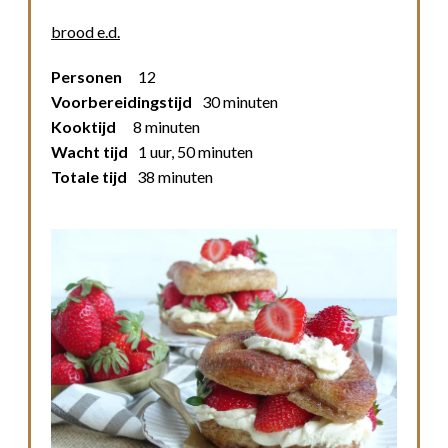
brood e.d.
Personen
12
Voorbereidingstijd
30 minuten
Kooktijd
8 minuten
Wacht tijd
1 uur, 50 minuten
Totale tijd
38 minuten