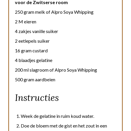
voor de Zwitserse room
250 gram melk of Alpro Soya Whipping
2 M eieren
4 zakjes vanille suiker
2 eetlepels suiker
16 gram custard
4 blaadjes gelatine
200 ml slagroom of Alpro Soya Whipping
500 gram aardbeien
Instructies
Week de gelatine in ruim koud water.
Doe de bloem met de gist en het zout in een