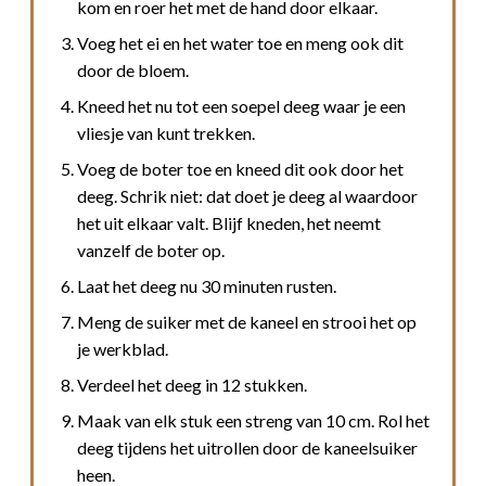
kom en roer het met de hand door elkaar.
Voeg het ei en het water toe en meng ook dit
door de bloem.
Kneed het nu tot een soepel deeg waar je een
vliesje van kunt trekken.
Voeg de boter toe en kneed dit ook door het
deeg. Schrik niet: dat doet je deeg al waardoor
het uit elkaar valt. Blijf kneden, het neemt
vanzelf de boter op.
Laat het deeg nu 30 minuten rusten.
Meng de suiker met de kaneel en strooi het op
je werkblad.
Verdeel het deeg in 12 stukken.
Maak van elk stuk een streng van 10 cm. Rol het
deeg tijdens het uitrollen door de kaneelsuiker
heen.