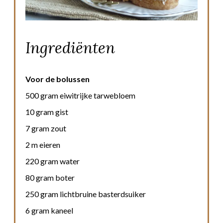
Ingrediënten
Voor de bolussen
500 gram eiwitrijke tarwebloem
10 gram gist
7 gram zout
2 m eieren
220 gram water
80 gram boter
250 gram lichtbruine basterdsuiker
6 gram kaneel