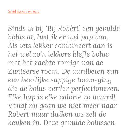
Snel naar recept
Sinds ik bij ‘Bij Robèrt’ een gevulde
bolus at, lust ik er wel pap van.
Als iets lekker combineert dan is
het wel zo’n lekkere kleffe bolus
met het zachte romige van de
Zwitserse room. De aardbeien zijn
een heerlijke sappige toevoeging
die de bolus verder perfectioneren.
Elke hap is elke calorie zo waard!
Vanaf nu gaan we niet meer naar
Robert maar duiken we zelf de
keuken in. Deze gevulde bolussen