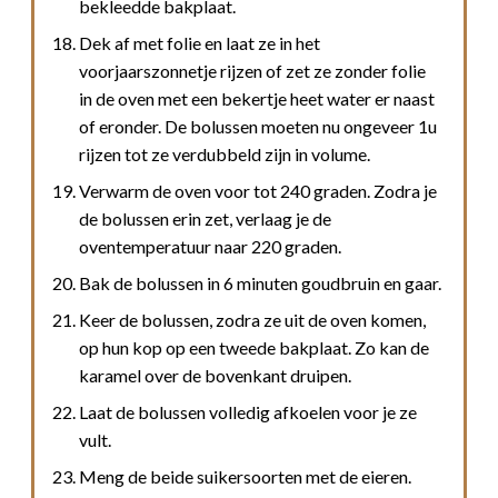
bekleedde bakplaat.
Dek af met folie en laat ze in het
voorjaarszonnetje rijzen of zet ze zonder folie
in de oven met een bekertje heet water er naast
of eronder. De bolussen moeten nu ongeveer 1u
rijzen tot ze verdubbeld zijn in volume.
Verwarm de oven voor tot 240 graden. Zodra je
de bolussen erin zet, verlaag je de
oventemperatuur naar 220 graden.
Bak de bolussen in 6 minuten goudbruin en gaar.
Keer de bolussen, zodra ze uit de oven komen,
op hun kop op een tweede bakplaat. Zo kan de
karamel over de bovenkant druipen.
Laat de bolussen volledig afkoelen voor je ze
vult.
Meng de beide suikersoorten met de eieren.