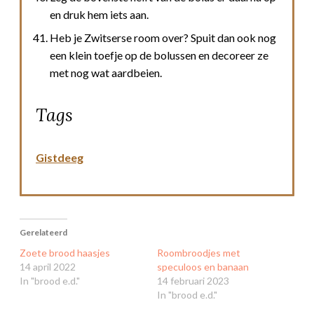
en druk hem iets aan.
Heb je Zwitserse room over? Spuit dan ook nog
een klein toefje op de bolussen en decoreer ze
met nog wat aardbeien.
Tags
Gistdeeg
Gerelateerd
Zoete brood haasjes
Roombroodjes met
14 april 2022
speculoos en banaan
In "brood e.d."
14 februari 2023
In "brood e.d."