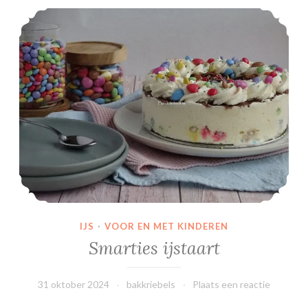
Smarties ijstaart
IJS
·
VOOR EN MET KINDEREN
Smarties ijstaart
31 oktober 2024
bakkriebels
Plaats een reactie