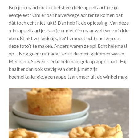
Ben jij iemand die het liefst een hele appeltaart in zijn
eentje eet? Om er dan halverwege achter te komen dat
dàt toch echt niet lukt? Dan heb ik de oplossing: Van deze
mini appeltaartjes kan je er niet één maar wel twee of drie
eten. Klinkt verleidelijk, hé? Ik moest echt snel zijn om
deze foto’s te maken. Anders waren ze op! Echt helemaal
op… Nog geen uur nadat ze uit de oven gekomen waren.
Met name Steven is echt helemaal gek op appeltaart. Hij
baalt er dan ook stevig van dat hij, met zijn
koemelkallergie, geen appeltaart meer uit de winkel mag.