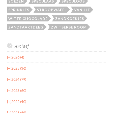
SOEZEN
SPECULAAS
SPECULOOS
SPRINKLES
STROOPWAFEL
VANILLE
WITTE CHOCOLADE
ZANDKOEKJES
ZANDTAARTDEEG
ZWITSERSE ROOM
Archief
[+]
2026 (4)
[+]
2025 (36)
[+]
2024 (79)
[+]
2023 (60)
[+]
2022 (40)
[+]
2021 (49)