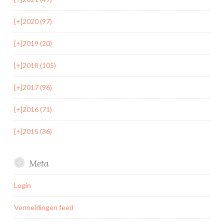
[+]
2020 (97)
[+]
2019 (20)
[+]
2018 (105)
[+]
2017 (96)
[+]
2016 (71)
[+]
2015 (36)
Meta
Login
Vermeldingen feed