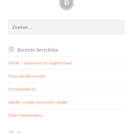
Pinterest
Zoeken
naar:
Recente berichten
Perzik – passievrucht yoghurttaart
Stracciatella roomijs
Stroopwafel ijs
Vanille roomijs met echte vanille
Daim cheesecakes