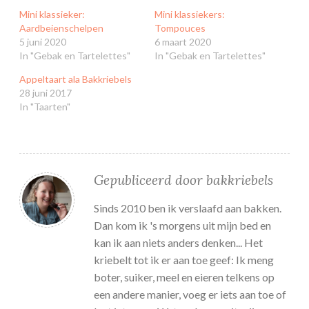
Mini klassieker:
Mini klassiekers:
Aardbeienschelpen
Tompouces
5 juni 2020
6 maart 2020
In "Gebak en Tartelettes"
In "Gebak en Tartelettes"
Appeltaart ala Bakkriebels
28 juni 2017
In "Taarten"
Gepubliceerd door
bakkriebels
Sinds 2010 ben ik verslaafd aan bakken.
Dan kom ik 's morgens uit mijn bed en
kan ik aan niets anders denken... Het
kriebelt tot ik er aan toe geef: Ik meng
boter, suiker, meel en eieren telkens op
een andere manier, voeg er iets aan toe of