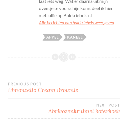
laat iets weg. Wat er daarna uit mijn
oventje te voorschijn komt deel ik hier
met jullie op Bakkriebels.nl
Alle berichten van bakkriebels weergeven
APPEL
KANEEL
Bericht
PREVIOUS POST
Limoncello Cream Brownie
navigatie
NEXT POST
Abrikozenkruimel boterkoek