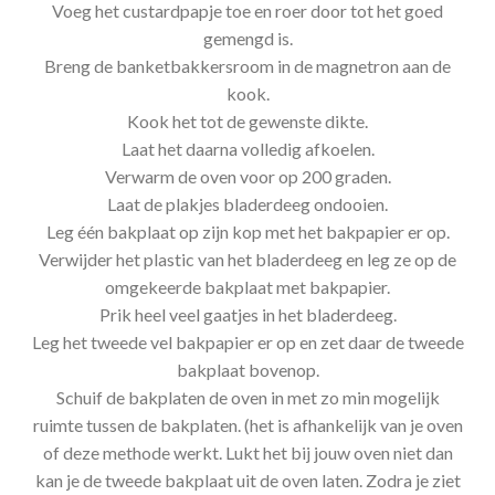
Voeg het custardpapje toe en roer door tot het goed
gemengd is.
Breng de banketbakkersroom in de magnetron aan de
kook.
Kook het tot de gewenste dikte.
Laat het daarna volledig afkoelen.
Verwarm de oven voor op 200 graden.
Laat de plakjes bladerdeeg ondooien.
Leg één bakplaat op zijn kop met het bakpapier er op.
Verwijder het plastic van het bladerdeeg en leg ze op de
omgekeerde bakplaat met bakpapier.
Prik heel veel gaatjes in het bladerdeeg.
Leg het tweede vel bakpapier er op en zet daar de tweede
bakplaat bovenop.
Schuif de bakplaten de oven in met zo min mogelijk
ruimte tussen de bakplaten. (het is afhankelijk van je oven
of deze methode werkt. Lukt het bij jouw oven niet dan
kan je de tweede bakplaat uit de oven laten. Zodra je ziet