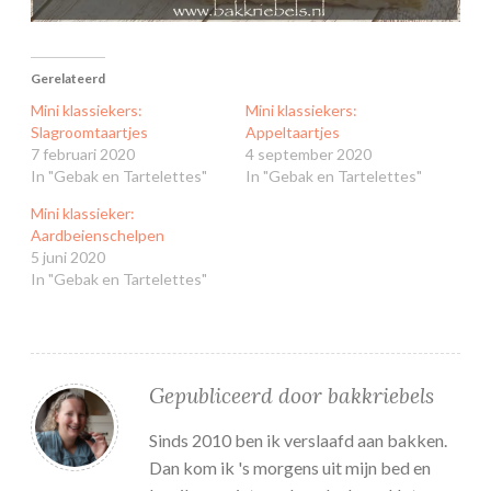
Gerelateerd
Mini klassiekers:
Mini klassiekers:
Slagroomtaartjes
Appeltaartjes
7 februari 2020
4 september 2020
In "Gebak en Tartelettes"
In "Gebak en Tartelettes"
Mini klassieker:
Aardbeienschelpen
5 juni 2020
In "Gebak en Tartelettes"
Gepubliceerd door
bakkriebels
Sinds 2010 ben ik verslaafd aan bakken.
Dan kom ik 's morgens uit mijn bed en