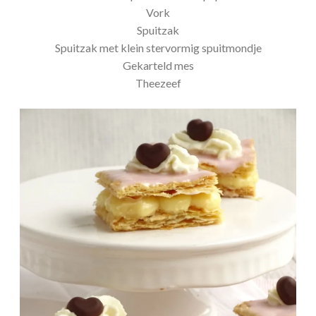
Vork
Spuitzak
Spuitzak met klein stervormig spuitmondje
Gekarteld mes
Theezeef