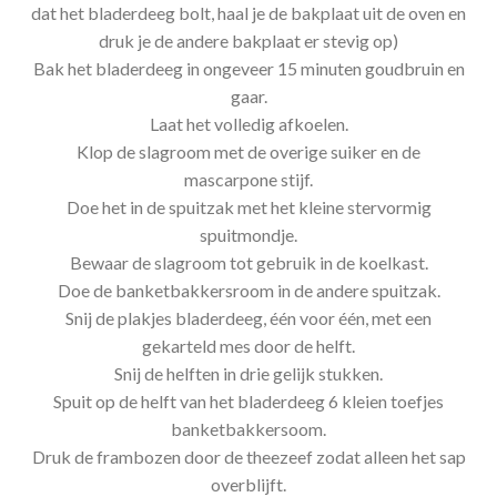
dat het bladerdeeg bolt, haal je de bakplaat uit de oven en
druk je de andere bakplaat er stevig op)
Bak het bladerdeeg in ongeveer 15 minuten goudbruin en
gaar.
Laat het volledig afkoelen.
Klop de slagroom met de overige suiker en de
mascarpone stijf.
Doe het in de spuitzak met het kleine stervormig
spuitmondje.
Bewaar de slagroom tot gebruik in de koelkast.
Doe de banketbakkersroom in de andere spuitzak.
Snij de plakjes bladerdeeg, één voor één, met een
gekarteld mes door de helft.
Snij de helften in drie gelijk stukken.
Spuit op de helft van het bladerdeeg 6 kleien toefjes
banketbakkersoom.
Druk de frambozen door de theezeef zodat alleen het sap
overblijft.