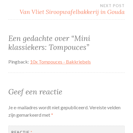
navigatie
NEXT POST
Van Vliet Siroopwafelbakkerij in Gouda
Een gedachte over “
Mini
klassiekers: Tompouces
”
Pingback:
10x Tompouces - Bakkriebels
Geef een reactie
Je e-mailadres wordt niet gepubliceerd.
Vereiste velden
zijn gemarkeerd met
*
REACTIE
*