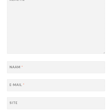
NAAM
*
E-MAIL
*
SITE