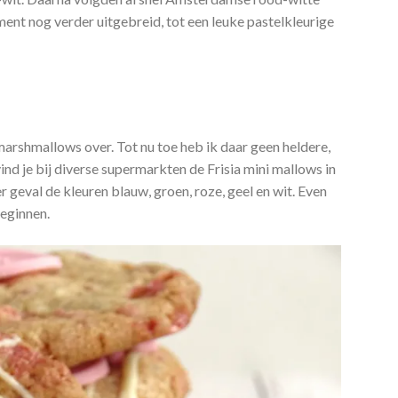
iment nog verder uitgebreid, tot een leuke pastelkleurige
marshmallows over. Tot nu toe heb ik daar geen heldere,
nd je bij diverse supermarkten de Frisia mini mallows in
r geval de kleuren blauw, groen, roze, geel en wit. Even
eginnen.