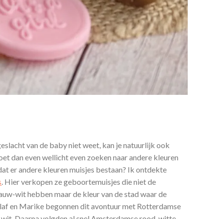
eslacht van de baby niet weet, kan je natuurlijk ook
moet dan even wellicht even zoeken naar andere kleuren
dat er andere kleuren muisjes bestaan? Ik ontdekte
s
. Hier verkopen ze geboortemuisjes die niet de
blauw-wit hebben maar de kleur van de stad waar de
 Olaf en Marike begonnen dit avontuur met Rotterdamse
-wit. Daarna volgden al snel Amsterdamse rood-witte