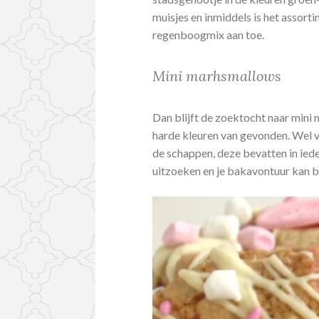
muisjes en inmiddels is het assort
regenboogmix aan toe.
Mini marhsmallows
Dan blijft de zoektocht naar mini 
harde kleuren van gevonden. Wel vi
de schappen, deze bevatten in iede
uitzoeken en je bakavontuur kan b