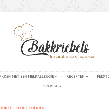
s
AKKEN MET EEN MELKALLERGIE
RECEPTEN
FEEST
OVERIGE
OORTE
·
KLEINE KOEKJES