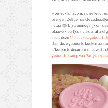
Hoe leuk is het om, als je niet dire
brengen. Zelfgemaakte cadeautjes d
natuurlijk bijna onmogelijk om daa
blauwe kleurtjes zit je dan al snel
zoals deze
Melocakes
,
geboorte 
daar deze geboorte koeken aan toe.
afkoelen te decoreren met witte 
geboorte stamp van Partycupcake