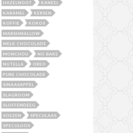
HAZELNOOT
KANEEL
KARAMEL
KERSEN
KOFFIE
KOKOS
MARSHMALLOW
MELK CHOCOLADE
MONCHOU
NO BAKE
NUTELLA
OREO
PURE CHOCOLADE
SINAASAPPEL
SLAGROOM
SLOFFENDEEG
SOEZEN
SPECULAAS
SPECULOOS