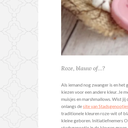
Roze, blauw of…?
Als iemand nog zwanger is en het g
kiezen voor een andere kleur. Je 
muisjes en marshmallows. Wist jij 
onlangs de
site van Stadsgenootje
traditionele kleuren roze-wit of 
kleine geboren. Initiatiefnemers
stadsgenootje in de kleuren groen