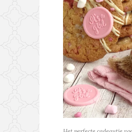
Het perfecte cadeautje v