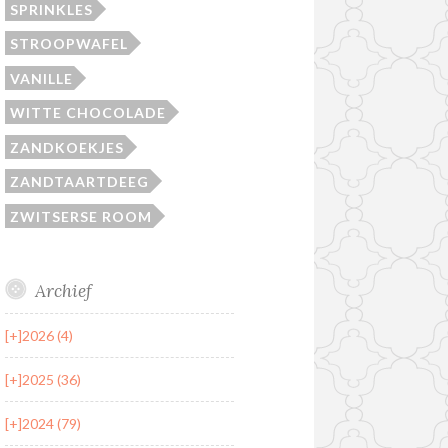
SPRINKLES
STROOPWAFEL
VANILLE
WITTE CHOCOLADE
ZANDKOEKJES
ZANDTAARTDEEG
ZWITSERSE ROOM
Archief
[+]
2026 (4)
[+]
2025 (36)
[+]
2024 (79)