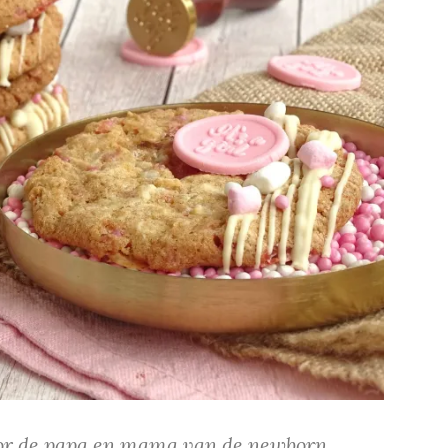
oor de papa en mama van de newborn