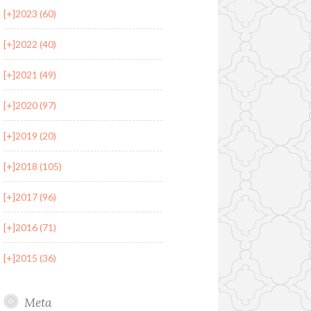
[+]
2023 (60)
[+]
2022 (40)
[+]
2021 (49)
[+]
2020 (97)
[+]
2019 (20)
[+]
2018 (105)
[+]
2017 (96)
[+]
2016 (71)
[+]
2015 (36)
Meta