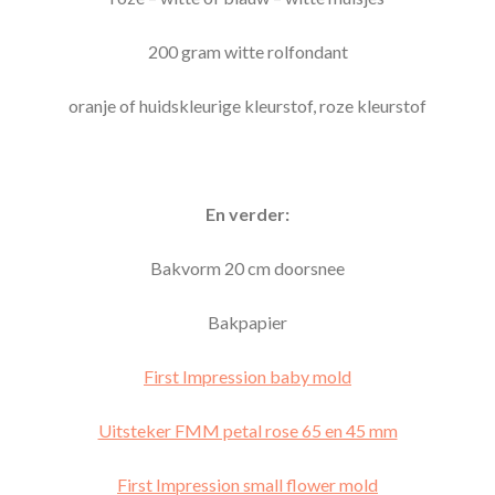
200 gram witte rolfondant
oranje of huidskleurige kleurstof, roze kleurstof
En verder:
Bakvorm 20 cm doorsnee
Bakpapier
First Impression baby mold
Uitsteker FMM petal rose 65 en 45 mm
First Impression small flower mold