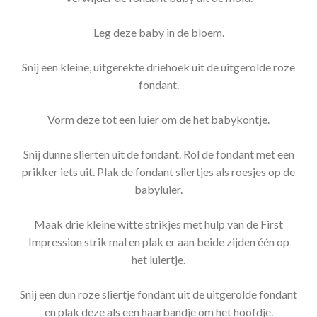
Leg deze baby in de bloem.
Snij een kleine, uitgerekte driehoek uit de uitgerolde roze
fondant.
Vorm deze tot een luier om de het babykontje.
Snij dunne slierten uit de fondant. Rol de fondant met een
prikker iets uit. Plak de fondant sliertjes als roesjes op de
babyluier.
Maak drie kleine witte strikjes met hulp van de First
Impression strik mal en plak er aan beide zijden één op
het luiertje.
Snij een dun roze sliertje fondant uit de uitgerolde fondant
en plak deze als een haarbandje om het hoofdje.