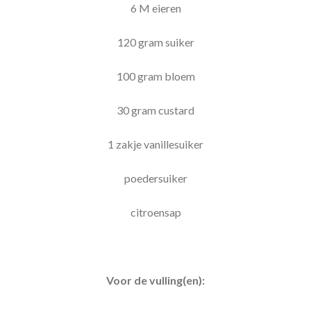
6 M eieren
120 gram suiker
100 gram bloem
30 gram custard
1 zakje vanillesuiker
poedersuiker
citroensap
Voor de vulling(en):