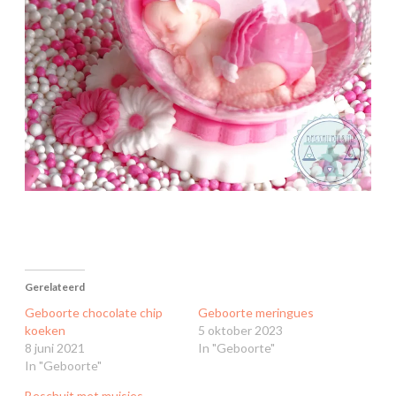
Gerelateerd
Geboorte chocolate chip
Geboorte meringues
koeken
5 oktober 2023
8 juni 2021
In "Geboorte"
In "Geboorte"
Beschuit met muisjes