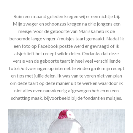
Ruim een maand geleden kregen wij er een nichtje bij.
Mijn zwager en schoonzus kregen na drie jongens een
meisje. Voor de geboorte van Mariska heb ik de
beroemde lange vinger / muisjes taart gemaakt. Nadat ik
een foto op Facebook postte werd er gevraagd of ik
alsjeblieft het recept wilde delen. Ondanks dat deze
versie van de geboorte taart in heel veel verschillende
foto’s/uitvoeringen op internet te vinden ga ik mijn recept
en tips met jullie delen. Ik was van te voren niet van plan
om deze taart op deze manier uit te werken waardoor ik
niet alles even nauwkeurig afgewogen heb en nu een
schatting maak, bijvoorbeeld bij de fondant en muisjes.