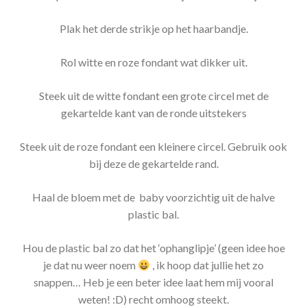
Plak het derde strikje op het haarbandje.
Rol witte en roze fondant wat dikker uit.
Steek uit de witte fondant een grote circel met de
gekartelde kant van de ronde uitstekers
Steek uit de roze fondant een kleinere circel. Gebruik ook
bij deze de gekartelde rand.
Haal de bloem met de baby voorzichtig uit de halve
plastic bal.
Hou de plastic bal zo dat het ‘ophanglipje’ (geen idee hoe
je dat nu weer noem
, ik hoop dat jullie het zo
snappen… Heb je een beter idee laat hem mij vooral
weten! :D) recht omhoog steekt.