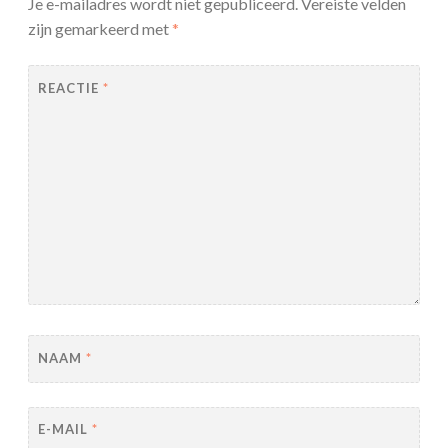
Je e-mailadres wordt niet gepubliceerd.
Vereiste velden
zijn gemarkeerd met
*
REACTIE
*
NAAM
*
E-MAIL
*