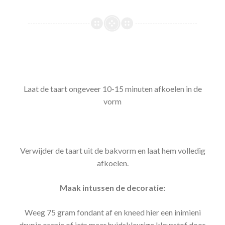
Laat de taart ongeveer 10-15 minuten afkoelen in de
vorm
Verwijder de taart uit de bakvorm en laat hem volledig
afkoelen.
Maak intussen de decoratie:
Weeg 75 gram fondant af en kneed hier een inimieni
drupje oranje of iets meer huidskleurige kleurstof door.