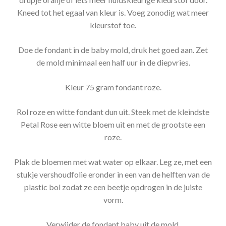
Kneed tot het egaal van kleur is. Voeg zonodig wat meer
kleurstof toe.
Doe de fondant in de baby mold, druk het goed aan. Zet
de mold minimaal een half uur in de diepvries.
Kleur 75 gram fondant roze.
Rol roze en witte fondant dun uit. Steek met de kleindste
Petal Rose een witte bloem uit en met de grootste een
roze.
Plak de bloemen met wat water op elkaar. Leg ze, met een
stukje vershoudfolie eronder in een van de helften van de
plastic bol zodat ze een beetje opdrogen in de juiste
vorm.
Verwijder de fondant baby uit de mold.