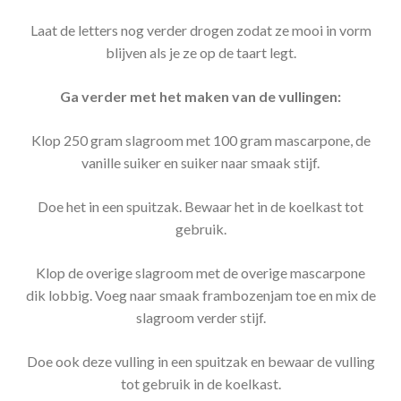
Laat de letters nog verder drogen zodat ze mooi in vorm
blijven als je ze op de taart legt.
Ga verder met het maken van de vullingen:
Klop 250 gram slagroom met 100 gram mascarpone, de
vanille suiker en suiker naar smaak stijf.
Doe het in een spuitzak. Bewaar het in de koelkast tot
gebruik.
Klop de overige slagroom met de overige mascarpone
dik lobbig. Voeg naar smaak frambozenjam toe en mix de
slagroom verder stijf.
Doe ook deze vulling in een spuitzak en bewaar de vulling
tot gebruik in de koelkast.