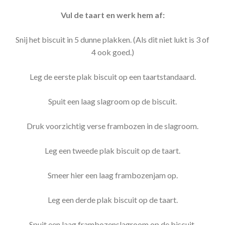
Vul de taart en werk hem af:
Snij het biscuit in 5 dunne plakken. (Als dit niet lukt is 3 of
4 ook goed.)
Leg de eerste plak biscuit op een taartstandaard.
Spuit een laag slagroom op de biscuit.
Druk voorzichtig verse frambozen in de slagroom.
Leg een tweede plak biscuit op de taart.
Smeer hier een laag frambozenjam op.
Leg een derde plak biscuit op de taart.
Spuit een laag frambozenslagroom op de biscuit.