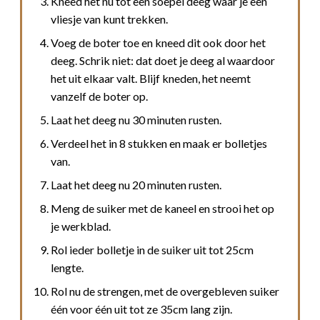
Kneed het nu tot een soepel deeg waar je een
vliesje van kunt trekken.
Voeg de boter toe en kneed dit ook door het
deeg. Schrik niet: dat doet je deeg al waardoor
het uit elkaar valt. Blijf kneden, het neemt
vanzelf de boter op.
Laat het deeg nu 30 minuten rusten.
Verdeel het in 8 stukken en maak er bolletjes
van.
Laat het deeg nu 20 minuten rusten.
Meng de suiker met de kaneel en strooi het op
je werkblad.
Rol ieder bolletje in de suiker uit tot 25cm
lengte.
Rol nu de strengen, met de overgebleven suiker
één voor één uit tot ze 35cm lang zijn.