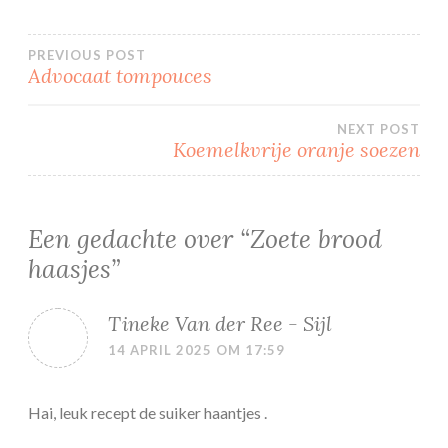
Bericht
PREVIOUS POST
Advocaat tompouces
navigatie
NEXT POST
Koemelkvrije oranje soezen
Een gedachte over “
Zoete brood
haasjes
”
Tineke Van der Ree - Sijl
14 APRIL 2025 OM 17:59
Hai, leuk recept de suiker haantjes .