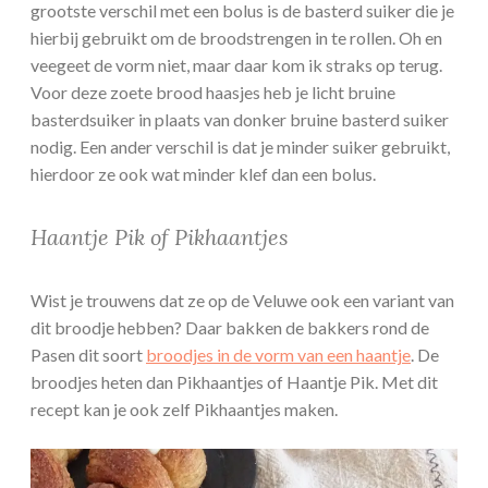
grootste verschil met een bolus is de basterd suiker die je
hierbij gebruikt om de broodstrengen in te rollen. Oh en
veegeet de vorm niet, maar daar kom ik straks op terug.
Voor deze zoete brood haasjes heb je licht bruine
basterdsuiker in plaats van donker bruine basterd suiker
nodig. Een ander verschil is dat je minder suiker gebruikt,
hierdoor ze ook wat minder klef dan een bolus.
Haantje Pik of Pikhaantjes
Wist je trouwens dat ze op de Veluwe ook een variant van
dit broodje hebben? Daar bakken de bakkers rond de
Pasen dit soort
broodjes in de vorm van een haantje
. De
broodjes heten dan Pikhaantjes of Haantje Pik. Met dit
recept kan je ook zelf Pikhaantjes maken.