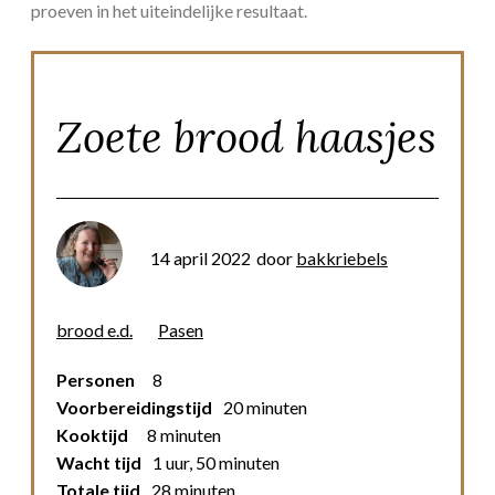
proeven in het uiteindelijke resultaat.
Zoete brood haasjes
14 april 2022
door
bakkriebels
brood e.d.
Pasen
Personen
8
Voorbereidingstijd
20 minuten
Kooktijd
8 minuten
Wacht tijd
1 uur, 50 minuten
Totale tijd
28 minuten