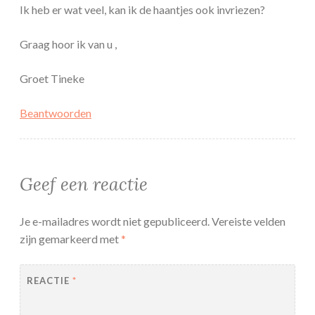
Ik heb er wat veel, kan ik de haantjes ook invriezen?
Graag hoor ik van u ,
Groet Tineke
Beantwoorden
Geef een reactie
Je e-mailadres wordt niet gepubliceerd.
Vereiste velden
zijn gemarkeerd met
*
REACTIE
*