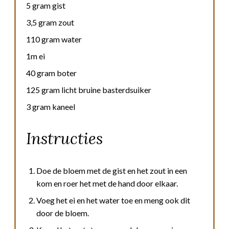
5 gram gist
3,5 gram zout
110 gram water
1m ei
40 gram boter
125 gram licht bruine basterdsuiker
3 gram kaneel
Instructies
Doe de bloem met de gist en het zout in een
kom en roer het met de hand door elkaar.
Voeg het ei en het water toe en meng ook dit
door de bloem.