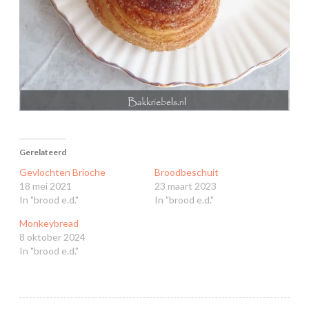
Gerelateerd
Gevlochten Brioche
Broodbeschuit
18 mei 2021
23 maart 2023
In "brood e.d."
In "brood e.d."
Monkeybread
8 oktober 2024
In "brood e.d."